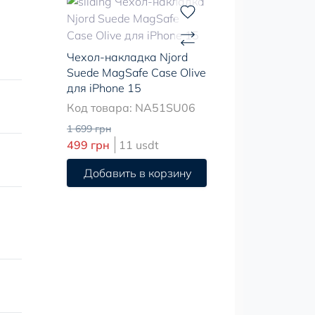
Чехол-накладка Njord
Suede MagSafe Case Olive
для iPhone 15
Код товара: NA51SU06
1 699 грн
499 грн
11 usdt
Добавить в корзину