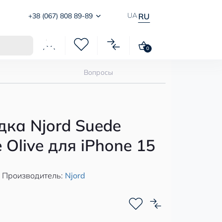
UA
+38 (067) 808 89-89
RU
0
Вопросы
ка Njord Suede
 Olive для iPhone 15
Производитель:
Njord