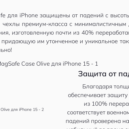
fe для iPhone защищены от падений с высоты
и чехлы премиум-класса с минималистичным
Дания, изготовленную почти из 40% переработа
, придающую им утонченное и уникальное та
льно!
Защита от па
Благодаря толщи
обеспечивает защиту 
из 100% перера
соответствует военно
падений проверена на