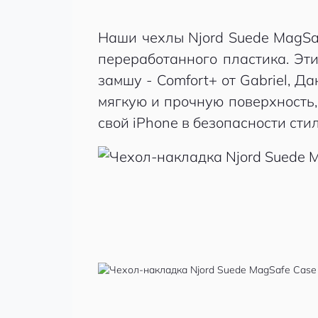
Наши чехлы Njord Suede MagSa
переработанного пластика. Эт
замшу - Comfort+ от Gabriel, 
мягкую и прочную поверхность
свой iPhone в безопасности сти