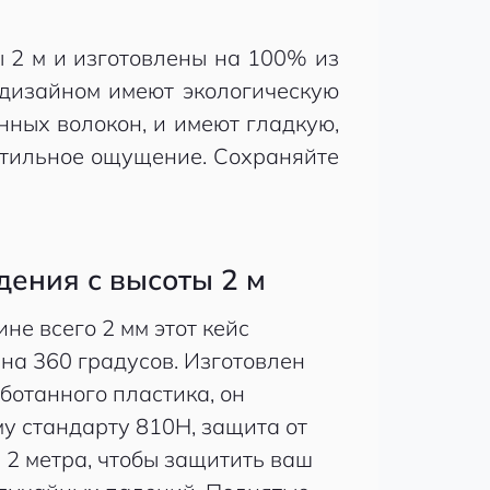
 2 м и изготовлены на 100% из
 дизайном имеют экологическую
нных волокон, и имеют гладкую,
ктильное ощущение. Сохраняйте
дения с высоты 2 м
не всего 2 мм этот кейс
на 360 градусов. Изготовлен
ботанного пластика, он
му стандарту 810H, защита от
 2 метра, чтобы защитить ваш