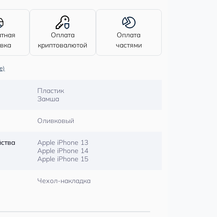
атная
Оплата
Оплата
авка
криптовалютой
частями
е)
Пластик
Замша
Оливковый
йства
Apple iPhone 13
Apple iPhone 14
Apple iPhone 15
Чехол-накладка