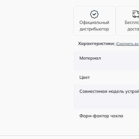
Официальный
Беспл
дистрибьютор
дост
Характеристики:
(Смотреть вс
Материал
Цвет
Совместимая модель устро
Форм-фактор чохла