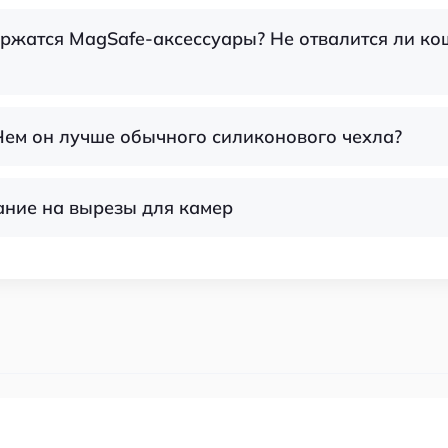
ержатся MagSafe-аксессуары? Не отвалится ли ко
 Чем он лучше обычного силиконового чехла?
мание на вырезы для камер