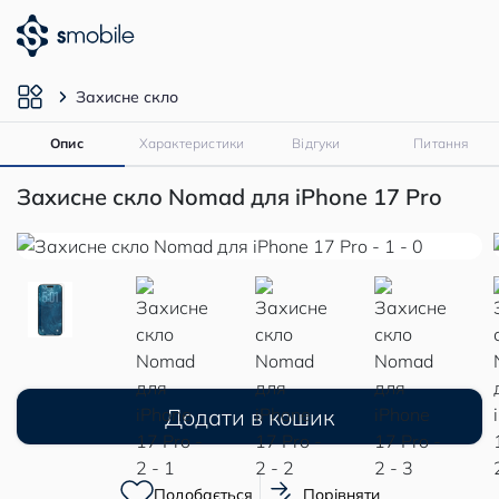
Захисне скло
Опис
Характеристики
Відгуки
Питання
Захисне скло Nomad для iPhone 17 Pro
Додати в кошик
Подобається
Порівняти