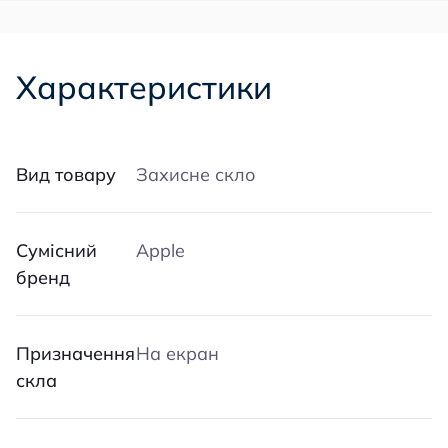
Характеристики
Вид товару
Захисне скло
Сумісний
Apple
бренд
Призначення
На екран
скла