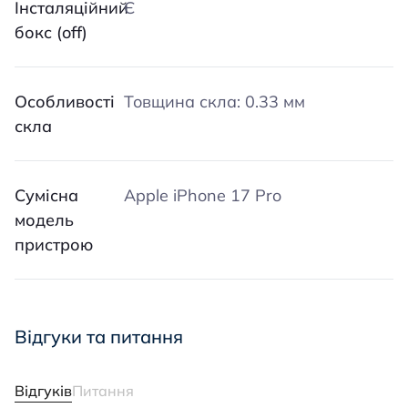
Iнсталяційний
Є
бокс (off)
Особливості
Товщина скла: 0.33 мм
скла
Сумісна
Apple iPhone 17 Pro
модель
пристрою
Відгуки та питання
Відгуків
Питання