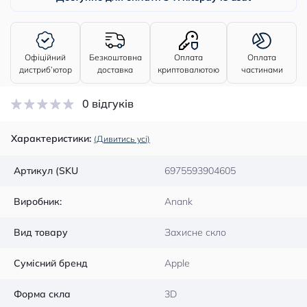
Офіційний
Безкоштовна
Оплата
Оплата
дистриб’ютор
доставка
криптовалютою
частинами
0 відгуків
Характеристики:
(Дивитись усі)
Артикул (SKU
6975593904605
Виробник:
Anank
Вид товару
Захисне скло
Сумісний бренд
Apple
Форма скла
3D