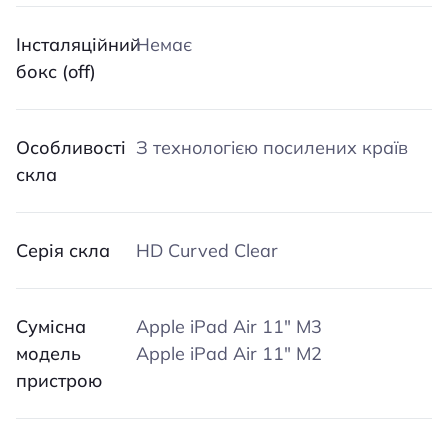
Iнсталяційний
Немає
бокс (off)
Особливості
З технологією посилених країв
скла
Серія скла
HD Curved Clear
Сумісна
Apple iPad Air 11″ M3
модель
Apple iPad Air 11″ M2
пристрою