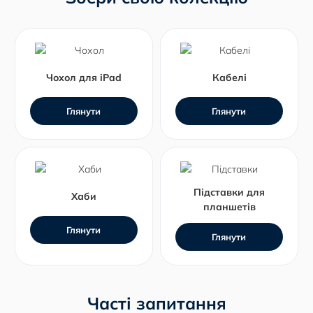
Чохол для iPad
Кабелі
Глянути
Глянути
Підставки для
Хаби
планшетів
Глянути
Глянути
Часті запитання