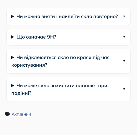
Чи можна зняти і наклеїти скло повторно?
Що означає 9Н?
Чи відклеюється скло по краях під час
користування?
Чи може скло захистити планшет при
падінні?
Активний