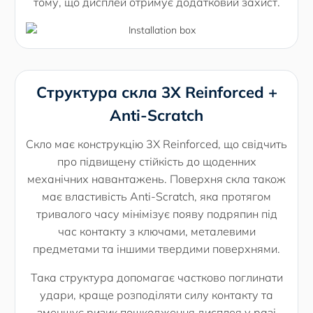
тому, що дисплей отримує додатковий захист.
Структура скла 3X Reinforced +
Anti-Scratch
Скло має конструкцію 3X Reinforced, що свідчить
про підвищену стійкість до щоденних
механічних навантажень. Поверхня скла також
має властивість Anti-Scratch, яка протягом
тривалого часу мінімізує появу подряпин під
час контакту з ключами, металевими
предметами та іншими твердими поверхнями.
Така структура допомагає частково поглинати
удари, краще розподіляти силу контакту та
зменшує ризик пошкодження дисплея у разі