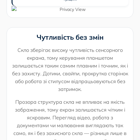
Чутливість без змін
Скло зберігає високу чутливість сенсорного
екрана, тому керування планшетом
залишається таким самим плавним і точним, як і
без захисту. Дотики, свайпи, прокрутка сторінок
або робота зі стилусом відпрацьовуються без
затримок.
Прозора структура скла не впливає на якість
зображення, тому екран залишається чітким і
яскравим. Перегляд відео, робота з
документами чи малювання виглядають так
само, як і без захисного скла — різниця лише в