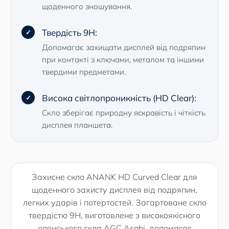
щоденного зношування.
Твердість 9H:
Допомагає захищати дисплей від подряпин
при контакті з ключами, металом та іншими
твердими предметами.
Висока світлопроникність (HD Clear):
Скло зберігає природну яскравість і чіткість
дисплея планшета.
Захисне скло ANANK HD Curved Clear для
щоденного захисту дисплея від подряпин,
легких ударів і потертостей. Загартоване скло
твердістю 9H, виготовлене з високоякісного
японського скла AGC Asahi, допомагає