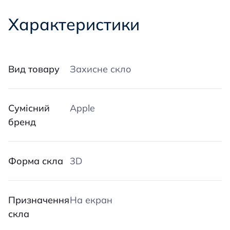
Характеристики
Вид товару
Захисне скло
Сумісний
Apple
бренд
Форма скла
3D
Призначення
На екран
скла