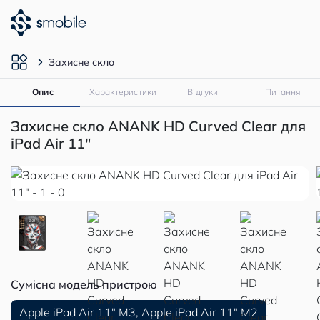
Захисне скло
Опис
Характеристики
Відгуки
Питання
Захисне скло ANANK HD Curved Clear для
iPad Air 11"
Сумісна модель пристрою
Apple iPad Air 11″ M3, Apple iPad Air 11″ M2