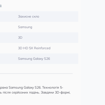
і)
Захисне скло
Samsung
3D
3D HD 5X Reinforced
Samsung Galaxy S26
рана Samsung Galaxy S26. Технологія 5-
ь після серйозних падінь. Завдяки 3D-формі,