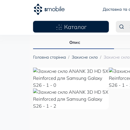
Доставка та 
Каталог
Опис
Головна сторінка
Захисне скло
Захисне скло