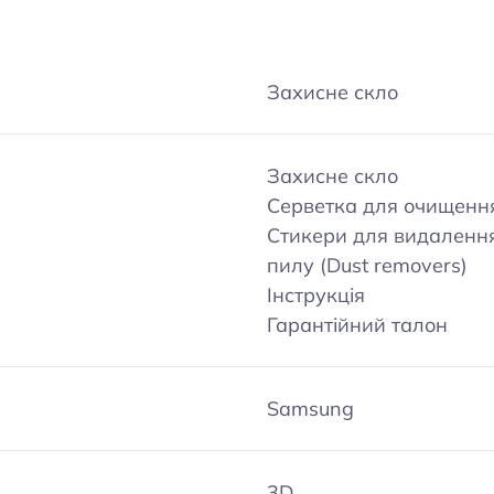
Захисне скло
Захисне скло
Серветка для очищенн
Стикери для видаленн
пилу (Dust removers)
Інструкція
Гарантійний талон
Samsung
3D