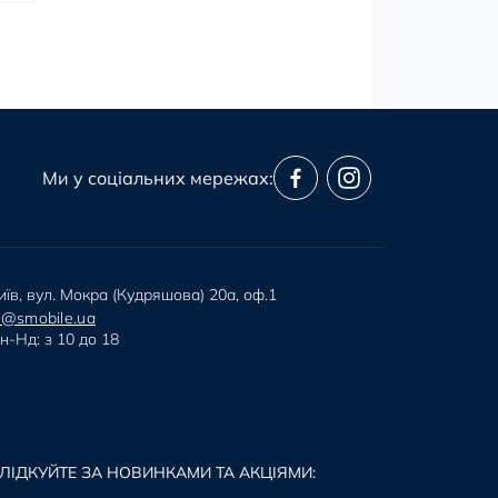
Ми у соціальних мережах:
иїв, вул. Мокра (Кудряшова) 20а, оф.1
i@smobile.ua
н-Нд: з 10 до 18
ЛІДКУЙТЕ ЗА НОВИНКАМИ ТА АКЦІЯМИ: