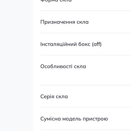
Призначення скла
Iнсталяційний бокс (off)
Особливості скла
Серія скла
Сумісна модель пристрою