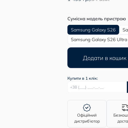
Сумісна модель пристрою
Samsung Galaxy S26
Sa
Samsung Galaxy S26 Ultra
Додати в кошик
Купити в 1 клік:
Офіційний
Безкош
дистриб’ютор
дост