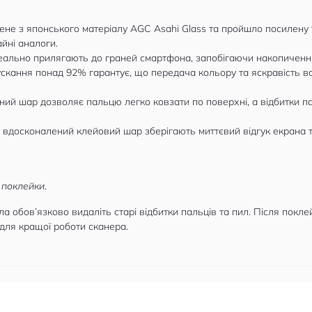
не з японського матеріалу AGC Asahi Glass та пройшло посилену 
йні аналоги.
деально прилягають до граней смартфона, запобігаючи накопиченн
ускання понад 92% гарантує, що передача кольору та яскравість
ий шар дозволяє пальцю легко ковзати по поверхні, а відбитки п
вдосконалений клейовий шар зберігають миттєвий відгук екрана т
 поклейки.
 обов’язково видаліть старі відбитки пальців та пил. Після покл
для кращої роботи сканера.