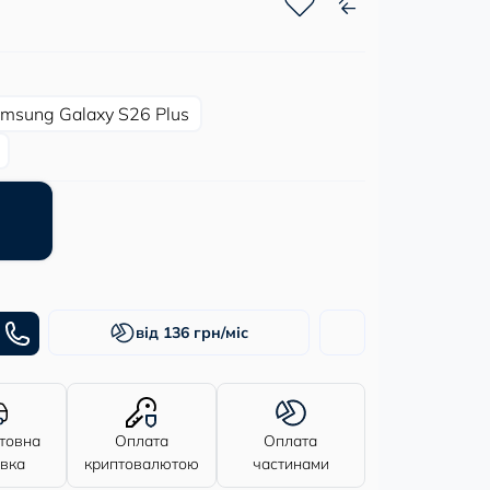
msung Galaxy S26 Plus
від 136 грн/міс
товна
Оплата
Оплата
авка
криптовалютою
частинами