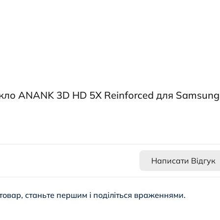
скло ANANK 3D HD 5X Reinforced для Samsung
Написати Відгук
товар, станьте першим і поділіться враженнями.