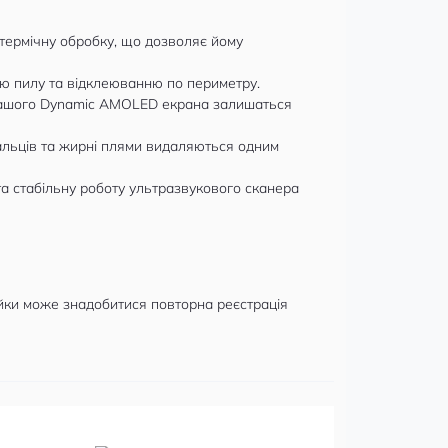
термічну обробку, що дозволяє йому
ю пилу та відклеюванню по периметру.
 вашого Dynamic AMOLED екрана залишаться
альців та жирні плями видаляються одним
а стабільну роботу ультразвукового сканера
ейки може знадобитися повторна реєстрація