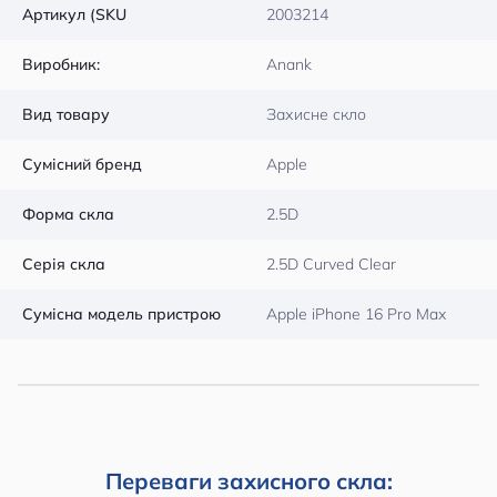
Артикул (SKU
2003214
Виробник:
Anank
Вид товару
Захисне скло
Сумісний бренд
Apple
Форма скла
2.5D
Серія скла
2.5D Curved Clear
Сумісна модель пристрою
Apple iPhone 16 Pro Max
Переваги захисного скла: