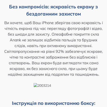
Без компромісів: яскравість екрану з
бездоганним захистом
Ви хочете, щоб Ваш iPhone зберігав свою яскравість і
чіткість екрана під час перегляду фотографій і відео,
без шкоди для захисту. Олеофобне покриття скла
Anank не залишає відбитків пальців та брудних
слідів, навіть при активному використанні.
Світлопропускання на рівні 92% забезпечує яскраве,
чітке та контрастне зображення без відблисків і
спотворень. Ваш екран буде виглядати так само
яскраво, як без захисного скла, при цьому буде
надійно захищеним від подряпин та пошкоджень.
Інструкція по використанню боксу: