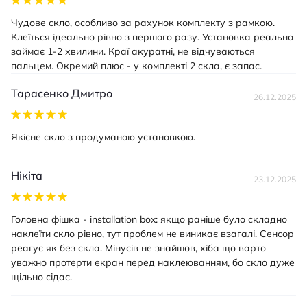
Чудове скло, особливо за рахунок комплекту з рамкою.
Клеїться ідеально рівно з першого разу. Установка реально
займає 1-2 хвилини. Краї акуратні, не відчуваються
пальцем. Окремий плюс - у комплекті 2 скла, є запас.
Тарасенко Дмитро
26.12.2025
Якісне скло з продуманою установкою.
Нікіта
23.12.2025
Головна фішка - installation box: якщо раніше було складно
наклеїти скло рівно, тут проблем не виникає взагалі. Сенсор
реагує як без скла. Мінусів не знайшов, хіба що варто
уважно протерти екран перед наклеюванням, бо скло дуже
щільно сідає.