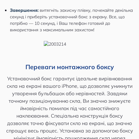
Завершення:
витягніть захисну плівку, почекайте декілька
секунд і приберіть установочний бокс з екрану. Все, що
потрібно — 10 секунд, і Ваш телефон готовий до
використання з максимальним захистом!
Переваги монтажного боксу
Установочний бокс гарантує ідеальне вирівнювання
скла на екрані вашого iPhone, що дозволяє уникнути
утворення бульбашок або нерівностей. Завдяки
точному позиціонуванню скла, Ви значно знижуєте
ймовірність помилок під час самостійного
наклеювання. Спеціальна конструкція боксу
дозволяє точно фіксувати скло на екрані, що значно
спрощує весь процес. Установка за допомогою боксу
мінімізує ймовірність пошкодження скла через