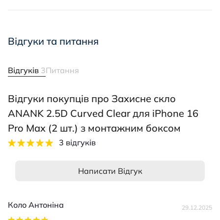
Відгуки та питання
Відгуків
3
Питання
Відгуки покупців про Захисне скло
ANANK 2.5D Curved Clear для iPhone 16
Pro Max (2 шт.) з монтажним боксом
3 відгуків
Написати Відгук
Коло Антоніна
29.12.2025