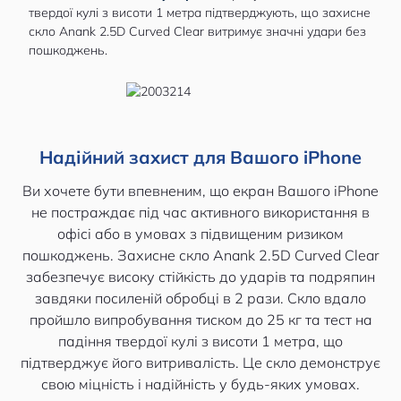
твердої кулі з висоти 1 метра підтверджують, що захисне
скло Anank 2.5D Curved Clear витримує значні удари без
пошкоджень.
Надійний захист для Вашого iPhone
Ви хочете бути впевненим, що екран Вашого iPhone
не постраждає під час активного використання в
офісі або в умовах з підвищеним ризиком
пошкоджень. Захисне скло Anank 2.5D Curved Clear
забезпечує високу стійкість до ударів та подряпин
завдяки посиленій обробці в 2 рази. Скло вдало
пройшло випробування тиском до 25 кг та тест на
падіння твердої кулі з висоти 1 метра, що
підтверджує його витривалість. Це скло демонструє
свою міцність і надійність у будь-яких умовах.