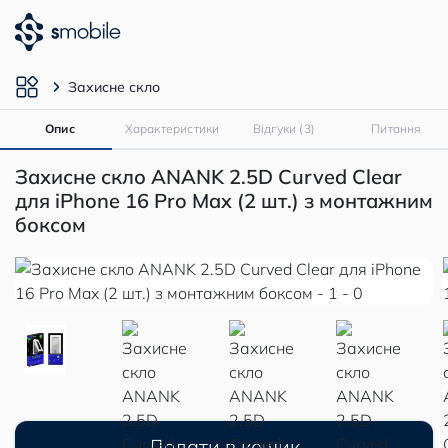
Захисне скло
Опис
Характеристики
Відгуки (3)
Питання
Захисне скло ANANK 2.5D Curved Clear
для iPhone 16 Pro Max (2 шт.) з монтажним
боксом
Додати в кошик