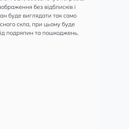
зображення без відблисків і
ан буде виглядати так само
исного скла, при цьому буде
ід подряпин та пошкоджень.