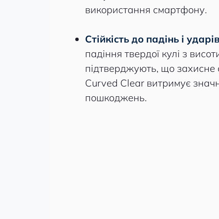
використання смартфону.
Стійкість до падінь і ударів
падіння твердої кулі з висот
підтверджують, що захисне 
Curved Clear витримує значн
пошкоджень.