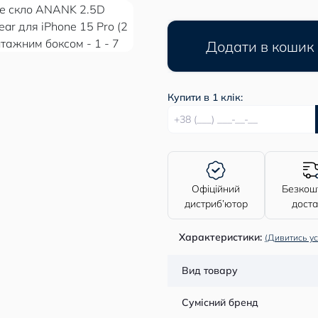
Додати в кошик
Купити в 1 клік:
Офіційний
Безкош
дистриб’ютор
дост
Характеристики:
(Дивитись ус
Вид товару
Сумісний бренд