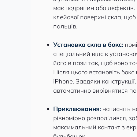
має подряпин або дефектів.
клейової поверхні скла, щоб
пальців.
Установка скла в бокс:
помі
спеціальний відсік установо
його в пази так, щоб воно т
Після цього встановіть бокс
iPhone. Завдяки конструкції
автоматично вирівнятися по
Приклеювання:
натисніть н
рівномірно розподілився, з
максимальний контакт з екр
бульбашок.