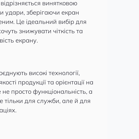
 відрізняється винятковою
и удари, зберігаючи екран
ним. Це ідеальний вибір для
хочуть знижувати чіткість та
вість екрану.
оєднують високі технології,
ості продукції та орієнтації на
 не просто функціональність, а
 тільки для служби, але й для
аціях.