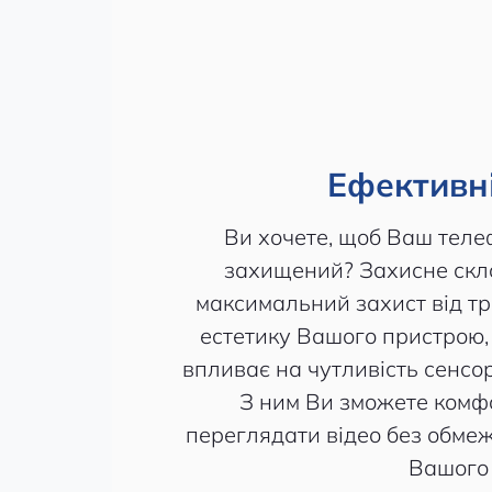
Ефективні
Ви хочете, щоб Ваш теле
захищений? Захисне скло
максимальний захист від тр
естетику Вашого пристрою, 
впливає на чутливість сенсор
З ним Ви зможете комф
переглядати відео без обме
Вашого