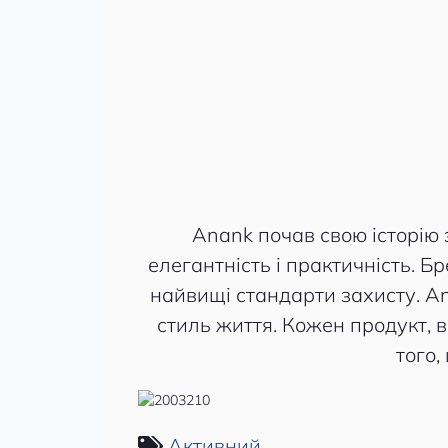
Anank почав свою історію з
елегантність і практичність. Б
найвищі стандарти захисту. An
стиль життя. Кожен продукт, 
того,
Активний