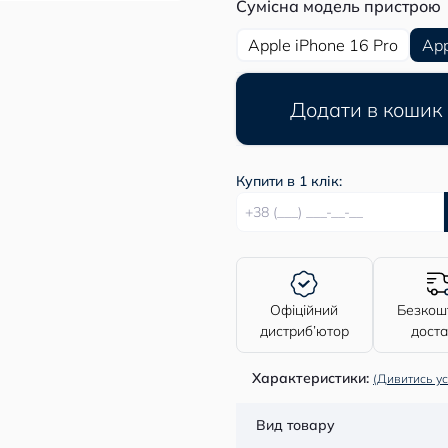
Сумісна модель пристрою
Apple iPhone 16 Pro
App
Додати в кошик
Купити в 1 клік:
Офіційний
Безкош
дистриб’ютор
дост
Характеристики:
(Дивитись ус
Вид товару