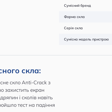
Сумісний бренд
Форма скла
Серія скла
Сумісна модель пристрою
ного скла:
исне скло Anti-Crack з
о захистить екран
дряпин і сколів навіть
ройшло тест на падіння