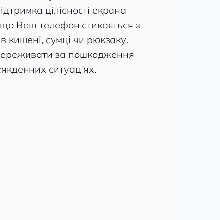
ідтримка цілісності екрана
кщо Ваш телефон стикається з
 кишені, сумці чи рюкзаку.
 переживати за пошкодження
сякденних ситуаціях.