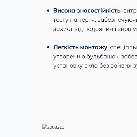
Висока зносостійкість
: вит
тесту на тертя, забезпечую
захист від подряпин і зношу
Легкість монтажу
: спеціал
утворенню бульбашок, забез
установку скла без зайвих з