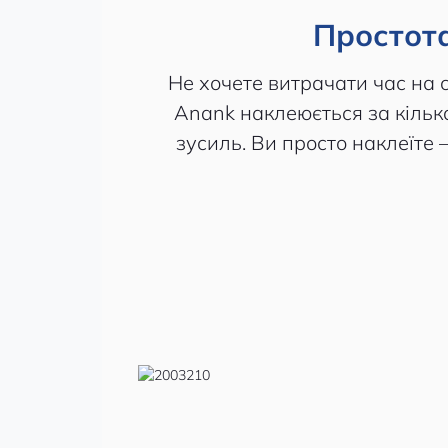
Простот
Не хочете витрачати час на 
Anank наклеюється за кілька
зусиль. Ви просто наклеїте 