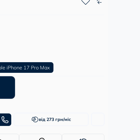
le iPhone 17 Pro Max
від 273 грн/міс