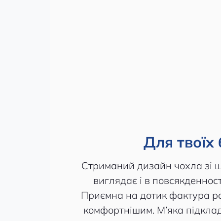
Для твоїх 
Стриманий дизайн чохла зі 
виглядає і в повсякденності
Приємна на дотик фактура р
комфортнішим. М’яка підклад