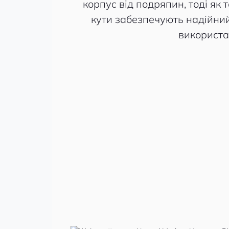
корпус від подряпин, тоді як 
кути забезпечують надійни
використа