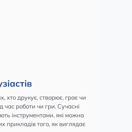
зіастів
, хто друкує, створює, грає чи
д час роботи чи гри. Сучасні
ють інструментами, які можна
их прикладів того, як виглядає