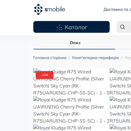
Доставка та 
Каталог
Опис
Головна сторінка
Комп'ютерна периферія
Ro
-10%