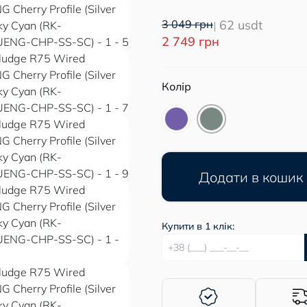
3 049 грн
62 usdt
2 749 грн
Колір
Додати в кошик
Купити в 1 клік: