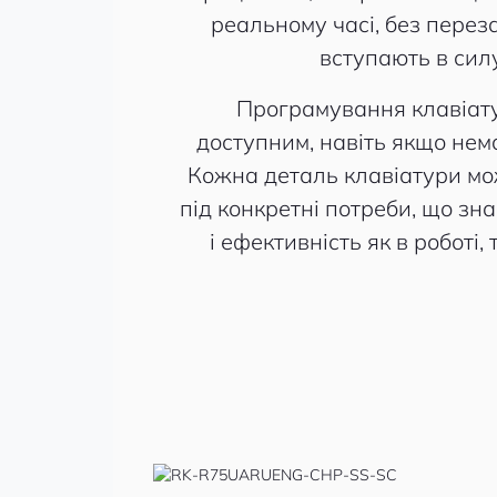
реальному часі, без пере
вступають в сил
Програмування клавіату
доступним, навіть якщо нема
Кожна деталь клавіатури мо
під конкретні потреби, що з
і ефективність як в роботі, т