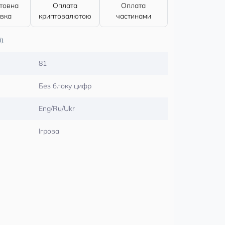
товна
Оплата
Оплата
авка
криптовалютою
частинами
і)
81
Без блоку цифр
Eng/Ru/Ukr
Ігрова