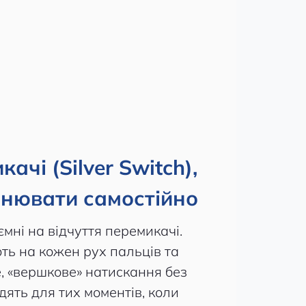
ачі (Silver Switch),
інювати самостійно
ємні на відчуття перемикачі.
ть на кожен рух пальців та
, «вершкове» натискання без
дять для тих моментів, коли