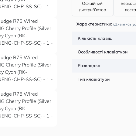
Офіційний
Безкош
дистриб’ютор
дост
Характеристики:
(Дивитись ус
Кількість клавіш
Особливості клавіатури
Розкладка
Тип клавіатури