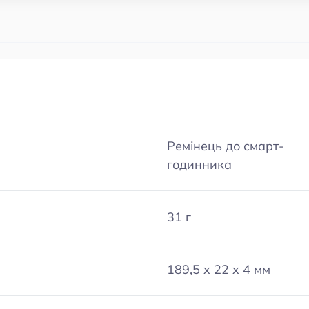
Ремінець до смарт-
годинника
31 г
189,5 x 22 x 4 мм