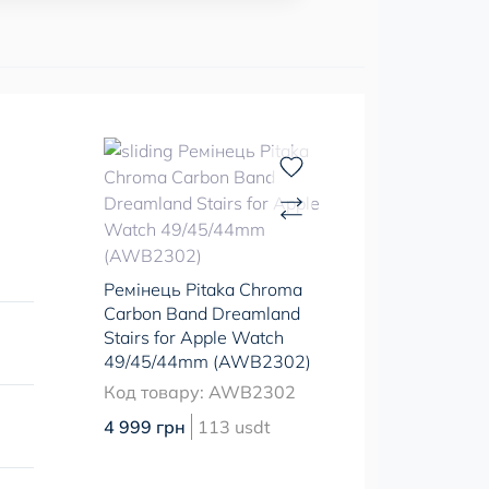
Ремінець Pitaka Chroma
Carbon Band Dreamland
Stairs for Apple Watch
49/45/44mm (AWB2302)
Код товару: AWB2302
4 999 грн
113 usdt