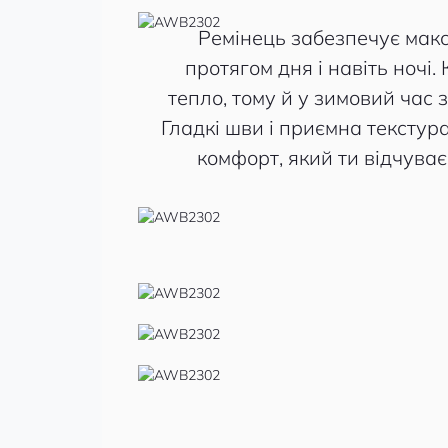
Ремінець забезпечує мак
протягом дня і навіть ночі
тепло, тому й у зимовий час 
Гладкі шви і приємна текстур
комфорт, який ти відчуває