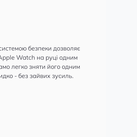
 системою безпеки дозволяє
Apple Watch на руці одним
амо легко зняти його одним
идко - без зайвих зусиль.