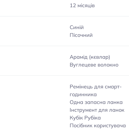
12 місяців
Синій
Пісочний
Арамід (кєвлар)
Вуглецеве волокно
Ремінець для смарт-
годинника
Одна запасна ланка
Інструмент для ланок
Кубік Рубіка
Посібник користувача