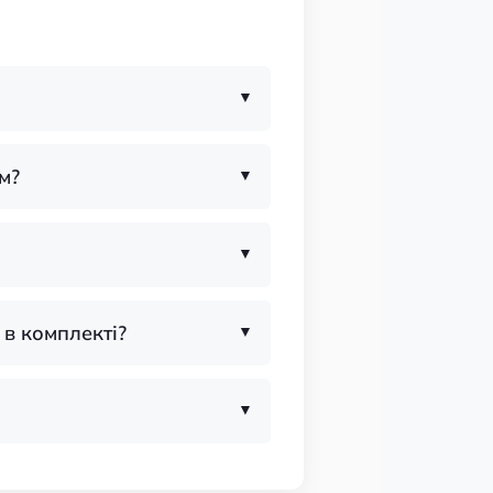
м?
 в комплекті?