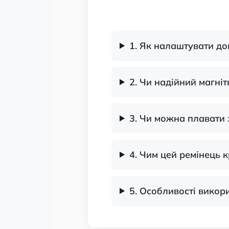
1. Як налаштувати до
2. Чи надійний магні
3. Чи можна плавати 
4. Чим цей ремінець 
5. Особливості викор