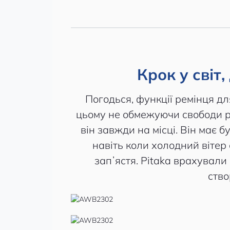
Крок у світ
Погодься, функції ремінця дл
цьому не обмежуючи свободи ру
він завжди на місці. Він має 
навіть коли холодний вітер
запʼястя. Pitaka врахували
ство