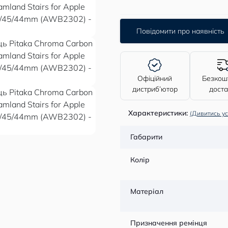
Повідомити про наявність
Офіційний
Безкош
дистриб’ютор
дост
Характеристики:
(Дивитись ус
Габарити
Колір
Матеріал
Призначення ремінця