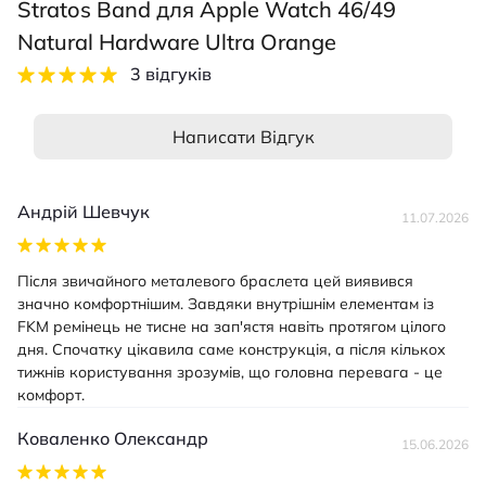
Stratos Band для Apple Watch 46/49
Natural Hardware Ultra Orange
3 відгуків
Написати Відгук
Андрій Шевчук
11.07.2026
Після звичайного металевого браслета цей виявився
значно комфортнішим. Завдяки внутрішнім елементам із
FKM ремінець не тисне на зап'ястя навіть протягом цілого
дня. Спочатку цікавила саме конструкція, а після кількох
тижнів користування зрозумів, що головна перевага - це
комфорт.
Коваленко Олександр
15.06.2026