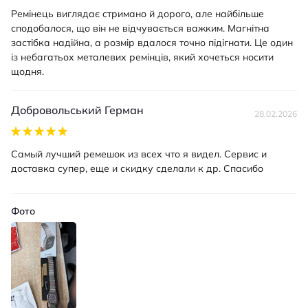
Ремінець виглядає стримано й дорого, але найбільше
сподобалося, що він не відчувається важким. Магнітна
застібка надійна, а розмір вдалося точно підігнати. Це один
із небагатьох металевих ремінців, який хочеться носити
щодня.
Добровольський Герман
28.02.2026
Самый лучший ремешок из всех что я видел. Сервис и
доставка супер, еще и скидку сделали к др. Спасибо
Фото