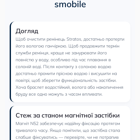
smobile
Догляд
Щоб очистити ремінець Stratos, достатньо протерти
його вологою ганчіркою. Щоб продовжити термін
служби ремінця, краще не занурювати його
повністю у воду, особливо під час плавання в
солоній воді. Після контакту з солоною водою
достатньо промити прісною водою і висушити на
повітрі, щоб зберегти функціональність застібки.
Хоча браслет водостійкий, волога або накопичення
бруду все одно можуть з часом впливати.
Стеж за станом магнітної застібки
Магніт N52 забезпечує надійну фіксацію протягом
тривалого часу. Якщо помітили, що застібка стала
слабше фіксуватись — перевірте, чи не потрапив