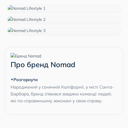
Про бренд Nomad
Розгорнути
Народжений у сонячній Каліфорнії, у місті Санта-
Барбара, бренд з'явився завдяки команді людей,
які по-справжньому закохані у свою справу.