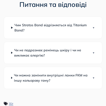
Питання та відповіді
Чим Stratos Band відрізняється від Titanium
Band?
Чи не подразнює ремінець шкіру і чи не
викликає алергію?
Чи можна замінити внутрішні ланки FKM на
іншу кольорову гаму?
Хіт