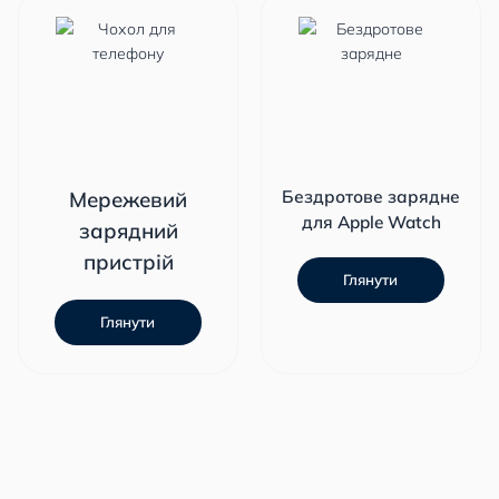
Мережевий
Бездротове зарядне
для Apple Watch
зарядний
пристрій
Глянути
Глянути