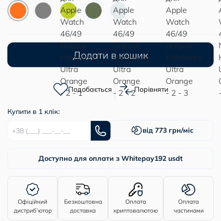
Додати в кошик
Подобається
Порівняти
Купити в 1 клік:
від 773 грн/міс
Доступно для оплати з Whitepay
192 usdt
Офіційний
Безкоштовна
Оплата
Оплата
дистриб’ютор
доставка
криптовалютою
частинами