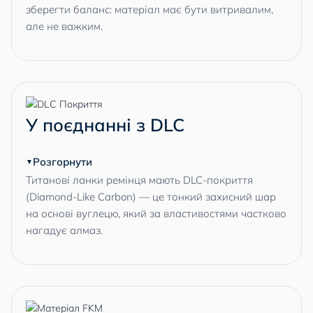
зберегти баланс: матеріал має бути витривалим,
але не важким.
У поєднанні з DLC
Розгорнути
Титанові ланки ремінця мають DLC-покриття
(Diamond-Like Carbon) — це тонкий захисний шар
на основі вуглецю, який за властивостями частково
нагадує алмаз.