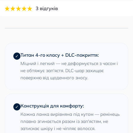
3 відгуків
Титан 4-го класу + DLC-покриття:
✓
Міцний і легкий — не деформується з часом і
не обтяжує зап'ястя. DLC-шар захищає
поверхню від щоденного зносу.
Конструкція для комфорту:
✓
Кожна ланка вирівняна під кутом — ремінець
плавно згинається разом із зап'ястям, не
затискає шкіру і не чіпляє волосся.