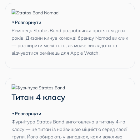
Розгорнути
Ремінець Stratos Band розроблявся протягом двох
років. Дизайн кинув команді бренду Nomad виклик
— розширити межі того, як може виглядати та
відчуватися ремінець для Apple Watch.
Титан 4 класу
Розгорнути
Фурнітура Stratos Band виготовлена з титану 4-го
класу — це титан із найвищою міцністю серед своєї
групи. Його обирають у випадках, коли важливо