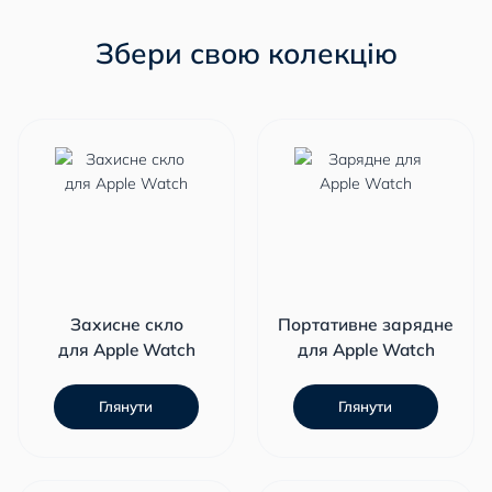
Збери свою колекцію
Захисне скло
Портативне зарядне
для Apple Watch
для Apple Watch
Глянути
Глянути