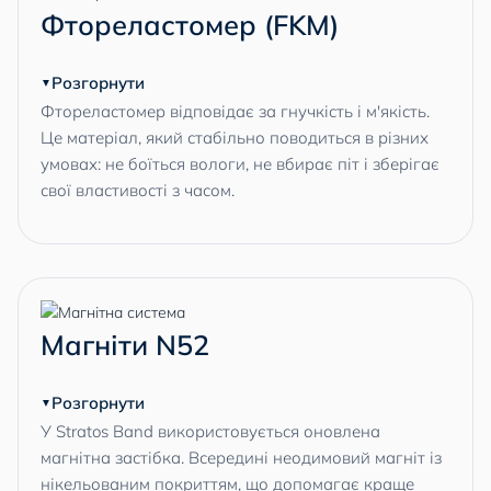
Фтореластомер (FKM)
Розгорнути
Фтореластомер відповідає за гнучкість і м'якість.
Це матеріал, який стабільно поводиться в різних
умовах: не боїться вологи, не вбирає піт і зберігає
свої властивості з часом.
Магніти N52
Розгорнути
У Stratos Band використовується оновлена
магнітна застібка. Всередині неодимовий магніт із
нікельованим покриттям, що допомагає краще