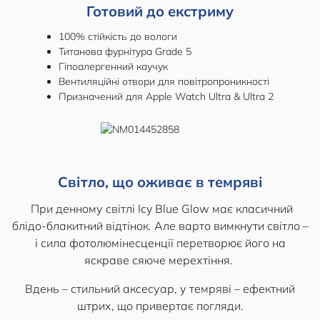
Готовий до екстриму
100% стійкість до вологи
Титанова фурнітура Grade 5
Гіпоалергенний каучук
Вентиляційні отвори для повітропроникності
Призначений для Apple Watch Ultra & Ultra 2
Світло, що оживає в темряві
При денному світлі Icy Blue Glow має класичний
блідо-блакитний відтінок. Але варто вимкнути світло –
і сила фотолюмінесценції перетворює його на
яскраве сяюче мерехтіння.
Вдень – стильний аксесуар, у темряві – ефектний
штрих, що привертає погляди.