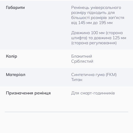
Габарити
Ремінець універсального
розміру підходить для
більшості розмірів зап'ястя
від 145 мм до 195 мм
Довжина 100 мм (сторона
штифта) та довжина 125 мм
(сторона регулювання)
Колір
Блакитний
Сріблястий
Матеріал
Синтетична гума (FKM)
Титан
Призначення ремінця
Для смарт-годинників