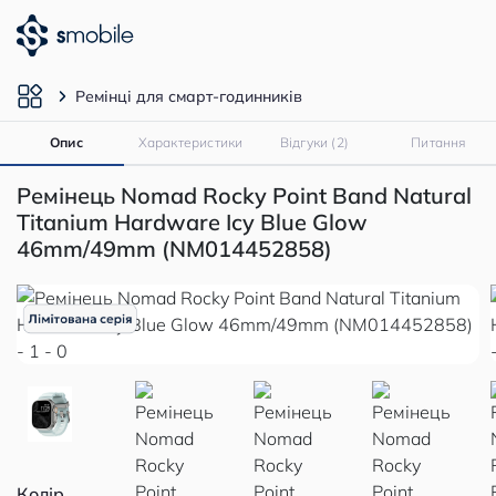
Ремінці для смарт-годинників
Опис
Характеристики
Відгуки (2)
Питання
Ремінець Nomad Rocky Point Band Natural
Titanium Hardware Icy Blue Glow
46mm/49mm (NM014452858)
Колір