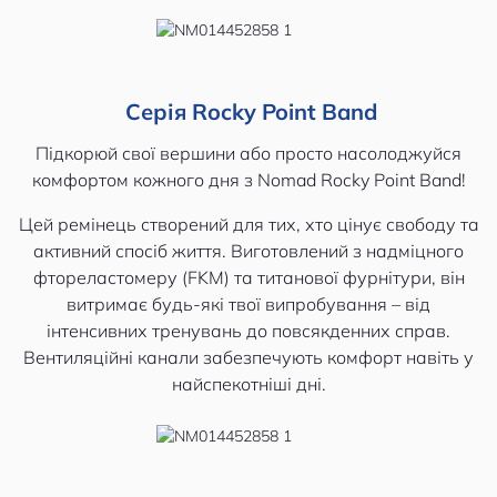
Серія Rocky Point Band
Підкорюй свої вершини або просто насолоджуйся
комфортом кожного дня з Nomad Rocky Point Band!
Цей ремінець створений для тих, хто цінує свободу та
активний спосіб життя. Виготовлений з надміцного
фтореластомеру (FKM) та титанової фурнітури, він
витримає будь-які твої випробування – від
інтенсивних тренувань до повсякденних справ.
Вентиляційні канали забезпечують комфорт навіть у
найспекотніші дні.