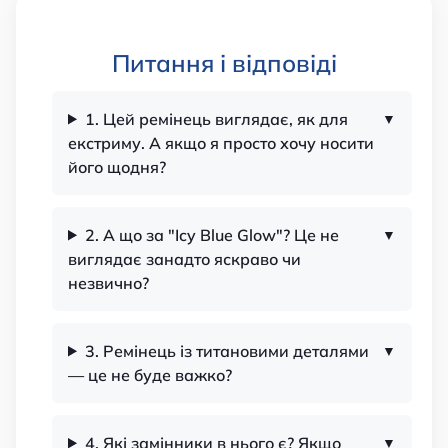
Питання і відповіді
1. Цей ремінець виглядає, як для
екстриму. А якщо я просто хочу носити
його щодня?
2. А що за "Icy Blue Glow"? Це не
виглядає занадто яскраво чи
незвично?
3. Ремінець із титановими деталями
— це не буде важко?
4. Які замінники в нього є? Якщо