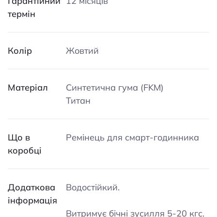
Гарантійний
12 місяців
термін
Колір
Жовтий
Матеріал
Синтетична гума (FKM)
Титан
Що в
Ремінець для смарт-годинника
коробці
Додаткова
Водостійкий.
інформація
Витримує бічні зусилля 5-20 кгс.