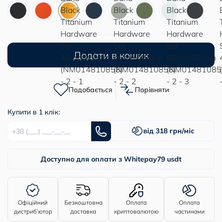
Додати в кошик
Подобається
Порівняти
Купити в 1 клік:
від 318 грн/міс
Доступно для оплати з Whitepay
79 usdt
Офіційний
Безкоштовна
Оплата
Оплата
дистриб’ютор
доставка
криптовалютою
частинами