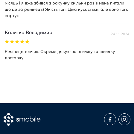
місяць і я вже збився з рахунку скільки разів мене питали
що це за ремінець) Якість топ. Ціна кусається, але воно того
вартує
Калитка Володимир
24.11.2024
Ремінець топчик. Окреме дякую за знижку та швидку
доставку.