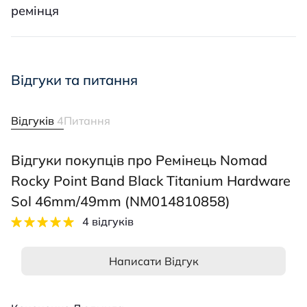
ремінця
Відгуки та питання
Відгуків
4
Питання
Відгуки покупців про Ремінець Nomad
Rocky Point Band Black Titanium Hardware
Sol 46mm/49mm (NM014810858)
4 відгуків
Написати Відгук