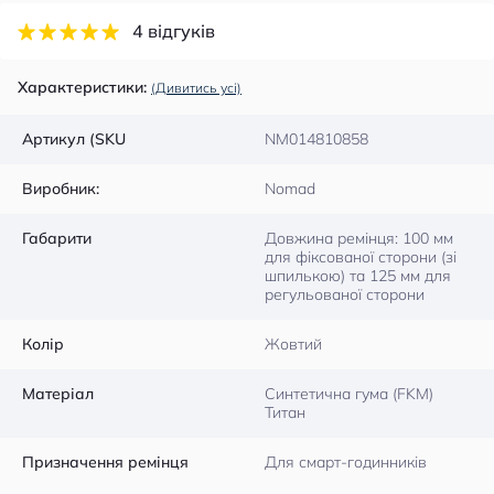
4 відгуків
Характеристики:
(Дивитись усі)
Артикул (SKU
NM014810858
Виробник:
Nomad
Габарити
Довжина ремінця: 100 мм
для фіксованої сторони (зі
шпилькою) та 125 мм для
регульованої сторони
Колір
Жовтий
Матеріал
Синтетична гума (FKM)
Титан
Призначення ремінця
Для смарт-годинників