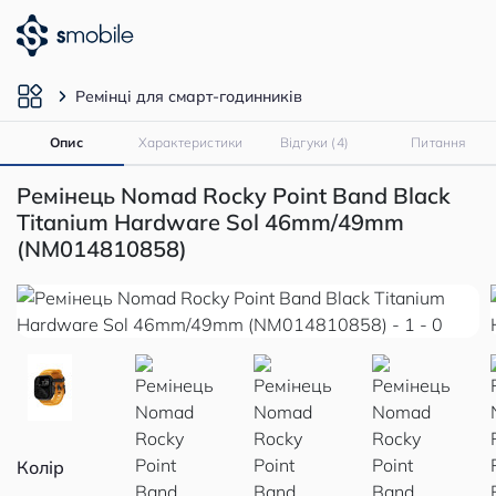
Ремінці для смарт-годинників
Опис
Характеристики
Відгуки (4)
Питання
Ремінець Nomad Rocky Point Band Black
Titanium Hardware Sol 46mm/49mm
(NM014810858)
Колір