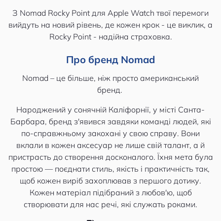
З Nomad Rocky Point для Apple Watch твої перемоги
вийдуть на новий рівень, де кожен крок - це виклик, а
Rocky Point - надійна страховка.
Про бренд Nomad
Nomad – це більше, ніж просто американський
бренд.
Народжений у сонячній Каліфорнії, у місті Санта-
Барбара, бренд з'явився завдяки команді людей, які
по-справжньому закохані у свою справу. Вони
вклали в кожен аксесуар не лише свій талант, а й
пристрасть до створення досконалого. Їхня мета була
простою — поєднати стиль, якість і практичність так,
щоб кожен виріб захоплював з першого дотику.
Кожен матеріал підібраний з любов'ю, щоб
створювати для нас речі, які служать роками.