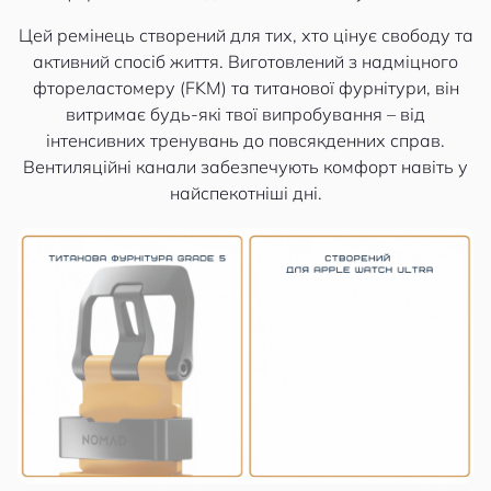
Цей ремінець створений для тих, хто цінує свободу та
активний спосіб життя. Виготовлений з надміцного
фтореластомеру (FKM) та титанової фурнітури, він
витримає будь-які твої випробування – від
інтенсивних тренувань до повсякденних справ.
Вентиляційні канали забезпечують комфорт навіть у
найспекотніші дні.