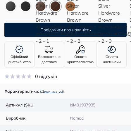
Повідомити про наявність
Офіційний
Безкоштовна
Оплата
Оплата
дистриб’ютор
доставка
криптовалютою
частинами
0 відгуків
Характеристики:
(Дивитись усі)
Артикул (SKU
NM01907985
Виробник:
Nomad