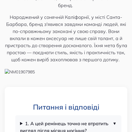
бренд.
Народжений у сонячній Каліфорнії, у місті Санта-
Барбара, бренд з'явився завдяки команді людей, які
по-справжньому закохані у свою справу. Вони
вклали в кожен аксесуар не лише свій талант, а й
пристрасть до створення досконалого. Їхня мета була
простою — поєднати стиль, якість і практичність так,
щоб кожен виріб захоплював з першого дотику.
Питання і відповіді
1. А цей ремінець точно не втратить
вигляд після місяця носіння?