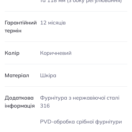
та 118 мм (з боку регулювання)
Гарантійний
12 місяців
термін
Колір
Коричневий
Матеріал
Шкіра
Додаткова
Фурнітура з нержавіючої сталі
інформація
316
PVD-обробка срібної фурнітури