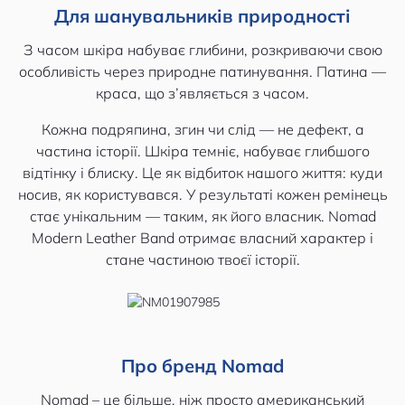
Для шанувальників природності
З часом шкіра набуває глибини, розкриваючи свою
особливість через природне патинування. Патина —
краса, що з’являється з часом.
Кожна подряпина, згин чи слід — не дефект, а
частина історії. Шкіра темніє, набуває глибшого
відтінку і блиску. Це як відбиток нашого життя: куди
носив, як користувався. У результаті кожен ремінець
стає унікальним — таким, як його власник. Nomad
Modern Leather Band отримає власний характер і
стане частиною твоєї історії.
Про бренд Nomad
Nomad – це більше, ніж просто американський