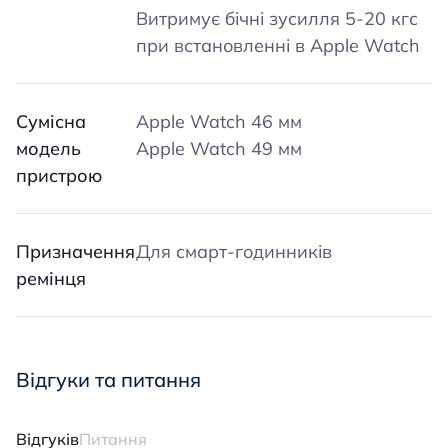
Витримує бічні зусилля 5-20 кгс
при встановленні в Apple Watch
Сумісна
Apple Watch 46 мм
модель
Apple Watch 49 мм
пристрою
Призначення
Для смарт-годинників
ремінця
Відгуки та питання
Відгуків
Питання