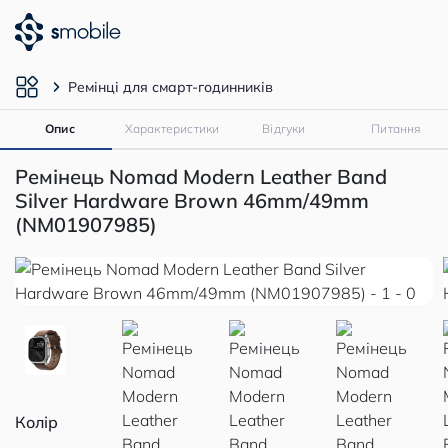
Ремінці для смарт-годинників
Опис
Характеристики
Відгуки
Питання
Ремінець Nomad Modern Leather Band
Silver Hardware Brown 46mm/49mm
(NM01907985)
Колір