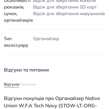
Особливості
Відсік для зберігання кабелів
рюкзаків,
Відсік для зберігання SD карт
сумок,
Відсік для зберігання навушників
органайзерів
Тип
Органайзер
аксессуару
Відгуки та питання
Відгуків
Питання
Відгуки покупців про Органайзер Native
Union W.F.A Tech Navy (STOW-LT-ORG-