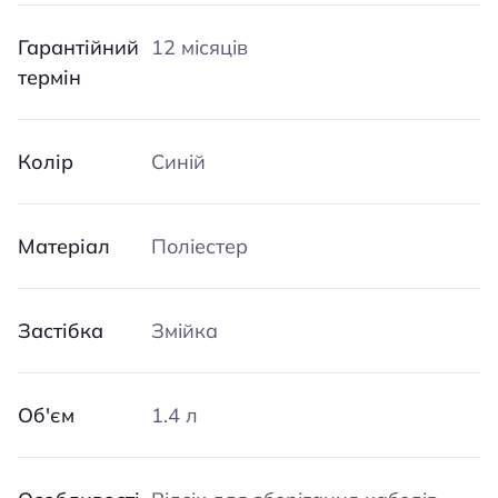
Гарантійний
12 місяців
термін
Колір
Синій
Матеріал
Поліестер
Застібка
Змійка
Об'єм
1.4 л