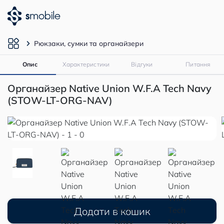
Рюкзаки, сумки та органайзери
Опис
Характеристики
Відгуки
Питання
Органайзер Native Union W.F.A Tech Navy
(STOW-LT-ORG-NAV)
Додати в кошик