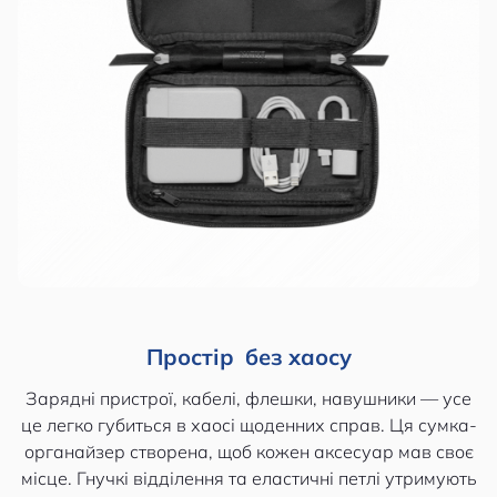
Простір без хаосу
Зарядні пристрої, кабелі, флешки, навушники — усе
це легко губиться в хаосі щоденних справ. Ця сумка-
органайзер створена, щоб кожен аксесуар мав своє
місце. Гнучкі відділення та еластичні петлі утримують