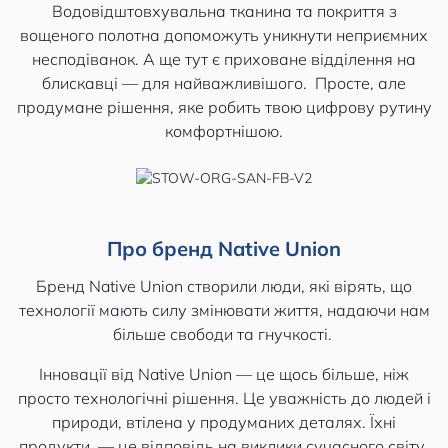
Водовідштовхувальна тканина та покриття з
вощеного полотна допоможуть уникнути неприємних
несподіванок. А ще тут є приховане відділення на
блискавці — для найважливішого. Просте, але
продумане рішення, яке робить твою цифрову рутину
комфортнішою.
Про бренд Native Union
Бренд Native Union створили люди, які вірять, що
технології мають силу змінювати життя, надаючи нам
більше свободи та гнучкості.
Інновації від Native Union — це щось більше, ніж
просто технологічні рішення. Це уважність до людей і
природи, втілена у продуманих деталях. Їхні
продукти — це відповідь на виклики сучасного світу.