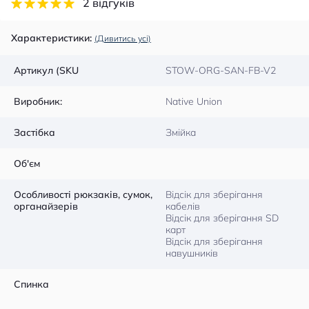
2 відгуків
Характеристики:
(Дивитись усі)
Артикул (SKU
STOW-ORG-SAN-FB-V2
Виробник:
Native Union
Застібка
Змійка
Об'єм
Особливості рюкзаків, сумок,
Відсік для зберігання
органайзерів
кабелів
Відсік для зберігання SD
карт
Відсік для зберігання
навушників
Спинка