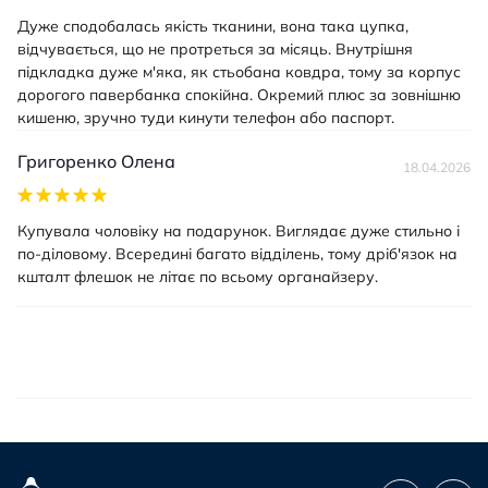
Дуже сподобалась якість тканини, вона така цупка,
відчувається, що не протреться за місяць. Внутрішня
підкладка дуже м'яка, як стьобана ковдра, тому за корпус
дорогого павербанка спокійна. Окремий плюс за зовнішню
кишеню, зручно туди кинути телефон або паспорт.
Григоренко Олена
18.04.2026
Купувала чоловіку на подарунок. Виглядає дуже стильно і
по-діловому. Всередині багато відділень, тому дріб'язок на
кшталт флешок не літає по всьому органайзеру.