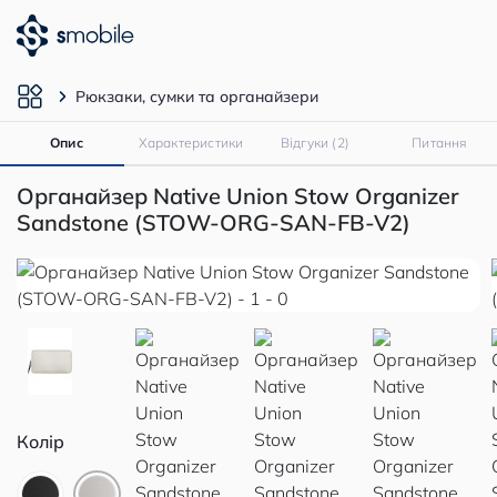
Рюкзаки, сумки та органайзери
Опис
Характеристики
Відгуки (2)
Питання
Органайзер Native Union Stow Organizer
Sandstone (STOW-ORG-SAN-FB-V2)
Колір