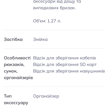
аксесуари від дощу та
випадкових бризок.
Об'єм: 1.27 л.
Застібка
Змійка
Особливості
Відсік для зберігання кабелів
рюкзаків,
Відсік для зберігання SD карт
сумок,
Відсік для зберігання навушників
органайзерів
Тип
Органайзер
аксессуару