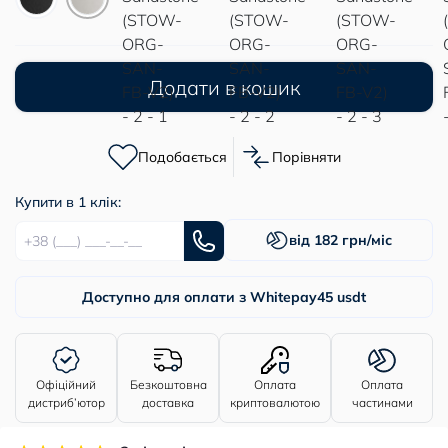
Додати в кошик
Подобається
Порівняти
Купити в 1 клік:
від 182 грн/міс
Доступно для оплати з Whitepay
45 usdt
Офіційний
Безкоштовна
Оплата
Оплата
дистриб’ютор
доставка
криптовалютою
частинами