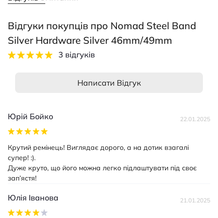
Відгуки покупців про Nomad Steel Band
Silver Hardware Silver 46mm/49mm
3 відгуків
Написати Відгук
Юрій Бойко
22.01.2025
Крутий ремінець! Виглядає дорого, а на дотик взагалі
супер! :).
Дуже круто, що його можна легко підлаштувати під своє
зап’ястя!
Юлія Іванова
21.01.2025