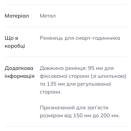
Матеріал
Метал
Що в
Ремінець для смарт-годинника
коробці
Додаткова
Довжина ремінця: 95 мм для
інформація
фіксованої сторони (зі шпилькою)
та 135 мм для регульованої
сторони.
Призначений для зап’ястя
розміром від 150 мм до 200 мм.