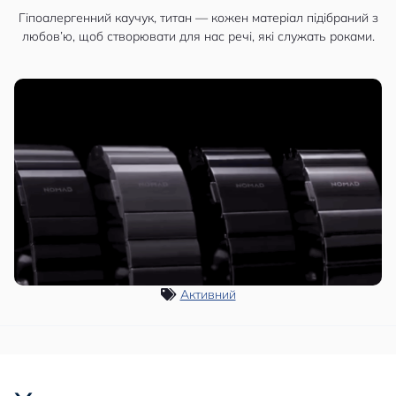
Гіпоалергенний каучук, титан — кожен матеріал підібраний з
любов’ю, щоб створювати для нас речі, які служать роками.
Активний