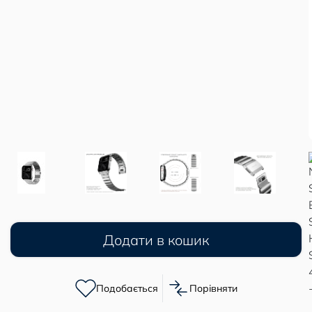
Додати в кошик
Подобається
Порівняти