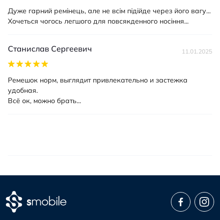
Дуже гарний ремінець, але не всім підійде через його вагу...
Хочеться чогось легшого для повсякденного носіння...
Станислав Сергеевич
11.01.2025
Ремешок норм, выглядит привлекательно и застежка
удобная.
Всё ок, можно брать...