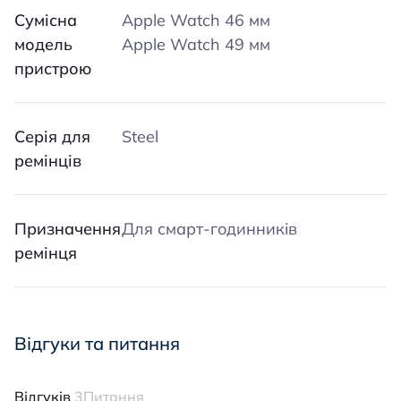
Сумісна
Apple Watch 46 мм
модель
Apple Watch 49 мм
пристрою
Серія для
Steel
ремінців
Призначення
Для смарт-годинників
ремінця
Відгуки та питання
Відгуків
3
Питання