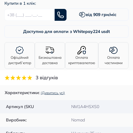
Купити в 1 клік:
від 909 грн/міс
Доступно для оплати з Whitepay
224 usdt
Офіційний
Безкоштовна
Оплата
Оплата
дистриб’ютор
доставка
криптовалютою
частинами
3 відгуків
Характеристики:
(Дивитись усі)
Артикул (SKU
NM1A4HSXS0
Виробник:
Nomad