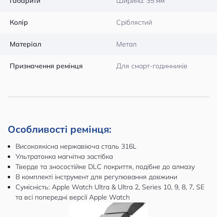
Габарити
Ширина: 35 мм
Колір
Сріблястий
Матеріал
Метал
Призначення ремінця
Для смарт-годинників
Особливості ремінця:
Високоякісна нержавіюча сталь 316L
Ультратонка магнітна застібка
Тверде та зносостійке DLC покриття, подібне до алмазу
В комплекті інструмент для регулювання довжини
Сумісність: Apple Watch Ultra & Ultra 2, Series 10, 9, 8, 7, SE
та всі попередні версії Apple Watch