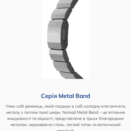
Серія Metal Band
Уяви собі ремінець, який поєднує в собі холодну елегантність
металу з теплом твоєї шкіри. Nomad Metal Band – це втілення
вишуканості та міцності, представлене в трьох благородних
металах: нержавіюча сталь, легкий титан та витончений
алюміній.