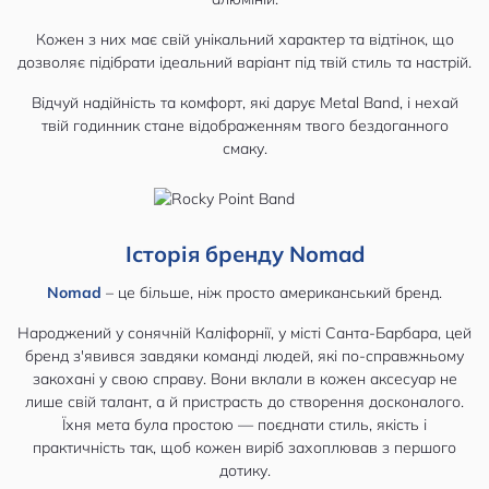
Кожен з них має свій унікальний характер та відтінок, що
дозволяє підібрати ідеальний варіант під твій стиль та настрій.
Відчуй надійність та комфорт, які дарує Metal Band, і нехай
твій годинник стане відображенням твого бездоганного
смаку.
Історія бренду Nomad
Nomad
– це більше, ніж просто американський бренд.
Народжений у сонячній Каліфорнії, у місті Санта-Барбара, цей
бренд з'явився завдяки команді людей, які по-справжньому
закохані у свою справу. Вони вклали в кожен аксесуар не
лише свій талант, а й пристрасть до створення досконалого.
Їхня мета була простою — поєднати стиль, якість і
практичність так, щоб кожен виріб захоплював з першого
дотику.