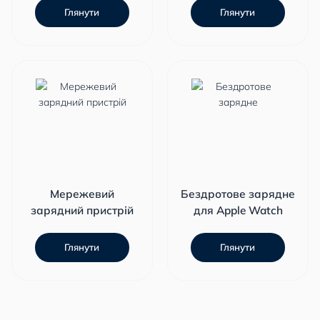
Глянути
Глянути
Мережевий
Бездротове зарядне
зарядний пристрій
для Apple Watch
Глянути
Глянути