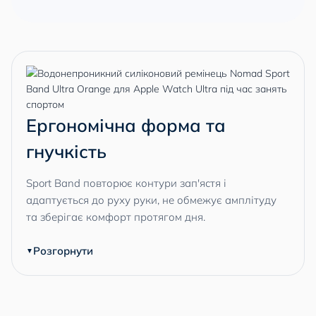
Ергономічна форма та
гнучкість
Sport Band повторює контури зап'ястя і
адаптується до руху руки, не обмежує амплітуду
та зберігає комфорт протягом дня.
Розгорнути