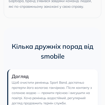
Барбара, бренд з'явився завдяки команді людей,
які по-справжньому закохані у свою справу.
Кілька дружніх порад від
smobile
Догляд
Щоб очистити ремінець Sport Band, достатньо
протерти його вологою ганчіркою. Після контакту з
солоною водою — промити прісною і висушити на
повітрі. Хоча ремінець водостійкий, регулярний
догляд продовжить термін служби.