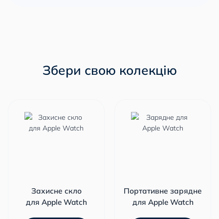
Збери свою колекцію
Захисне скло
Портативне зарядне
для Apple Watch
для Apple Watch