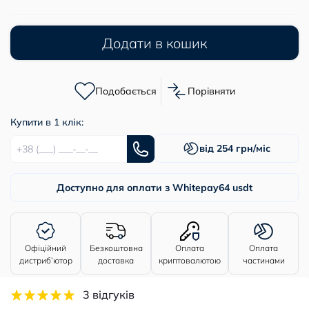
Додати в кошик
Подобається
Порівняти
Купити в 1 клік:
від 254 грн/міс
Доступно для оплати з Whitepay
64 usdt
Офіційний
Безкоштовна
Оплата
Оплата
дистриб’ютор
доставка
криптовалютою
частинами
3 відгуків