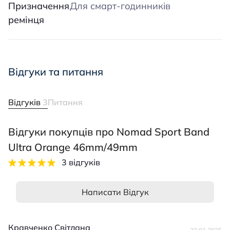
Призначення
Для смарт-годинників
ремінця
Відгуки та питання
Відгуків
3
Питання
Відгуки покупців про Nomad Sport Band
Ultra Orange 46mm/49mm
3 відгуків
Написати Відгук
Кравченко Світлана