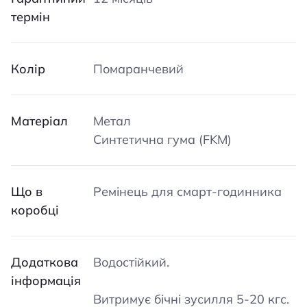
термін
Колір
Помаранчевий
Матеріал
Метал
Синтетична гума (FKM)
Що в
Ремінець для смарт-годинника
коробці
Додаткова
Водостійкий.
інформація
Витримує бічні зусилля 5-20 кгс.