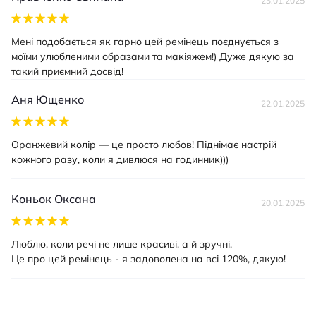
23.01.2025
Мені подобається як гарно цей ремінець поєднується з
моїми улюбленими образами та макіяжем!) Дуже дякую за
такий приємний досвід!
Аня Ющенко
22.01.2025
Оранжевий колір — це просто любов! Піднімає настрій
кожного разу, коли я дивлюся на годинник)))
Коньок Оксана
20.01.2025
Люблю, коли речі не лише красиві, а й зручні.
Це про цей ремінець - я задоволена на всі 120%, дякую!