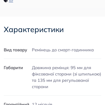
Хіт
Характеристики
Вид товару
Ремінець до смарт-годинника
Габарити
Довжина ремінця: 95 мм для
фіксованої сторони (зі шпилькою)
та 135 мм для регульованої
сторони
Гарантійний
12 місяців