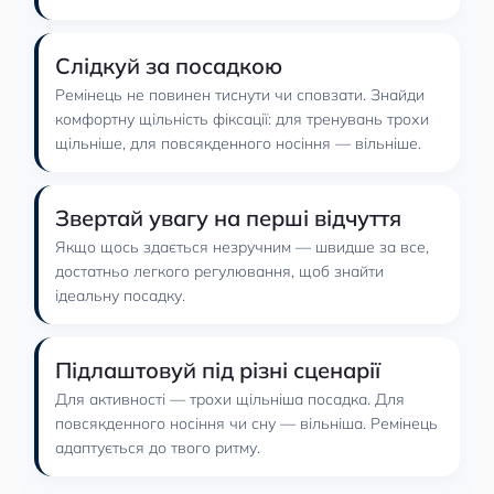
Слідкуй за посадкою
Ремінець не повинен тиснути чи сповзати. Знайди
комфортну щільність фіксації: для тренувань трохи
щільніше, для повсякденного носіння — вільніше.
Звертай увагу на перші відчуття
Якщо щось здається незручним — швидше за все,
достатньо легкого регулювання, щоб знайти
ідеальну посадку.
Підлаштовуй під різні сценарії
Для активності — трохи щільніша посадка. Для
повсякденного носіння чи сну — вільніша. Ремінець
адаптується до твого ритму.