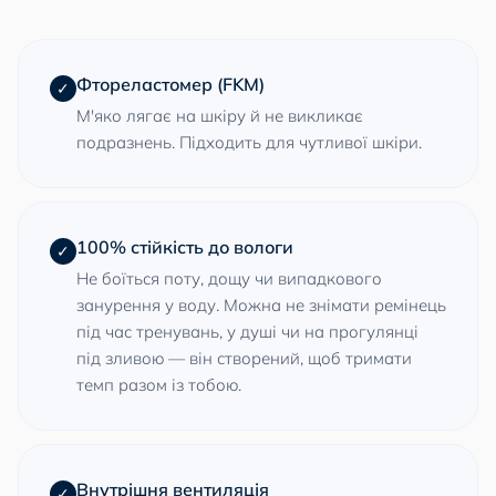
Фтореластомер (FKM)
✓
М'яко лягає на шкіру й не викликає
подразнень. Підходить для чутливої шкіри.
100% стійкість до вологи
✓
Не боїться поту, дощу чи випадкового
занурення у воду. Можна не знімати ремінець
під час тренувань, у душі чи на прогулянці
під зливою — він створений, щоб тримати
темп разом із тобою.
Внутрішня вентиляція
✓