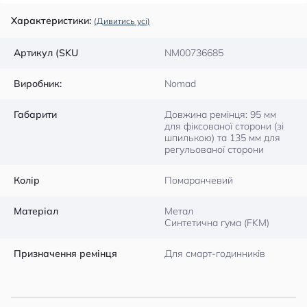
Характеристики:
(Дивитись усі)
Артикул (SKU
NM00736685
Виробник:
Nomad
Габарити
Довжина ремінця: 95 мм
для фіксованої сторони (зі
шпилькою) та 135 мм для
регульованої сторони
Колір
Помаранчевий
Матеріал
Метал
Синтетична гума (FKM)
Призначення ремінця
Для смарт-годинників