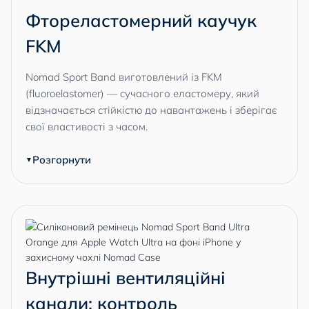
Фтореластомерний каучук
FKM
Nomad Sport Band виготовлений із FKM
(fluoroelastomer) — сучасного еластомеру, який
відзначається стійкістю до навантажень і зберігає
свої властивості з часом.
Розгорнути
Внутрішні вентиляційні
канали: контроль