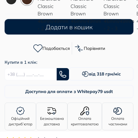
Додати в кошик
Подобається
Порівняти
Купити в 1 клік:
від 318 грн/міс
Доступно для оплати з Whitepay
79 usdt
Офіційний
Безкоштовна
Оплата
Оплата
дистриб’ютор
доставка
криптовалютою
частинами