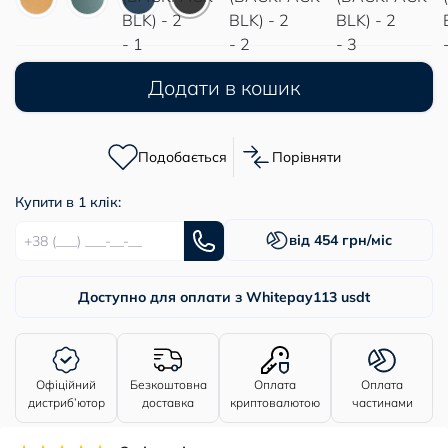
Додати в кошик
Подобається
Порівняти
Купити в 1 клік:
від 454 грн/міс
Доступно для оплати з Whitepay
113 usdt
Офіційний
Безкоштовна
Оплата
Оплата
дистриб’ютор
доставка
криптовалютою
частинами