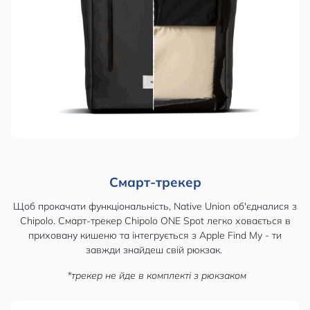
Смарт-трекер
Щоб прокачати функціональність, Native Union об'єдналися з
Chipolo. Смарт-трекер Chipolo ONE Spot легко ховається в
приховану кишеню та інтегрується з Apple Find My - ти
завжди знайдеш свій рюкзак.
*трекер не йде в комплекті з рюкзаком