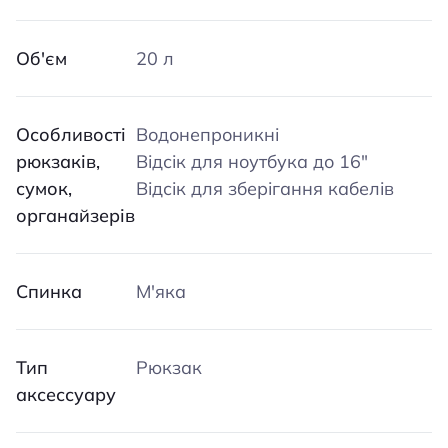
Об'єм
20 л
Особливості
Водонепроникні
рюкзаків,
Відсік для ноутбука до 16″
сумок,
Відсік для зберігання кабелів
органайзерів
Спинка
М'яка
Тип
Рюкзак
аксессуару