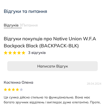
Відгуки та питання
Відгуків
3
Питання
Відгуки покупців про Native Union W.F.A
Backpack Black (BACKPACK-BLK)
3 відгуків
Написати Відгук
Костенко Олена
28.04.2024
Ця сумка дійсно стильна та функціональна. Вона має
багато зручних відділень і виглядає дуже елегантно. Проте,