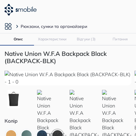
Рюкзаки, сумки та органайзери
Опис
Характеристики
Відгуки (3)
Питання
Native Union W.F.A Backpack Black
(BACKPACK-BLK)
Колір