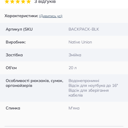
3 відгуків
Характеристики:
(Дивитись усі)
Артикул (SKU
BACKPACK-BLK
Виробник:
Native Union
Застібка
Змійка
Об'єм
20 л
Особливості рюкзаків, сумок,
Водонепроникні
органайзерів
Відсік для ноутбука до 16″
Відсік для зберігання
кабелів
Спинка
М'яка