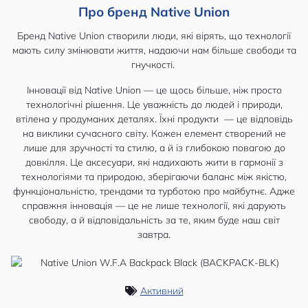
Про бренд Native Union
Бренд Native Union створили люди, які вірять, що технології
мають силу змінювати життя, надаючи нам більше свободи та
гнучкості.
Інновації від Native Union — це щось більше, ніж просто
технологічні рішення. Це уважність до людей і природи,
втілена у продуманих деталях. Їхні продукти — це відповідь
на виклики сучасного світу. Кожен елемент створений не
лише для зручності та стилю, а й із глибокою повагою до
довкілля. Це аксесуари, які надихають жити в гармонії з
технологіями та природою, зберігаючи баланс між якістю,
функціональністю, трендами та турботою про майбутнє. Адже
справжня інновація — це не лише технології, які дарують
свободу, а й відповідальність за те, яким буде наш світ
завтра.
Активний