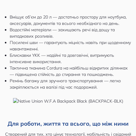
Вміщує об’єм до 20 л — достатньо простору для ноутбука,
аксесуарів, документів та всього необхідного на день.
Водостійкі матеріали — захищають речі від дощу та
випадкових розливів.
Посилені шви — гарантують міцність навіть при щоденному
навантаженні.
Блискавки YKK — надійні та довговічні, витримують
інтенсивне використання.
Тактична тканина Cordura на найбільш відкритих ділянках
— підвищена стійкість до стирання та пошкоджень.
Ремінь багажу для зручного транспортування — легко
закріплюється на валізі під час подорожей.
Для роботи, життя та всього, що між ними
Створений для тих, хто цінує технології, мобільність і свідомий