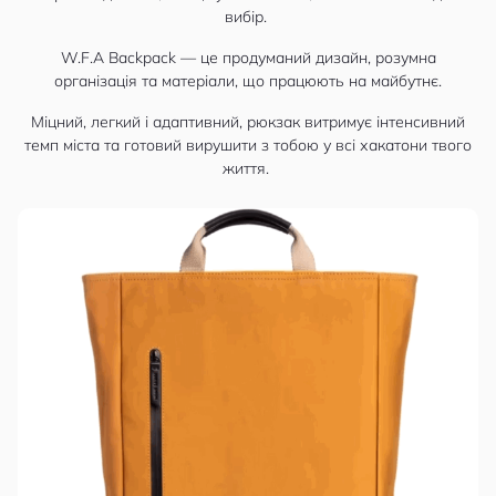
вибір.
W.F.A Backpack — це продуманий дизайн, розумна
організація та матеріали, що працюють на майбутнє.
Міцний, легкий і адаптивний, рюкзак витримує інтенсивний
темп міста та готовий вирушити з тобою у всі хакатони твого
життя.