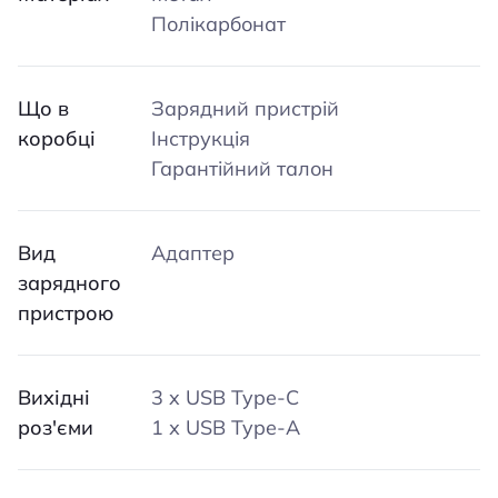
Полікарбонат
Що в
Зарядний пристрій
коробці
Інструкція
Гарантійний талон
Вид
Адаптер
зарядного
пристрою
Вихідні
3 x USB Type-C
роз'єми
1 х USB Type-A