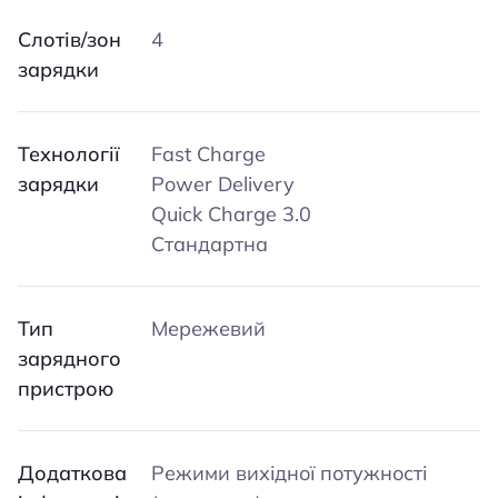
Слотів/зон
4
зарядки
Технології
Fast Charge
зарядки
Power Delivery
Quick Charge 3.0
Стандартна
Тип
Мережевий
зарядного
пристрою
Додаткова
Режими вихідної потужності