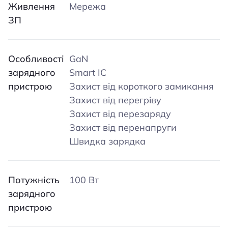
Живлення
Мережа
ЗП
Особливості
GaN
зарядного
Smart IC
пристрою
Захист від короткого замикання
Захист від перегріву
Захист від перезаряду
Захист від перенапруги
Швидка зарядка
Потужність
100 Вт
зарядного
пристрою