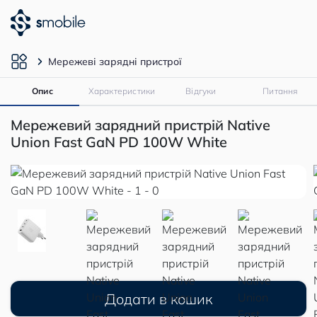
Мережеві зарядні пристрої
Опис
Характеристики
Відгуки
Питання
Мережевий зарядний пристрій Native
Union Fast GaN PD 100W White
Додати в кошик