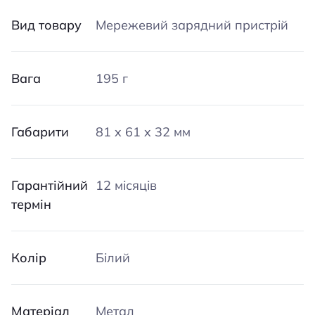
Вид товару
Мережевий зарядний пристрій
Вага
195 г
Габарити
81 x 61 x 32 мм
Гарантійний
12 місяців
термін
Колір
Білий
Матеріал
Метал