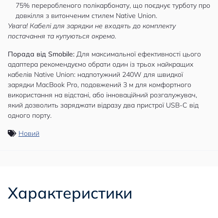
75% переробленого полікарбонату, що поєднує турботу про
довкілля з витонченим стилем Native Union.
Увага! Кабелі для зарядки не входять до комплекту
постачання та купуються окремо.
Порада від Smobile:
Для максимальної ефективності цього
адаптера рекомендуємо обрати один із трьох найкращих
кабелів Native Union:
надпотужний 240W
для швидкої
зарядки MacBook Pro,
подовжений 3 м
для комфортного
використання на відстані, або
інноваційний розгалужувач
,
який дозволить заряджати відразу два пристрої USB-C від
одного порту.
Новий
Характеристики