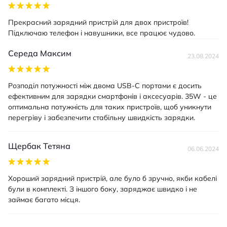
Прекрасний зарядний пристрій для двох пристроїв!
Підключаю телефон і навушники, все працює чудово.
Середа Максим
23.08.2024
Розподіл потужності між двома USB-C портами є досить
ефективним для зарядки смартфонів і аксесуарів. 35W - це
оптимальна потужність для таких пристроїв, щоб уникнути
перегріву і забезпечити стабільну швидкість зарядки.
Щербак Тетяна
06.06.2024
Хороший зарядний пристрій, але було б зручно, якби кабелі
були в комплекті. З іншого боку, заряджає швидко і не
займає багато місця.