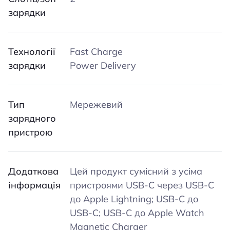
зарядки
Технології
Fast Charge
зарядки
Power Delivery
Тип
Мережевий
зарядного
пристрою
Додаткова
Цей продукт сумісний з усіма
інформація
пристроями USB-C через USB-C
до Apple Lightning; USB-C до
USB-C; USB-C до Apple Watch
Magnetic Charger