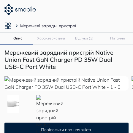
Мережеві зарядні пристрої
Опис
Характеристики
Відгуки (3)
Питання
Мережевий зарядний пристрій Native
Union Fast GaN Charger PD 35W Dual
USB-C Port White
Повідомити про наявність