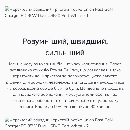
Розумніший, швидший,
сильніший
Менше часу очікування, більше часу користування. Зараз
активовано функцію Power Delivery, що дозволяє швидко
заряджати ваші пристрої за допомогою цього легкого
рішення для зарядки, незалежно від того, де ви знаходитесь
- в дорозі, вдома або де б ви не були. Це ідеально підходить
для швидкого заряджання між зустрічами або під час
насиченого робочого дня, а також забезпечує зарядку
вашого iPhone до 50% менше ніж за 30 хвилин.