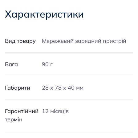
Характеристики
Вид товару
Мережевий зарядний пристрій
Вага
90 г
Габарити
28 x 78 x 40 мм
Гарантійний
12 місяців
термін