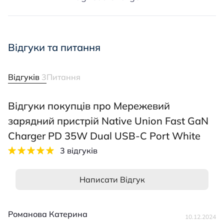
Відгуки та питання
Відгуків
3
Питання
Відгуки покупців про Мережевий
зарядний пристрій Native Union Fast GaN
Charger PD 35W Dual USB-C Port White
3 відгуків
Написати Відгук
Романова Катерина
10.12.2024