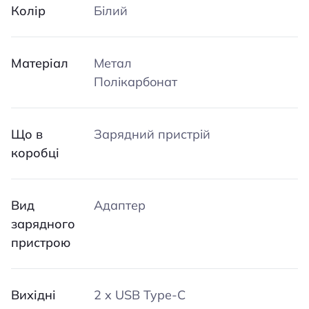
Колір
Білий
Матеріал
Метал
Полікарбонат
Що в
Зарядний пристрій
коробці
Вид
Адаптер
зарядного
пристрою
Вихідні
2 x USB Type-C