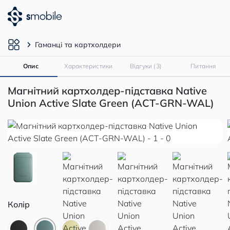
Гаманці та картхолдери
Опис
Характеристики
Відгуки (3)
Питання
Магнітний картхолдер-підставка Native
Union Active Slate Green (ACT-GRN-WAL)
Колір