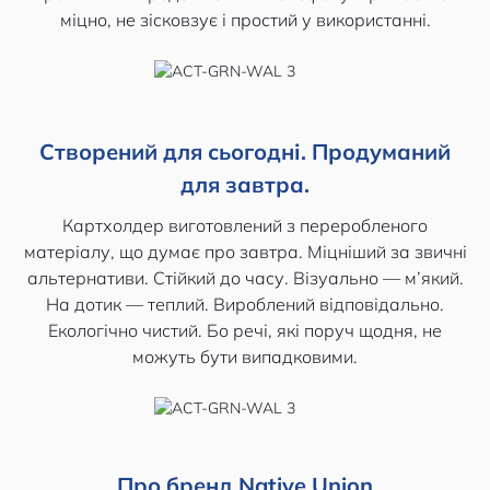
міцно, не зісковзує і простий у використанні.
Створений для сьогодні. Продуманий
для завтра.
Картхолдер виготовлений з переробленого
матеріалу, що думає про завтра. Міцніший за звичні
альтернативи. Стійкий до часу. Візуально — м’який.
На дотик — теплий. Вироблений відповідально.
Екологічно чистий. Бо речі, які поруч щодня, не
можуть бути випадковими.
Про бренд Native Union