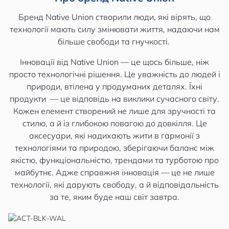
Бренд Native Union створили люди, які вірять, що
технології мають силу змінювати життя, надаючи нам
більше свободи та гнучкості.
Інновації від Native Union — це щось більше, ніж
просто технологічні рішення. Це уважність до людей і
природи, втілена у продуманих деталях. Їхні
продукти — це відповідь на виклики сучасного світу.
Кожен елемент створений не лише для зручності та
стилю, а й із глибокою повагою до довкілля. Це
аксесуари, які надихають жити в гармонії з
технологіями та природою, зберігаючи баланс між
якістю, функціональністю, трендами та турботою про
майбутнє. Адже справжня інновація — це не лише
технології, які дарують свободу, а й відповідальність
за те, яким буде наш світ завтра.