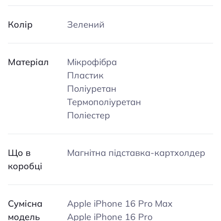
Колір
Зелений
Матеріал
Мікрофібра
Пластик
Поліуретан
Термополіуретан
Поліестер
Що в
Магнітна підставка-картхолдер
коробці
Сумісна
Apple iPhone 16 Pro Max
модель
Apple iPhone 16 Pro