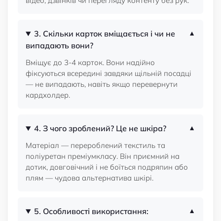
відео, дзвінків чи перегляду контенту без рук.
3. Скільки карток вміщається і чи не
випадають вони?
Вміщує до 3-4 карток. Вони надійно
фіксуються всередині завдяки щільній посадці
— не випадають, навіть якщо перевернути
кардхолдер.
4. З чого зроблений? Це не шкіра?
Матеріал — перероблений текстиль та
поліуретан преміумкласу. Він приємний на
дотик, довговічний і не боїться подряпин або
плям — чудова альтернатива шкірі.
5. Особливості використання: