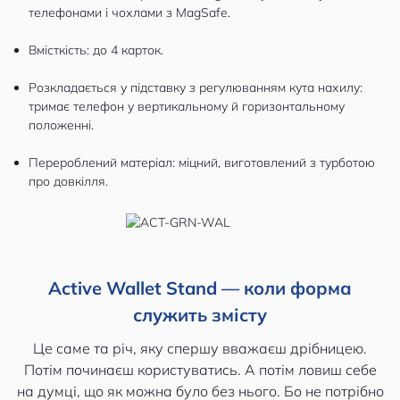
телефонами і чохлами з MagSafe.
Вмісткість: до 4 карток.
Розкладається у підставку з регулюванням кута нахилу:
тримає телефон у вертикальному й горизонтальному
положенні.
Перероблений матеріал: міцний, виготовлений з турботою
про довкілля.
Active Wallet Stand — коли форма
служить змісту
Це саме та річ, яку спершу вважаєш дрібницею.
Потім починаєш користуватись. А потім ловиш себе
на думці, що як можна було без нього. Бо не потрібно