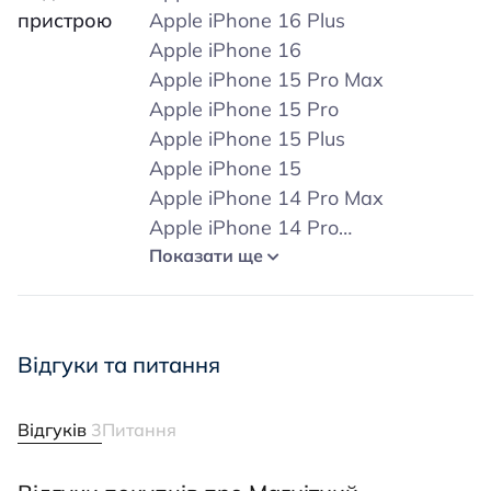
пристрою
Apple iPhone 16 Plus
Apple iPhone 16
Apple iPhone 15 Pro Max
Apple iPhone 15 Pro
Apple iPhone 15 Plus
Apple iPhone 15
Apple iPhone 14 Pro Max
Apple iPhone 14 Pro
Apple iPhone 14 Plus
Показати ще
Apple iPhone 14
Apple iPhone 13 Pro Max
Apple iPhone 13 Pro
Відгуки та питання
Apple iPhone 13
Apple iPhone 13 Mini
Відгуків
3
Питання
Apple iPhone 12 Pro Max
Apple iPhone 12 Pro