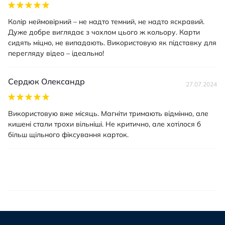
Колір неймовірний – не надто темний, не надто яскравий.
Дуже добре виглядає з чохлом цього ж кольору. Карти
сидять міцно, не випадають. Використовую як підставку для
перегляду відео – ідеально!
Сердюк Олександр
27.07.2024
Використовую вже місяць. Магніти тримають відмінно, але
кишені стали трохи вільніші. Не критично, але хотілося б
більш щільного фіксування карток.