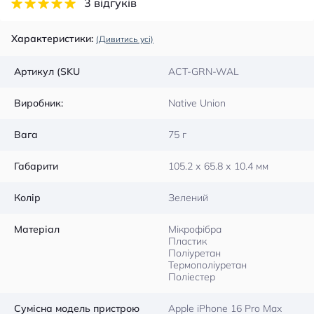
3 відгуків
Характеристики:
(Дивитись усі)
Артикул (SKU
ACT-GRN-WAL
Виробник:
Native Union
Вага
75 г
Габарити
105.2 х 65.8 х 10.4 мм
Колір
Зелений
Матеріал
Мікрофібра
Пластик
Поліуретан
Термополіуретан
Поліестер
Сумісна модель пристрою
Apple iPhone 16 Pro Max