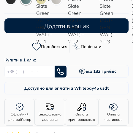
Додати в кошик
Подобається
Порівняти
Купити в 1 клік:
від 182 грн/міс
Доступно для оплати з Whitepay
45 usdt
Офіційний
Безкоштовна
Оплата
Оплата
дистриб’ютор
доставка
криптовалютою
частинами