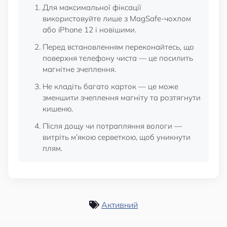
Для максимальної фіксації
використовуйте лише з MagSafe-чохлом
або iPhone 12 і новішими.
Перед встановленням переконайтесь, що
поверхня телефону чиста — це посилить
магнітне зчеплення.
Не кладіть багато карток — це може
зменшити зчеплення магніту та розтягнути
кишеню.
Після дощу чи потрапляння вологи —
витріть м’якою серветкою, щоб уникнути
плям.
Активний