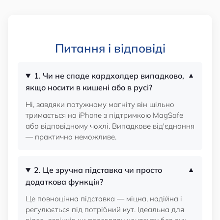
Питання і відповіді
1. Чи не спаде кардхолдер випадково,
якщо носити в кишені або в русі?
Ні, завдяки потужному магніту він щільно
тримається на iPhone з підтримкою MagSafe
або відповідному чохлі. Випадкове від'єднання
— практично неможливе.
2. Це зручна підставка чи просто
додаткова функція?
Це повноцінна підставка — міцна, надійна і
регулюється під потрібний кут. Ідеальна для