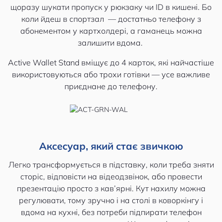
щоразу шукати пропуск у рюкзаку чи ID в кишені. Бо
коли йдеш в спортзал — достатньо телефону з
абонементом у картхолдері, а гаманець можна
залишити вдома.
Active Wallet Stand вміщує до 4 карток, які найчастіше
використовуються або трохи готівки — усе важливе
приєднане до телефону.
Аксесуар, який стає звичкою
Легко трансформується в підставку, коли треба зняти
сторіс, відповісти на відеодзвінок, або провести
презентацію просто з кав’ярні. Кут нахилу можна
регулювати, тому зручно і на столі в коворкінгу і
вдома на кухні, без потреби підпирати телефон