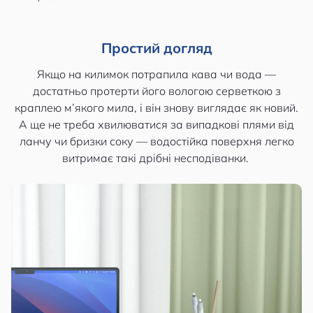
Простий догляд
Якщо на килимок потрапила кава чи вода —
достатньо протерти його вологою серветкою з
краплею м’якого мила, і він знову виглядає як новий.
А ще не треба хвилюватися за випадкові плями від
ланчу чи бризки соку — водостійка поверхня легко
витримає такі дрібні несподіванки.