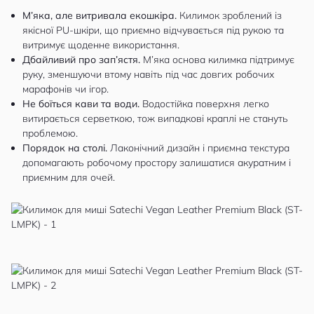
М’яка, але витривала екошкіра.
Килимок зроблений із
якісної PU-шкіри, що приємно відчувається під рукою та
витримує щоденне використання.
Дбайливий про зап’ястя.
М’яка основа килимка підтримує
руку, зменшуючи втому навіть під час довгих робочих
марафонів чи ігор.
Не боїться кави та води.
Водостійка поверхня легко
витирається серветкою, тож випадкові краплі не стануть
проблемою.
Порядок на столі.
Лаконічний дизайн і приємна текстура
допомагають робочому простору залишатися акуратним і
приємним для очей.