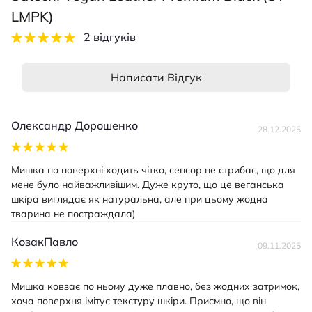
LMPK)
2 відгуків
Написати Відгук
Олександр Дорошенко
28.12.2025
Мишка по поверхні ходить чітко, сенсор не стрибає, що для
мене було найважливішим. Дуже круто, що це веганська
шкіра виглядає як натуральна, але при цьому жодна
тварина не постраждала)
КозакПавло
09.11.2025
Мишка ковзає по ньому дуже плавно, без жодних затримок,
хоча поверхня імітує текстуру шкіри. Приємно, що він