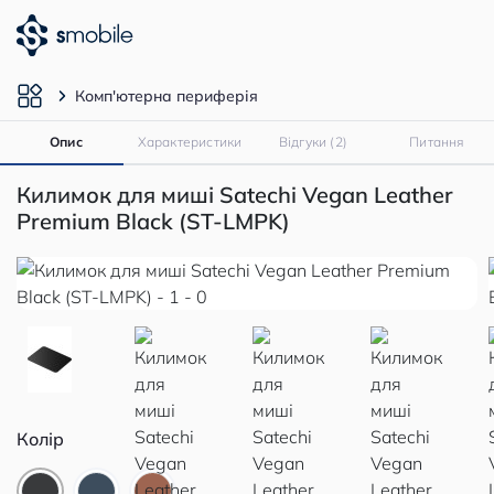
Комп'ютерна периферія
Опис
Характеристики
Відгуки (2)
Питання
Килимок для миші Satechi Vegan Leather
Premium Black (ST-LMPK)
Колір