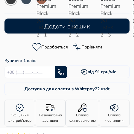
Додати в кошик
Подобається
Порівняти
Купити в 1 клік:
від 91 грн/міс
Доступно для оплати з Whitepay
22 usdt
Офіційний
Безкоштовна
Оплата
Оплата
дистриб’ютор
доставка
криптовалютою
частинами