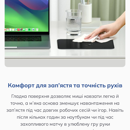
Комфорт для зап’ястя та точність рухів
Гладка поверхня дозволяє миші ковзати легко й
точно, а м’яка основа зменшує навантаження на
зап’ястя під час довгих робочих сесій чи ігор. Навіть
після кількох годин за ноутбуком чи під час
захопливого матчу в улюблену гру руки