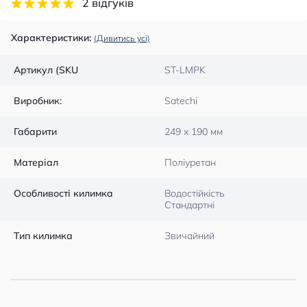
2 відгуків
Характеристики:
(Дивитись усі)
Артикул (SKU
ST-LMPK
Виробник:
Satechi
Габарити
249 x 190 мм
Матеріал
Поліуретан
Особливості килимка
Водостійкість
Стандартні
Тип килимка
Звичайний