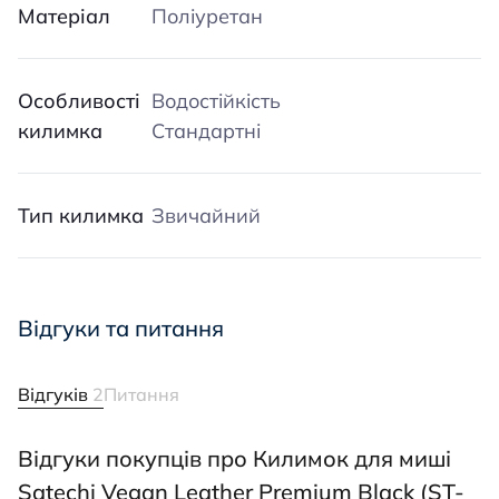
Матеріал
Поліуретан
Особливості
Водостійкість
килимка
Стандартні
Тип килимка
Звичайний
Відгуки та питання
Відгуків
2
Питання
Відгуки покупців про Килимок для миші
Satechi Vegan Leather Premium Black (ST-