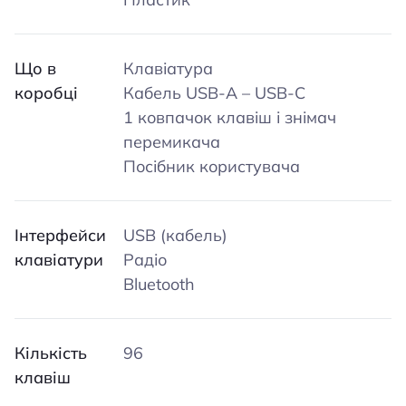
Що в
Клавіатура
коробці
Кабель USB-A – USB-C
1 ковпачок клавіш і знімач
перемикача
Посібник користувача
Інтерфейси
USB (кабель)
клавіатури
Радіо
Bluetooth
Кількість
96
клавіш