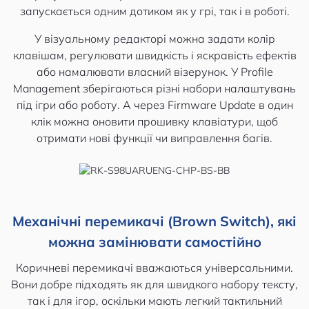
запускається одним дотиком як у грі, так і в роботі.
У візуальному редакторі можна задати колір
клавішам, регулювати швидкість і яскравість ефектів
або намалювати власний візерунок. У Profile
Management зберігаються різні набори налаштувань
під ігри або роботу. А через Firmware Update в один
клік можна оновити прошивку клавіатури, щоб
отримати нові функції чи виправлення багів.
Механічні перемикачі (Brown Switch), які
можна замінювати самостійно
Коричневі перемикачі вважаються універсальними.
Вони добре підходять як для швидкого набору тексту,
так і для ігор, оскільки мають легкий тактильний