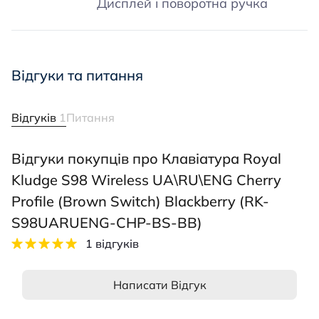
Дисплей і поворотна ручка
Відгуки та питання
Відгуків
1
Питання
Відгуки покупців про Клавіатура Royal
Kludge S98 Wireless UA\RU\ENG Cherry
Profile (Brown Switch) Blackberry (RK-
S98UARUENG-CHP-BS-BB)
1 відгуків
Написати Відгук