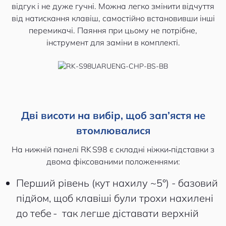
відгук і не дуже гучні. Можна легко змінити відчуття
від натискання клавіш, самостійно встановивши інші
перемикачі. Паяння при цьому не потрібне,
інструмент для заміни в комплекті.
Дві висоти на вибір, щоб зап’ястя не
втомлювалися
На нижній панелі RK S98 є складні ніжки‑підставки з
двома фіксованими положеннями:
Перший рівень (кут нахилу ~5°) - базовий
підйом, щоб клавіші були трохи нахилені
до тебе - так легше діставати верхній