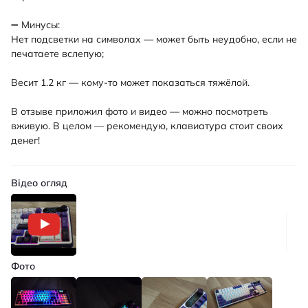
➖ Минусы:
Нет подсветки на символах — может быть неудобно, если не
печатаете вслепую;
Весит 1.2 кг — кому-то может показаться тяжёлой.
В отзыве приложил фото и видео — можно посмотреть
вживую. В целом — рекомендую, клавиатура стоит своих
денег!
Відео огляд
Фото