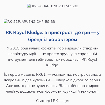
RK Royal Kludge: з пристрасті до гри — у
бренд із характером
У 2015 році кілька фанатів ігор вирішили створити
клавіатуру мрії — не просто зручну, а справжній
інструмент для геймерів. Так народився RK Royal
Kludge.
Їх перша модель, RK61, — компактна, настроювана, з
яскравим підсвічуванням — швидко підкорила серця.
Але команда не зупинилась: RK постійно розширює
лінійку, додаючи нові формати, функції й технології.
Сьогодні RK — це: