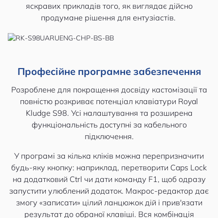
яскравих прикладів того, як виглядає дійсно
продумане рішення для ентузіастів.
Професійне програмне забезпечення
Розроблене для покращення досвіду кастомізації та
повністю розкриває потенціал клавіатури Royal
Kludge S98. Усі налаштування та розширена
функціональність доступні за кабельного
підключення.
У програмі за кілька кліків можна перепризначити
будь-яку кнопку: наприклад, перетворити Caps Lock
на додатковий Ctrl чи дати команду F1, щоб одразу
запустити улюблений додаток. Макрос-редактор дає
змогу «записати» цілий ланцюжок дій і прив'язати
результат до обраної клавіші. Вся комбінація