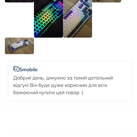
Smobile
Добрий день, дякуємо за такий детальний
відгук! Він буде дуже корисним для всіх
бажаючий купити цей товар :)