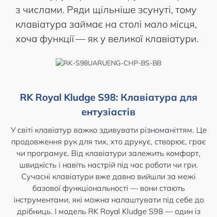
з числами. Ряди щільніше зсунуті, тому
клавіатура займає на столі мало місця,
хоча функції — як у великої клавіатури.
RK Royal Kludge S98: Клавіатура для
ентузіастів
У світі клавіатур важко здивувати різноманіттям. Це
продовження рук для тих, хто друкує, створює, грає
чи програмує. Від клавіатури залежить комфорт,
швидкість і навіть настрій під час роботи чи гри.
Сучасні клавіатури вже давно вийшли за межі
базової функціональності — вони стають
інструментами, які можна налаштувати під себе до
дрібниць. І модель RK Royal Kludge S98 — один із