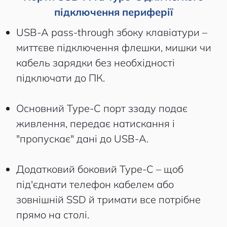
підключення периферії
USB-A pass-through збоку клавіатури –
миттєве підключення флешки, мишки чи
кабель зарядки без необхідності
підключати до ПК.
Основний Type-C порт ззаду подає
живлення, передає натискання і
"пропускає" дані до USB-A.
Додатковий боковий Type-C – щоб
під'єднати телефон кабелем або
зовнішній SSD й тримати все потрібне
прямо на столі.