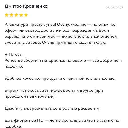
Дмитро Кравченко
08.05.2025
Клавиатура просто супер! Обслуживание — на отлично:
оформили быстро, доставили без повреждений. Брал
версию на brown-свитчах — тихие, с тактильной отдачей,
смазаны с завода. Очень приятны на ощупь и слух.
➕ Плюсы:
Качество сборки и материалов на высоте — всё добротно и
надёжно;
Удобное колесико прокрутки с приятной тактильностью;
Экранчик показывает гифки, время и другое (при
проводном подключении);
Дизайн универсальный, есть разные расцветки;
Есть фирменное ПО — легко скачать с сайта по ссылке на
коробке.