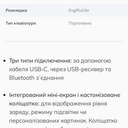
Розкладка
Eng/Ru/Ukr
Тип клавіатури
Портативна
Три типи підключення:
за допомогою
кабеля USB‑C, через USB-ресивер та
Bluetooth зʼєднання
Інтегрований міні‑екран і кастомізоване
коліщатко:
для відображення рівня
заряду, режиму підсвітки чи
персоналізованих картинок. Коліщатко