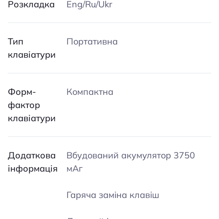
Розкладка
Eng/Ru/Ukr
Тип
Портативна
клавіатури
Форм-
Компактна
фактор
клавіатури
Додаткова
Вбудований акумулятор 3750
інформація
мАг
Гаряча заміна клавіш