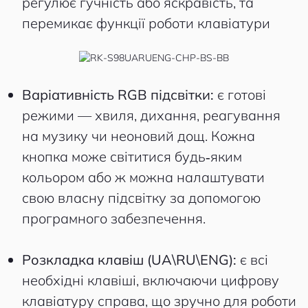
регулює гучність або яскравість, та
перемикає функції роботи клавіатури
Варіативність RGB підсвітки:
є готові
режими — хвиля, дихання, реагування
на музику чи неоновий дощ. Кожна
кнопка може світитися будь‑яким
кольором або ж можна налаштувати
свою власну підсвітку за допомогою
програмного забезпечення.
Розкладка клавіш (UA\RU\ENG):
є всі
необхідні клавіші, включаючи цифрову
клавіатуру справа, що зручно для роботи