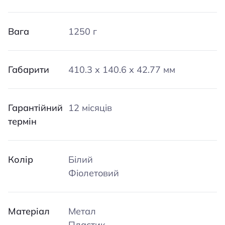
Вага
1250 г
Габарити
410.3 х 140.6 х 42.77 мм
Гарантійний
12 місяців
термін
Колір
Білий
Фіолетовий
Матеріал
Метал
Пластик