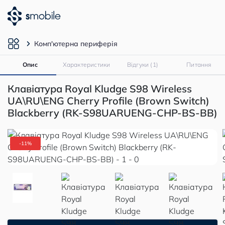
Комп'ютерна периферія
Опис
Характеристики
Відгуки (1)
Питання
Клавіатура Royal Kludge S98 Wireless
UA\RU\ENG Cherry Profile (Brown Switch)
Blackberry (RK-S98UARUENG-CHP-BS-BB)
-11%