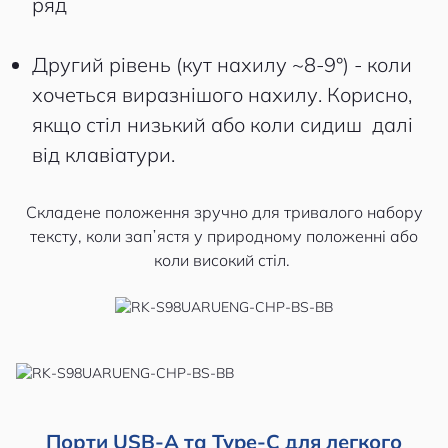
ряд
Другий рівень (кут нахилу ~8-9°) - коли
хочеться виразнішого нахилу. Корисно,
якщо стіл низький або коли сидиш далі
від клавіатури.
Складене положення зручно для тривалого набору
тексту, коли запʼястя у природному положенні або
коли високий стіл.
Порти USB-A та Type-C для легкого