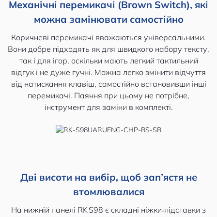
Механічні перемикачі (Brown Switch), які
можна замінювати самостійно
Коричневі перемикачі вважаються універсальними.
Вони добре підходять як для швидкого набору тексту,
так і для ігор, оскільки мають легкий тактильний
відгук і не дуже гучні. Можна легко змінити відчуття
від натискання клавіш, самостійно встановивши інші
перемикачі. Паяння при цьому не потрібне,
інструмент для заміни в комплекті.
Дві висоти на вибір, щоб зап’ястя не
втомлювалися
На нижній панелі RK S98 є складні ніжки‑підставки з