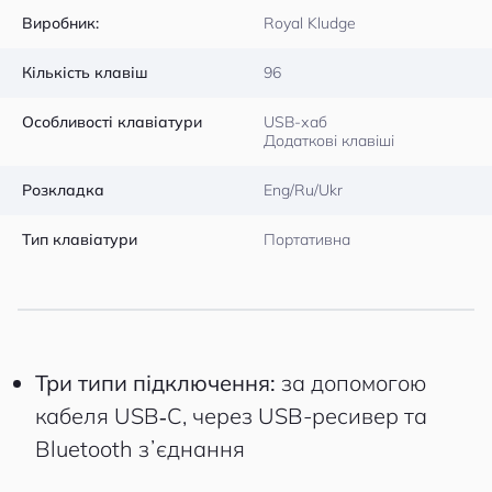
Виробник:
Royal Kludge
Кількість клавіш
96
Особливості клавіатури
USB-хаб
Додаткові клавіші
Розкладка
Eng/Ru/Ukr
Тип клавіатури
Портативна
Три типи підключення:
за допомогою
кабеля USB‑C, через USB-ресивер та
Bluetooth зʼєднання