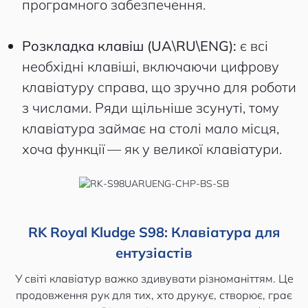
програмного забезпечення.
Розкладка клавіш (UA\RU\ENG):
є всі
необхідні клавіші, включаючи цифрову
клавіатуру справа, що зручно для роботи
з числами. Ряди щільніше зсунуті, тому
клавіатура займає на столі мало місця,
хоча функції — як у великої клавіатури.
RK Royal Kludge S98: Клавіатура для
ентузіастів
У світі клавіатур важко здивувати різноманіттям. Це
продовження рук для тих, хто друкує, створює, грає