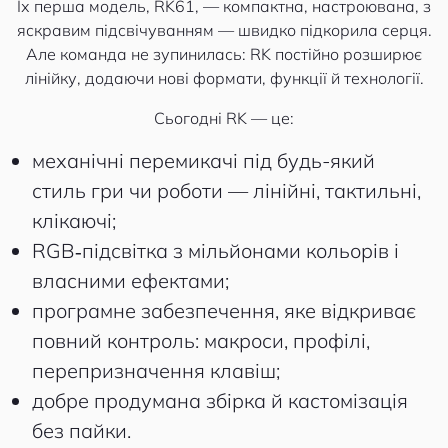
Їх перша модель, RK61, — компактна, настроювана, з
яскравим підсвічуванням — швидко підкорила серця.
Але команда не зупинилась: RK постійно розширює
лінійку, додаючи нові формати, функції й технології.
Сьогодні RK — це:
механічні перемикачі під будь-який
стиль гри чи роботи — лінійні, тактильні,
клікаючі;
RGB‑підсвітка з мільйонами кольорів і
власними ефектами;
програмне забезпечення, яке відкриває
повний контроль: макроси, профілі,
перепризначення клавіш;
добре продумана збірка й кастомізація
без пайки.