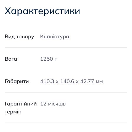
Характеристики
Вид товару
Клавіатура
Вага
1250 г
Габарити
410.3 х 140.6 х 42.77 мм
Гарантійний
12 місяців
термін