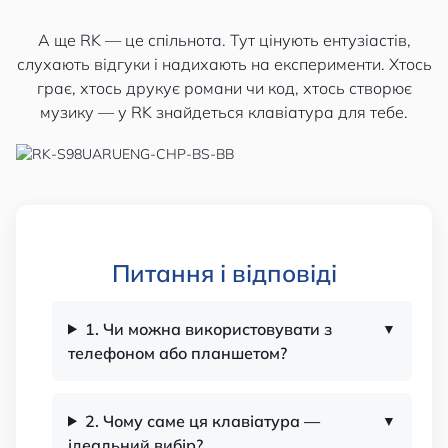
А ще RK — це спільнота. Тут цінують ентузіастів,
слухають відгуки і надихають на експерименти. Хтось
грає, хтось друкує романи чи код, хтось створює
музику — у RK знайдеться клавіатура для тебе.
Питання і відповіді
1. Чи можна використовувати з
телефоном або планшетом?
2. Чому саме ця клавіатура —
ідеальний вибір?