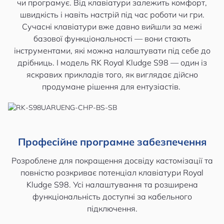
чи програмує. Від клавіатури залежить комфорт,
швидкість і навіть настрій під час роботи чи гри.
Сучасні клавіатури вже давно вийшли за межі
базової функціональності — вони стають
інструментами, які можна налаштувати під себе до
дрібниць. І модель RK Royal Kludge S98 — один із
яскравих прикладів того, як виглядає дійсно
продумане рішення для ентузіастів.
Професійне програмне забезпечення
Розроблене для покращення досвіду кастомізації та
повністю розкриває потенціал клавіатури Royal
Kludge S98. Усі налаштування та розширена
функціональність доступні за кабельного
підключення.