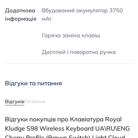
Додаткова
Вбудований акумулятор 3750
інформація
мАг
Гаряча заміна клавіш
Дисплей і поворотна ручка
Відгуки та питання
Відгуків
Питання
Відгуки покупців про Клавіатура Royal
Kludge S98 Wireless Keyboard UA\RU\ENG
Cherry Profile (Brown Switch) Light Cloud