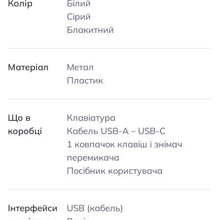
Колір
Білий
Сірий
Блакитний
Матеріал
Метал
Пластик
Що в
Клавіатура
коробці
Кабель USB-A – USB-C
1 ковпачок клавіш і знімач
перемикача
Посібник користувача
Інтерфейси
USB (кабель)