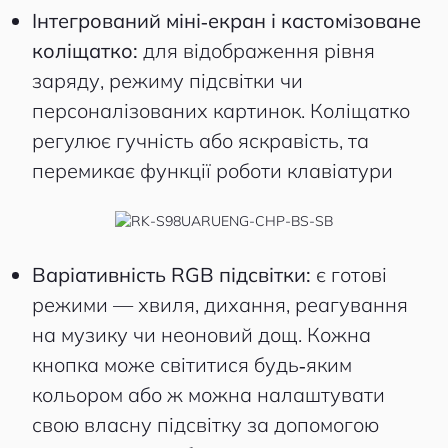
Інтегрований міні‑екран і кастомізоване
коліщатко:
для відображення рівня
заряду, режиму підсвітки чи
персоналізованих картинок. Коліщатко
регулює гучність або яскравість, та
перемикає функції роботи клавіатури
Варіативність RGB підсвітки:
є готові
режими — хвиля, дихання, реагування
на музику чи неоновий дощ. Кожна
кнопка може світитися будь‑яким
кольором або ж можна налаштувати
свою власну підсвітку за допомогою