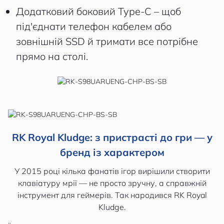
Додатковий боковий Type-C – щоб
під'єднати телефон кабелем або
зовнішній SSD й тримати все потрібне
прямо на столі.
RK Royal Kludge: з пристрасті до гри — у
бренд із характером
У 2015 році кілька фанатів ігор вирішили створити
клавіатуру мрії — не просто зручну, а справжній
інструмент для геймерів. Так народився RK Royal
Kludge.