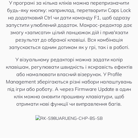
У програмі за кілька кліків можна перепризначити
будь-яку кнопку: наприклад, перетворити Caps Lock
на додатковий Ctrl чи дати команду F1, щоб одразу
запустити улюблений додаток. Макрос-редактор дає
змогу «записати» цілий ланцюжок дій і прив'язати
результат до обраної клавіші. Вся комбінація
запускається одним дотиком як у грі, так і в роботі.
У візуальному редакторі можна задати колір
клавішам, регулювати швидкість і яскравість ефектів
або намалювати власний візерунок. У Profile
Management зберігаються різні набори налаштувань
під ігри або роботу. А через Firmware Update в один
клік можна оновити прошивку клавіатури, щоб
отримати нові функції чи виправлення багів.