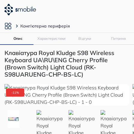
Комп'ютерна периферія
Опис
Характеристики
Відгуки
Питання
Клавіатура Royal Kludge S98 Wireless
Keyboard UA\RU\ENG Cherry Profile
(Brown Switch) Light Cloud (RK-
S98UARUENG-CHP-BS-LC)
-11%