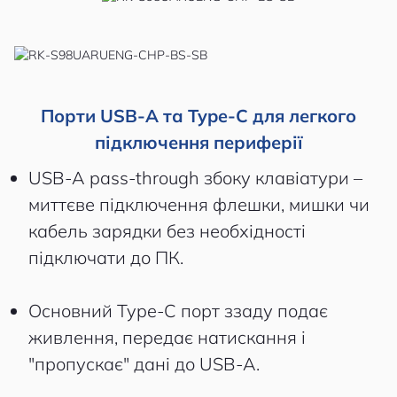
Порти USB-A та Type-C для легкого
підключення периферії
USB-A pass-through збоку клавіатури –
миттєве підключення флешки, мишки чи
кабель зарядки без необхідності
підключати до ПК.
Основний Type-C порт ззаду подає
живлення, передає натискання і
"пропускає" дані до USB-A.