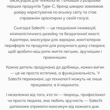
аксесуарів для технологій. Почавши з розробки
перших продуктів Type-C, бренд швидко завоював
довіру користувачів по всьому світу та став
справжнім орієнтиром у своїй галузі.
Сьогодні Satechi — це поєднання інновацій,
мінімалістичного дизайну та бездоганної якості.
Адаптери, аксесуари для зарядки, комп’ютерна
периферія та продукти для розумного дому створені,
щоб зробити наш ритм життя легшим, зручнішим і
приємнішим.
Кожна деталь продумана до дрібниць, кожен вигин
— це не просто естетика, а функціональність. У
Satechi переконані, що технології можуть не лише
працювати, а й надихати.
І незалежно від того, хто ти — творець, професіонал
чи просто людина, яка любить зручність — Satechi
допоможе отримати максимум від кожного дня.