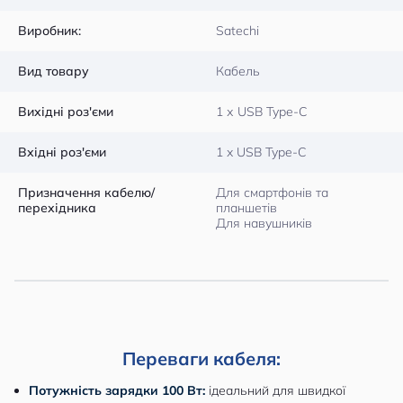
Виробник:
Satechi
Вид товару
Кабель
Вихідні роз'єми
1 х USB Type-C
Вхідні роз'єми
1 x USB Type-C
Призначення кабелю/
Для смартфонів та
перехідника
планшетів
Для навушників
Переваги кабеля:
Потужність зарядки 100 Вт:
ідеальний для швидкої