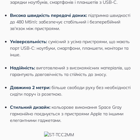
зарядки ноутбуків, смартфонів і планшетів з USB-C.
Висока швидкість передачі даних:
підтримка швидкості
до 480 Мбіт/с забезпечує стабільний і безперебійний
зв'язок між пристроями.
Універсальність:
сумісний з усіма пристроями, що мають
порт USB-C: ноутбуки, смартфони, планшети, монітори та
інше.
Надійність:
виготовлений з високоякісних матеріалів, що
гарантують довговічність та стійкість до зносу.
Довжина 2 метри:
більше свободи руху без необхідності
сидіти поруч із розеткою.
Стильний дизайн:
кольорове виконання Space Gray
гармонійно поєднується з пристроями Apple та іншими
елегантними гаджетами.