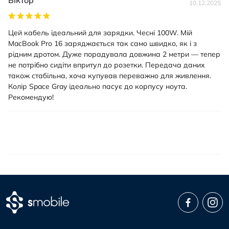
Віктор
10.12.2025
Цей кабель ідеальний для зарядки. Чесні 100W. Мій
MacBook Pro 16 заряджається так само швидко, як і з
рідним дротом. Дуже порадувала довжина 2 метри — тепер
не потрібно сидіти впритул до розетки. Передача даних
також стабільна, хоча купував переважно для живлення.
Колір Space Gray ідеально пасує до корпусу ноута.
Рекомендую!