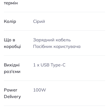
термін
Колір
Сірий
Що в
Зарядний кабель
коробці
Посібник користувача
Вихідні
1 х USB Type-C
роз'єми
Power
100W
Delivery