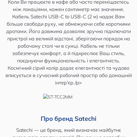
Коли Ви працюєте в кафе або часто переміщаєтесь
між локаціями, кожен сантиметр має значення.
Кабель Satechi USB-C to USB-C (2 м) надає Вам
більше свободи руху, не обмежуючи себе короткими
дротами. Його довжина дозволяє зручно підключати
пристрої на великій відстані, зберігаючи порядок на
робочому столі чи в сумці. Кабель не тільки
забезпечує комфорт, а й підкреслює Ваш стиль,
поєднуючи функціональність і елегантність.
Космічний сірий колір додає елегантності та чудово
вписується в сучасний робочий простір або домашній
інтер'єр./p>
Про бренд Satechi
Satechi — це бренд, який визначає майбутнє