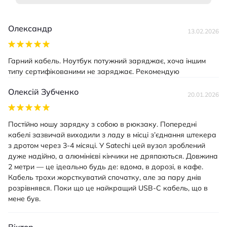
Олександр
13.02.2026
Гарний кабель. Ноутбук потужний заряджає, хоча іншим
типу сертифікованими не заряджає. Рекомендую
Олексій Зубченко
20.01.2026
Постійно ношу зарядку з собою в рюкзаку. Попередні
кабелі зазвичай виходили з ладу в місці з’єднання штекера
з дротом через 3-4 місяці. У Satechi цей вузол зроблений
дуже надійно, а алюмінієві кінчики не дряпаються. Довжина
2 метри — це ідеально будь де: вдома, в дорозі, в кафе.
Кабель трохи жорсткуватий спочатку, але за пару днів
розрівнявся. Поки що це найкращий USB-C кабель, що в
мене був.