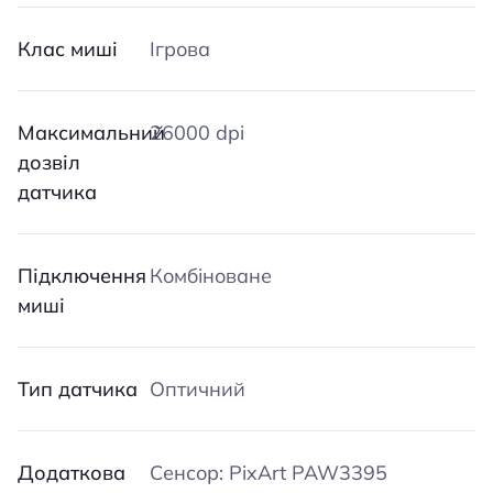
Клас миші
Ігрова
Максимальний
26000 dpi
дозвіл
датчика
Підключення
Комбіноване
миші
Тип датчика
Оптичний
Додаткова
Сенсор: PixArt PAW3395​