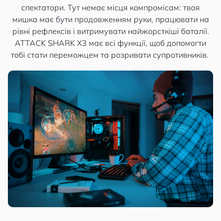
спектатори. Тут немає місця компромісам: твоя
мишка має бути продовженням руки, працювати на
рівні рефлексів і витримувати найжорсткіші баталії.
ATTACK SHARK X3 має всі функції, щоб допомогти
тобі стати переможцем та розривати супротивників.