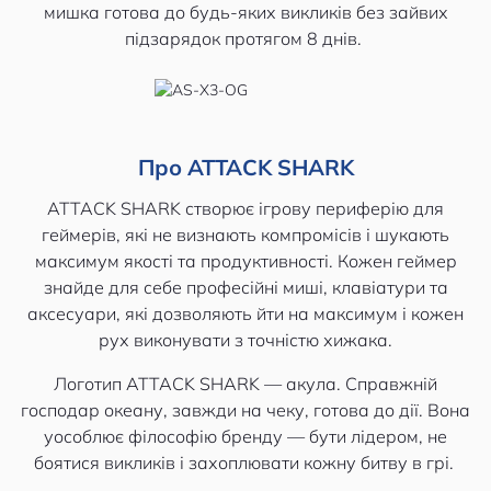
мишка готова до будь-яких викликів без зайвих
підзарядок протягом 8 днів.
Про ATTACK SHARK
ATTACK SHARK створює ігрову периферію для
геймерів, які не визнають компромісів і шукають
максимум якості та продуктивності. Кожен геймер
знайде для себе професійні миші, клавіатури та
аксесуари, які дозволяють йти на максимум і кожен
рух виконувати з точністю хижака.
Логотип ATTACK SHARK — акула. Справжній
господар океану, завжди на чеку, готова до дії. Вона
уособлює філософію бренду — бути лідером, не
боятися викликів і захоплювати кожну битву в грі.