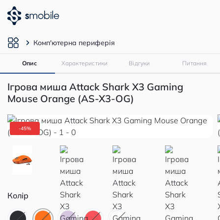
Комп'ютерна периферія
Опис
Характеристики
Відгуки
Питання
Ігрова миша Attack Shark X3 Gaming
Mouse Orange (AS-X3-OG)
-45%
Колір