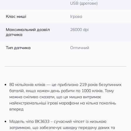
USB (дротове)
Клас миші
Ігрова
Максимальний дозвіл
26000 dpi
датчика
Тип датчика
Оптичний
80 мільйонів кліків — це приблизно 219 років безупинних
баталій, якщо кожен день робити по 1000 кліків. Тому
можна сміливо сказати, що ця мишка витримає
найекстремальніші ігрові марафони на кілька поколінь
вперед
Модель чіпа BK3633 – сучасний чіпсет із низькою
затримкою, що забезпечує швидку передачу даних та