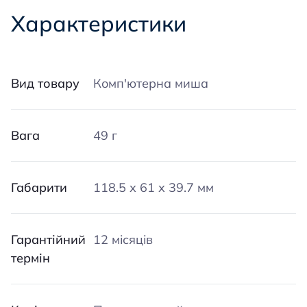
Характеристики
Вид товару
Комп'ютерна миша
Вага
49 г
Габарити
118.5 х 61 х 39.7 мм
Гарантійний
12 місяців
термін