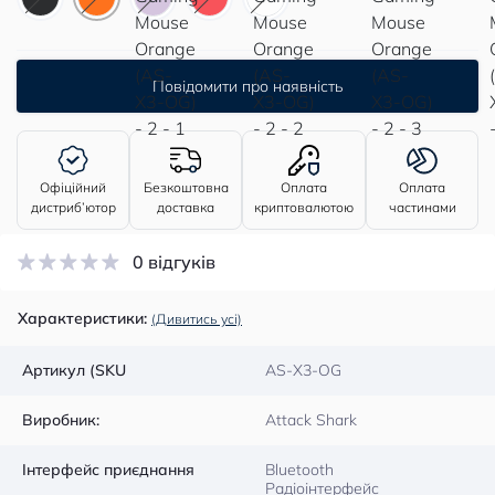
Повідомити про наявність
Офіційний
Безкоштовна
Оплата
Оплата
дистриб’ютор
доставка
криптовалютою
частинами
0 відгуків
Характеристики:
(Дивитись усі)
Артикул (SKU
AS-X3-OG
Виробник:
Attack Shark
Інтерфейс приєднання
Bluetooth
Радіоінтерфейс