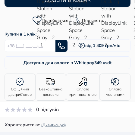
Подобається
Порівняти
Купити в 1 клік:
від 1 409 грн/міс
Доступно для оплати з Whitepay
349 usdt
Офіційний
Безкоштовна
Оплата
Оплата
дистриб’ютор
доставка
криптовалютою
частинами
0 відгуків
Характеристики:
(Дивитись усі)