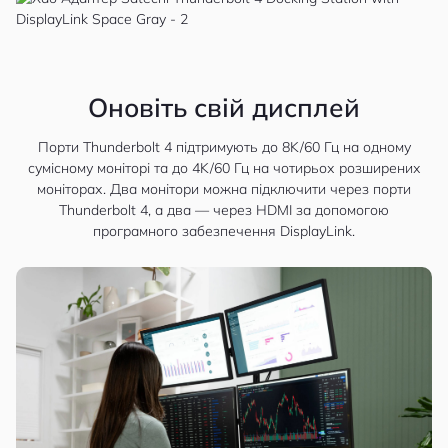
Оновіть свій дисплей
Порти Thunderbolt 4 підтримують до 8K/60 Гц на одному
сумісному моніторі та до 4K/60 Гц на чотирьох розширених
моніторах. Два монітори можна підключити через порти
Thunderbolt 4, а два — через HDMI за допомогою
програмного забезпечення DisplayLink.