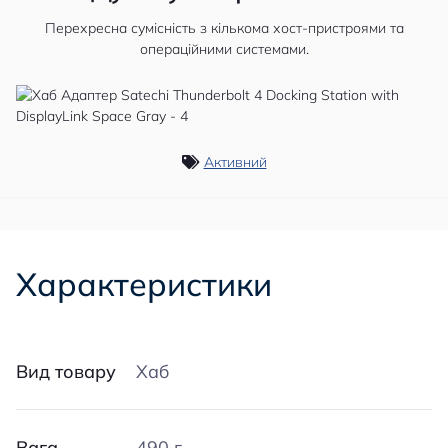
Перехресна сумісність з кількома хост-пристроями та
операційними системами.
Активний
Характеристики
Вид товару
Хаб
Вага
490 г