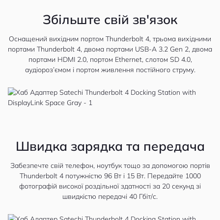
Збільште свій зв'язок
Оснащений вихідним портом Thunderbolt 4, трьома вихідними
портами Thunderbolt 4, двома портами USB-A 3.2 Gen 2, двома
портами HDMI 2.0, портом Ethernet, слотом SD 4.0,
аудіороз’ємом і портом живлення постійного струму.
Швидка зарядка та передача
Забезпечте свій телефон, ноутбук тощо за допомогою портів
Thunderbolt 4 потужністю 96 Вт і 15 Вт. Передайте 1000
фотографій високої роздільної здатності за 20 секунд зі
швидкістю передачі 40 Гбіт/с.