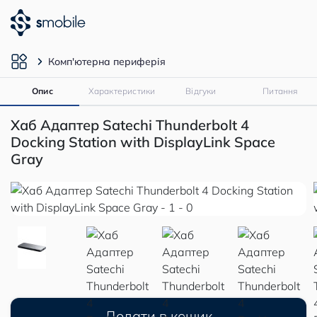
Комп'ютерна периферія
Опис
Характеристики
Відгуки
Питання
Хаб Адаптер Satechi Thunderbolt 4
Docking Station with DisplayLink Space
Gray
Додати в кошик