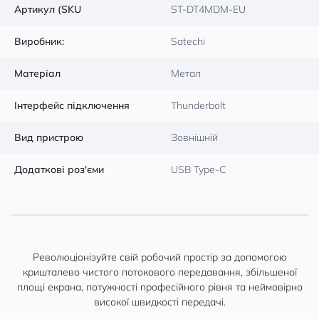
Артикул (SKU
ST-DT4MDM-EU
Виробник:
Satechi
Матеріал
Метал
Інтерфейс підключення
Thunderbolt
Вид пристрою
Зовнішній
Додаткові роз'єми
USB Type-C
Революціонізуйте свій робочий простір за допомогою
кришталево чистого потокового передавання, збільшеної
площі екрана, потужності професійного рівня та неймовірно
високої швидкості передачі.