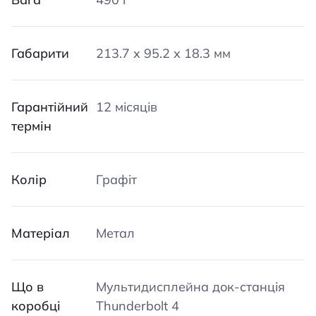
Габарити
213.7 х 95.2 х 18.3 мм
Гарантійний
12 місяців
термін
Колір
Графіт
Матеріал
Метал
Що в
Мультидисплейна док-станція
коробці
Thunderbolt 4