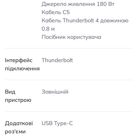
Джерело живлення 180 Вт
Кабель C5
Кабель Thunderbolt 4 довжиною
0.8 м
Посібник користувача
Інтерфейс
Thunderbolt
підключення
Вид
Зовнішній
пристрою
Додаткові
USB Type-C
роз'єми