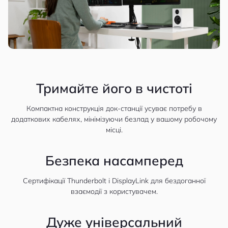
Тримайте його в чистоті
Компактна конструкція док-станції усуває потребу в
додаткових кабелях, мінімізуючи безлад у вашому робочому
місці.
Безпека насамперед
Сертифікації Thunderbolt і DisplayLink для бездоганної
взаємодії з користувачем.
Дуже універсальний