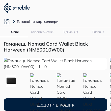
Гаманці та картхолдери
Опис
Характеристики
Відгуки (2)
Питання
Гаманець Nomad Card Wallet Black
Horween (NM50010W00)
Додати в кошик