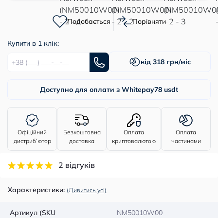
Подобається
Порівняти
Купити в 1 клік:
від 318 грн/міс
Доступно для оплати з Whitepay
78 usdt
Офіційний
Безкоштовна
Оплата
Оплата
дистриб’ютор
доставка
криптовалютою
частинами
2 відгуків
Характеристики:
(Дивитись усі)
Артикул (SKU
NM50010W00