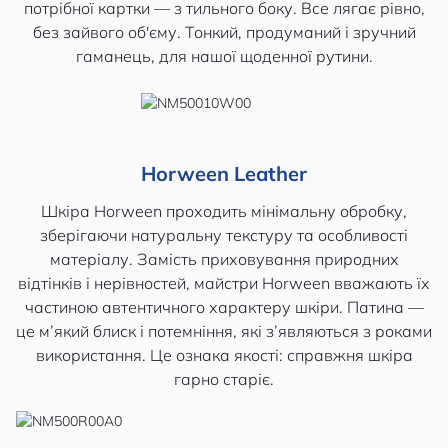
потрібної картки — з тильного боку. Все лягає рівно,
без зайвого об'єму. Тонкий, продуманий і зручний
гаманець, для нашої щоденної рутини.
Horween Leather
Шкіра Horween проходить мінімальну обробку,
зберігаючи натуральну текстуру та особливості
матеріалу. Замість приховування природних
відтінків і нерівностей, майстри Horween вважають їх
частиною автентичного характеру шкіри. Патина —
це м’який блиск і потемніння, які з’являються з роками
використання. Це ознака якості: справжня шкіра
гарно старіє.