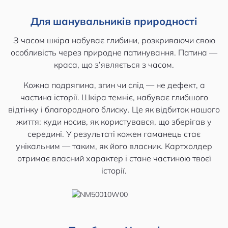
Для шанувальників природності
З часом шкіра набуває глибини, розкриваючи свою
особливість через природне патинування. Патина —
краса, що з’являється з часом.
Кожна подряпина, згин чи слід — не дефект, а
частина історії. Шкіра темніє, набуває глибшого
відтінку і благородного блиску. Це як відбиток нашого
життя: куди носив, як користувався, що зберігав у
середині. У результаті кожен гаманець стає
унікальним — таким, як його власник. Картхолдер
отримає власний характер і стане частиною твоєї
історії.