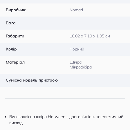
Виробник:
Nomad
Вага
Габарити
10.02 x 7.10 x 1.05 см
Колір
Чорний
Матеріал
Шкіра
Мікрофібра
Сумісна модель пристрою
Високоякісна шкіра Horween - довговічність та естетичний
вигляд