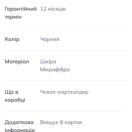
Гарантійний
12 місяців
термін
Колір
Чорний
Матеріал
Шкіра
Мікрофібра
Що в
Чохол-картхолдер
коробці
Додаткова
Вміщує 8 карток
інформація