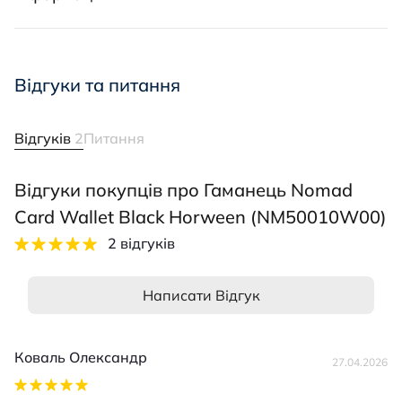
Відгуки та питання
Відгуків
2
Питання
Відгуки покупців про Гаманець Nomad
Card Wallet Black Horween (NM50010W00)
2 відгуків
Написати Відгук
Коваль Олександр
27.04.2026