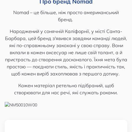
Про бренд Nomad
Nomad – це більше, ніж просто американський
бренд.
Народжений у сонячній Каліфорнії, у місті Санта-
Барбара, цей бренд з'явився завдяки команді людей,
які по-справжньому закохані у свою справу. Вони
вклали в кожен аксесуар не лише свій талант, а й
пристрасть до створення досконалого. Їхня мета була
простою — поєднати стиль, якість і практичність так,
щоб кожен виріб захоплював з першого дотику.
Кожен матеріал ретельно підібраний, щоб
створювати для нас речі, які служать роками.