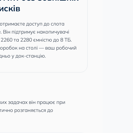
исків
 отримаєте доступ до слота
 Він підтримує накопичувачі
2260 та 2280 ємністю до 8 ТБ.
коробок на столі — ваш робочий
ньо у док-станцію.
ких задачах він працює при
тично розганяється до