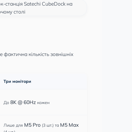
е фактична кількість зовнішніх
Три монітори
8K @ 60Hz
До
кожен
M5 Pro
M5 Max
Лише для
(3 шт.) та