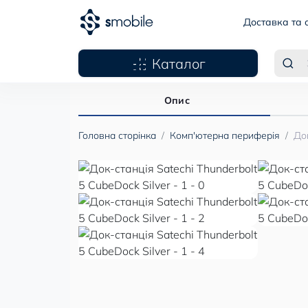
Доставка та 
Каталог
Опис
Головна сторінка
Комп'ютерна периферія
Док