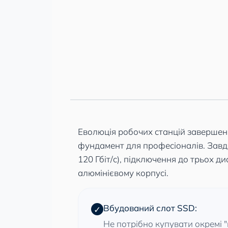
Еволюція робочих станцій завершен
фундамент для професіоналів. Завд
120 Гбіт/с), підключення до трьох 
алюмінієвому корпусі.
Вбудований слот SSD:
✓
Не потрібно купувати окремі 