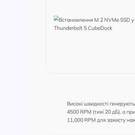
Високі швидкості генерують
4500 RPM (тихі 20 дБ), а п
11,000 RPM для захисту нак