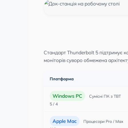
Стандарт Thunderbolt 5 підтримує ко
моніторів суворо обмежена архітек
Платформа
Windows PC
Сумісні ПК з TBT
5 / 4
Apple Mac
Процесори Pro / Max