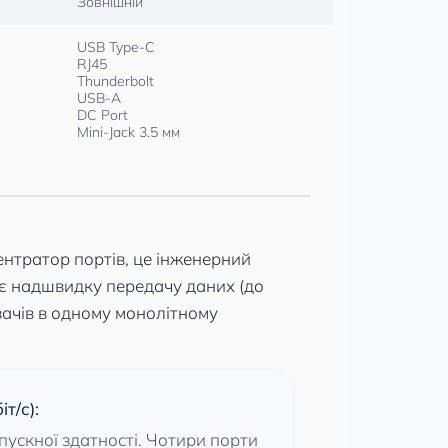
Зовнішній
USB Type-C
RJ45
Thunderbolt
USB-A
DC Port
Mini-Jack 3.5 мм
нтратор портів, це інженерний
ує надшвидку передачу даних (до
вачів в одному монолітному
іт/с):
ускної здатності. Чотири порти