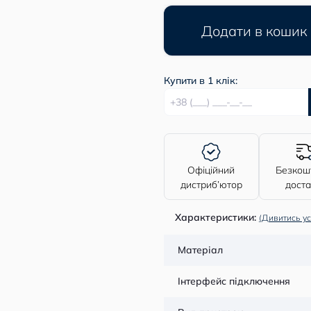
Додати в кошик
Купити в 1 клік:
Офіційний
Безкош
дистриб’ютор
дост
Характеристики:
(Дивитись ус
Матеріал
Інтерфейс підключення