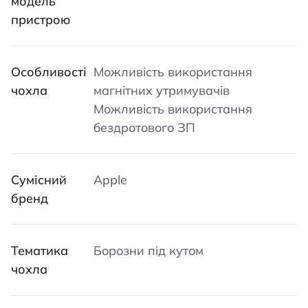
модель
пристрою
Особливості
Можливість використання
чохла
магнітних утримувачів
Можливість використання
бездротового ЗП
Сумісний
Apple
бренд
Тематика
Борозни під кутом
чохла