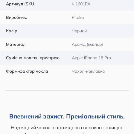
Артикул (SKU
KI1601PA
Виробник:
Pitaka
Колір
Чорний
Матеріал
Арамід (кєвлар)
Сумісна модель пристрою
Apple iPhone 16 Pro
Форм-фактор чохла
Чохол-накладка
Впевнений захист. Преміальний стиль.
Надміцний чохол з арамідного волокна захищає