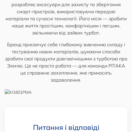
розробляє аксесуари для захисту та зберігання
смарт-пристроїв, використовуючи передові
матеріали та сучасні технології. Його місія — зробити
наше життя простішим, комфортнішим і легшим,
звільняючи від зайвих турбот.
Бренд присвячує себе глибокому вивченню складу і
тестуванню нових матеріалів, шукаючи способи
зробити свої продукти довговічнішими з турботою про
Землю. Це не просто робота — для команди PITAKA
це справжнє захоплення, яке приносить
задоволення.
Питання і відповіді