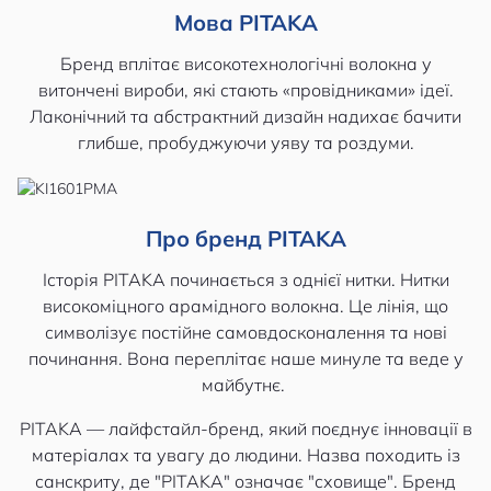
Мова PITAKA
Бренд вплітає високотехнологічні волокна у
витончені вироби, які стають «провідниками» ідеї.
Лаконічний та абстрактний дизайн надихає бачити
глибше, пробуджуючи уяву та роздуми.
Про бренд PITAKA
Історія PITAKA починається з однієї нитки. Нитки
високоміцного арамідного волокна. Це лінія, що
символізує постійне самовдосконалення та нові
починання. Вона переплітає наше минуле та веде у
майбутнє.
PITAKA — лайфстайл-бренд, який поєднує інновації в
матеріалах та увагу до людини. Назва походить із
санскриту, де "PITAKA" означає "сховище". Бренд