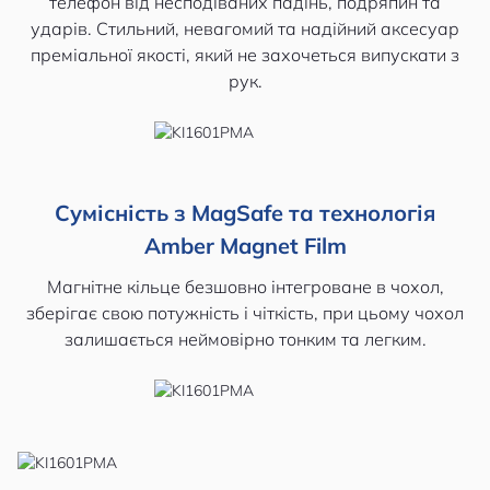
телефон від несподіваних падінь, подряпин та
ударів. Стильний, невагомий та надійний аксесуар
преміальної якості, який не захочеться випускати з
рук.
Сумісність з MagSafe та технологія
Amber Magnet Film
Магнітне кільце безшовно інтегроване в чохол,
зберігає свою потужність і чіткість, при цьому чохол
залишається неймовірно тонким та легким.