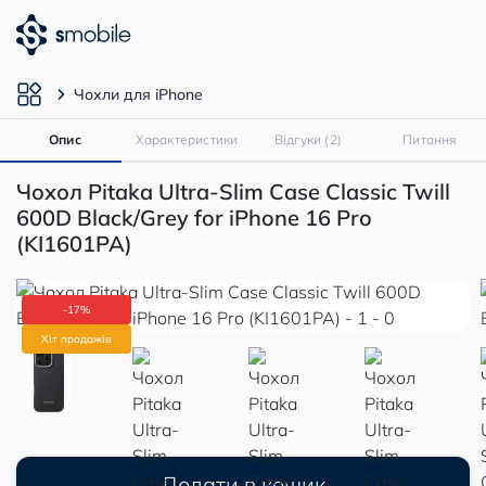
Чохли для iPhone
Опис
Характеристики
Відгуки (2)
Питання
Чохол Pitaka Ultra-Slim Case Classic Twill
600D Black/Grey for iPhone 16 Pro
(KI1601PA)
-17%
Хіт продажів
Додати в кошик