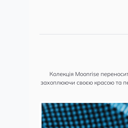
Колекція Moonrise переносит
захоплюючи своєю красою та пер