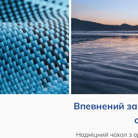
Впевнений за
Надміцний чохол з 