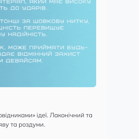
овідниками» ідеї. Лаконічний та
ву та роздуми.