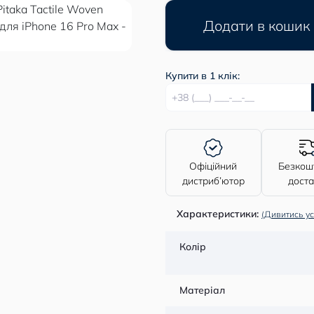
Додати в кошик
Купити в 1 клік:
Офіційний
Безкош
дистриб’ютор
дост
Характеристики:
(Дивитись ус
Колір
Матеріал