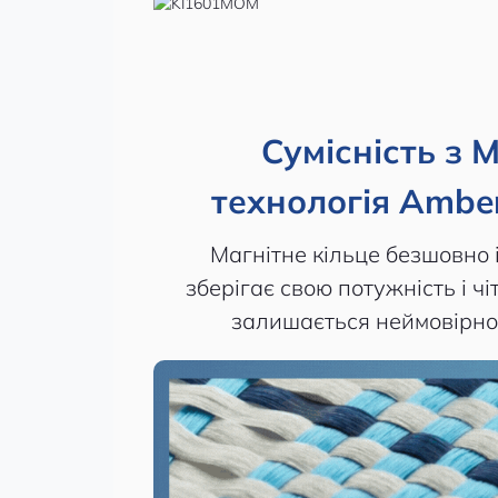
Сумісність з 
технологія Amber
Магнітне кільце безшовно 
зберігає свою потужність і чі
залишається неймовірно 