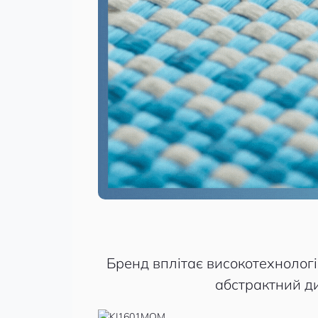
Бренд вплітає високотехнологіч
абстрактний д