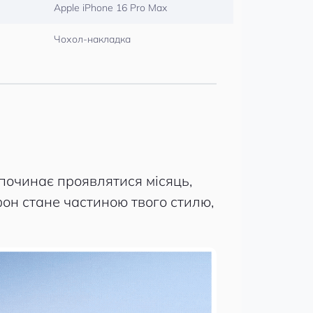
Apple iPhone 16 Pro Max
Чохол-накладка
 починає проявлятися місяць,
фон стане частиною твого стилю,