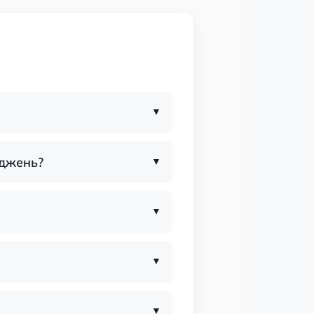
оджень?