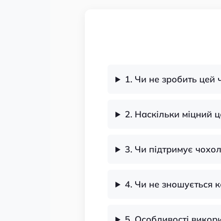
1. Чи не зробить цей 
2. Наскільки міцний 
3. Чи підтримує чохо
4. Чи не зношується к
5. Особливості викор