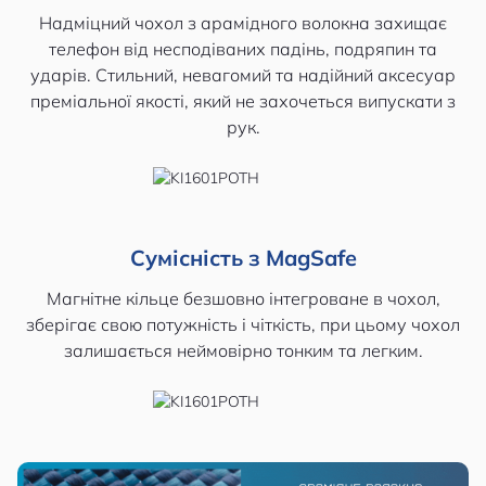
Надміцний чохол з арамідного волокна захищає
телефон від несподіваних падінь, подряпин та
ударів. Стильний, невагомий та надійний аксесуар
преміальної якості, який не захочеться випускати з
рук.
Сумісність з MagSafe
Магнітне кільце безшовно інтегроване в чохол,
зберігає свою потужність і чіткість, при цьому чохол
залишається неймовірно тонким та легким.