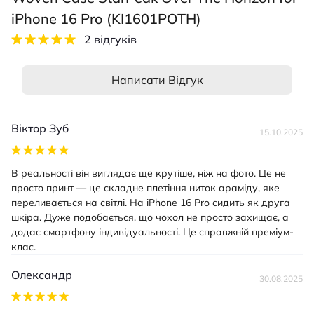
iPhone 16 Pro (KI1601POTH)
2 відгуків
Написати Відгук
Віктор Зуб
15.10.2025
В реальності він виглядає ще крутіше, ніж на фото. Це не
просто принт — це складне плетіння ниток араміду, яке
переливається на світлі. На iPhone 16 Pro сидить як друга
шкіра. Дуже подобається, що чохол не просто захищає, а
додає смартфону індивідуальності. Це справжній преміум-
клас.
Олександр
30.08.2025