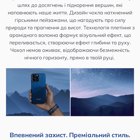
шлях до досягнень і підкорення вершин, які
наповнюють наше життя. Дизайн чохла натхненний
гірськими пейзажами, що нагадують про силу
природи та прагнення до висот. Технологія плетіння з
арамідного волокна формує візуальний ефект, що
переливається, створюючи ефект глибини та руху.
Чохол немов оживає, відображаючи безмежність
нічного горизонту, прямо в твоїй руці.
Впевнений захист. Преміальний стиль.