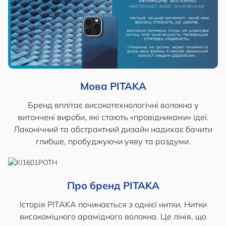
Мова PITAKA
Бренд вплітає високотехнологічні волокна у
витончені вироби, які стають «провідниками» ідеї.
Лаконічний та абстрактний дизайн надихає бачити
глибше, пробуджуючи уяву та роздуми.
Про бренд PITAKA
Історія PITAKA починається з однієї нитки. Нитки
високоміцного арамідного волокна. Це лінія, що