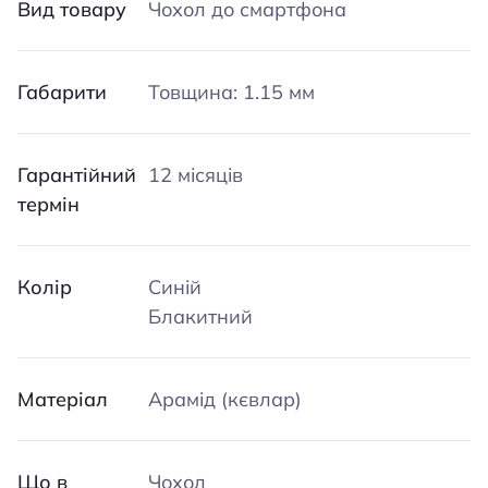
Вид товару
Чохол до смартфона
Габарити
Товщина: 1.15 мм
Гарантійний
12 місяців
термін
Колір
Синій
Блакитний
Матеріал
Арамід (кєвлар)
Що в
Чохол