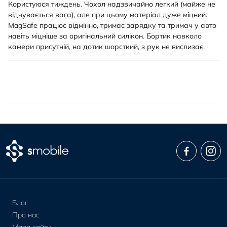
Користуюся тиждень. Чохол надзвичайно легкий (майже не
відчувається вага), але при цьому матеріал дуже міцний.
MagSafe працює відмінно, тримає зарядку та тримач у авто
навіть міцніше за оригінальний силікон. Бортик навколо
камери присутній, на дотик шорсткий, з рук не вислизає.
Блог
Про нас