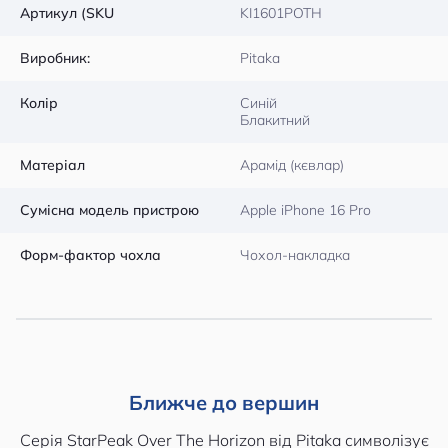
Артикул (SKU
KI1601POTH
Виробник:
Pitaka
Колір
Синій
Блакитний
Матеріал
Арамід (кєвлар)
Сумісна модель пристрою
Apple iPhone 16 Pro
Форм-фактор чохла
Чохол-накладка
Ближче до вершин
Серія StarPeak Over The Horizon від Pitaka символізує