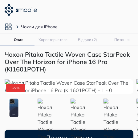
Чохли для iPhone
Опис
Характеристики
Відгуки (2)
Питання
Чохол Pitaka Tactile Woven Case StarPeak
Over The Horizon for iPhone 16 Pro
(KI1601POTH)
-22%
Додати в кошик