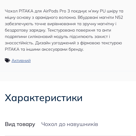
Чохол PITAKA для AirPods Pro 3 поєднує м’яку PU шкіру та
міцну основу з арамідного волокна. Вбудовані магніти N52
забезпечують точне вирівнювання та зручну магнітну і
бездротову зарядку. Текстурована поверхня та анти
подряпини силіконовий модуль підсилюють захист і
зносостійкість. Дизайн узгоджений з фірмовою текстурою
PITAKA та іншими аксесуарами бренду.
Активний
Характеристики
Вид товару
Чохол до навушників