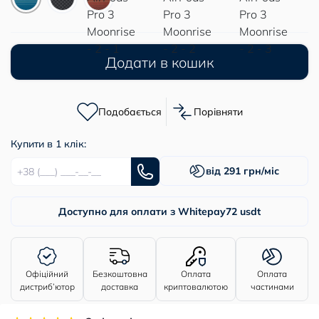
Додати в кошик
Подобається
Порівняти
Купити в 1 клік:
від 291 грн/міс
Доступно для оплати з Whitepay
72 usdt
Офіційний
Безкоштовна
Оплата
Оплата
дистриб’ютор
доставка
криптовалютою
частинами