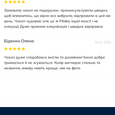
Замовила чохол на подарунок, проконсультували швидко,
щоб впевнитись, що вірно все вибрала, відправили в цей же
день. Чохол чудовий, але це ж Pitaka, іншої якості і не
очікуєш) Дуже приємна клмунікація і швидка відправка
Біденко Олена
04.01.2026
Чохол дуже сподобався якістю та дизайном.Чохол добре
тримається й не зсувається. Колір виглядає стильно та
незвично, вживу навіть краще, ніж на фото.