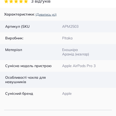
3 відгуків
Характеристики:
(Дивитись усі)
Артикул (SKU
APM2503
Виробник:
Pitaka
Матеріал
Екошкіра
Арамід (кєвлар)
Сумісна модель пристрою
Apple AirPods Pro 3
Особливості чохла для
навушників
Сумісний бренд
Apple