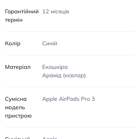
Гарантійний
12 місяців
термін
Колір
Синій
Матеріал
Екошкіра
Арамід (кєвлар)
Сумісна
Apple AirPods Pro 3
модель
пристрою