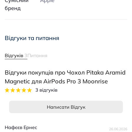
Сумісний
Apple
бренд
Відгуки та питання
Відгуків
3
Питання
Відгуки покупців про Чохол Pitaka Aramid
Magnetic для AirPods Pro 3 Moonrise
3 відгуків
Написати Відгук
Нафєєв Ернес
26.06.2026