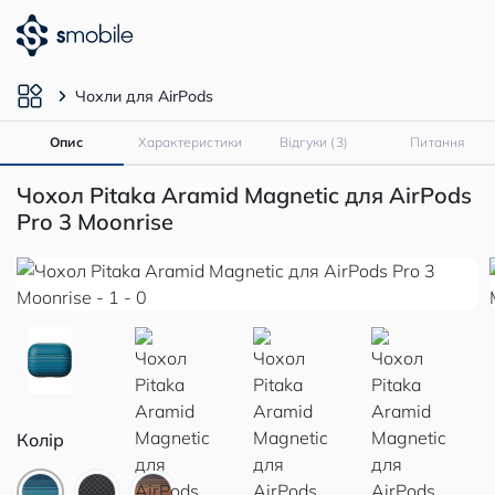
Чохли для AirPods
Опис
Характеристики
Відгуки (3)
Питання
Чохол Pitaka Aramid Magnetic для AirPods
Pro 3 Moonrise
Колір