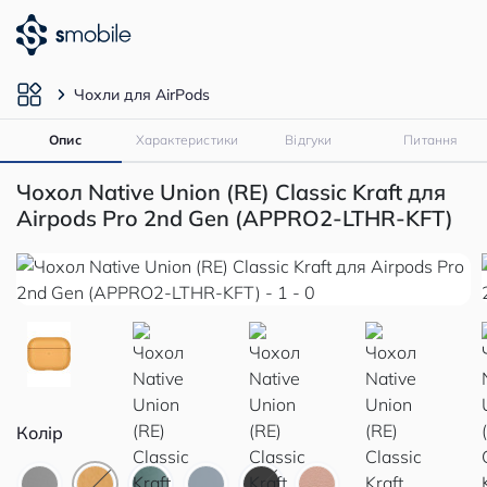
Чохли для AirPods
Опис
Характеристики
Відгуки
Питання
Чохол Native Union (RE) Classic Kraft для
Airpods Pro 2nd Gen (APPRO2-LTHR-KFT)
Колір