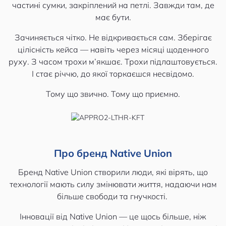
частині сумки, закріплений на петлі. Завжди там, де
має бути.
Зачиняється чітко. Не відкривається сам. Зберігає
цілісність кейса — навіть через місяці щоденного
руху. З часом трохи м’якшає. Трохи підлаштовується.
І стає річчю, до якої торкаєшся несвідомо.
Тому що звично. Тому що приємно.
Про бренд Native Union
Бренд Native Union створили люди, які вірять, що
технології мають силу змінювати життя, надаючи нам
більше свободи та гнучкості.
Інновації від Native Union — це щось більше, ніж