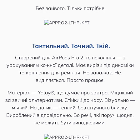
Без зайвого. Тільки потрібне.
Тактильний. Точний. Твій.
Створений для AirPods Pro 2-го покоління — з
урахуванням кожної деталі. Має вирізи під динаміки
та кріплення для ремінця. Не заважає. Не
виділяється. Просто працює.
Матеріал — Yatay®, що думає про завтра. Міцніший
за звичні альтернативи. Стійкий до часу. Візуально —
м’який. На дотик — теплий, без штучного блиску.
Вироблений відповідально. Бо речі, які поруч щодня,
не можуть бути випадковими.