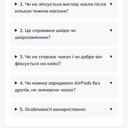
1. Чи не зіпсується вигляд чохла після
кількох тижнів носіння?
2. Це справжня шкіра чи
шкірозамінник?
3. Чи не сповзає чохол і чи добре він
фіксується на кейсі?
4. Чи можна заряджати AirPods без
дротів, не знімаючи чохол?
5. Особливості використання: