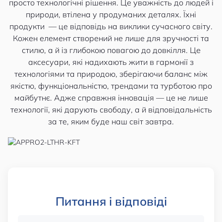
просто технологічні рішення. Це уважність до людей і
природи, втілена у продуманих деталях. Їхні
продукти — це відповідь на виклики сучасного світу.
Кожен елемент створений не лише для зручності та
стилю, а й із глибокою повагою до довкілля. Це
аксесуари, які надихають жити в гармонії з
технологіями та природою, зберігаючи баланс між
якістю, функціональністю, трендами та турботою про
майбутнє. Адже справжня інновація — це не лише
технології, які дарують свободу, а й відповідальність
за те, яким буде наш світ завтра.
Питання і відповіді