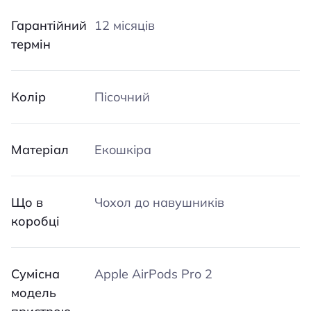
Гарантійний
12 місяців
термін
Колір
Пісочний
Матеріал
Екошкіра
Що в
Чохол до навушників
коробці
Сумісна
Apple AirPods Pro 2
модель