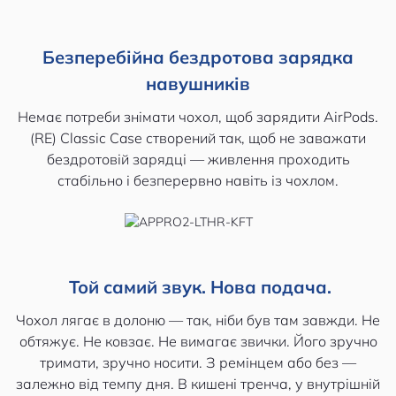
Безперебійна бездротова зарядка
навушників
Немає потреби знімати чохол, щоб зарядити AirPods.
(RE) Classic Case створений так, щоб не заважати
бездротовій зарядці — живлення проходить
стабільно і безперервно навіть із чохлом.
Той самий звук. Нова подача.
Чохол лягає в долоню — так, ніби був там завжди. Не
обтяжує. Не ковзає. Не вимагає звички. Його зручно
тримати, зручно носити. З ремінцем або без —
залежно від темпу дня. В кишені тренча, у внутрішній