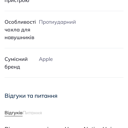
пристрою
Особливості
Протиударний
чохла для
навушників
Сумісний
Apple
бренд
Відгуки та питання
Відгуків
Питання