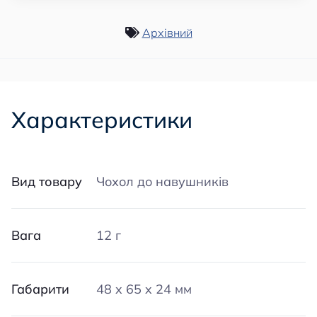
Архівний
Характеристики
Вид товару
Чохол до навушників
Вага
12 г
Габарити
48 x 65 x 24 мм