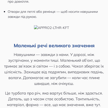
про довкілля.
Отвори для петлі або ремінця — щоб носити навушники
завжди під рукою.
Маленькі речі великого значення
Навушники — завжди з нами. У дорозі, між
зустрічами, у моменти тиші. Маленький об’єкт, що
тримає зв’язок зі світом — і з собою. Чохол зберігає їх
цілісність. Захищає від подряпин, випадкових падінь,
вологи. Допомагає не загубити — коли час плине
швидше, ніж очікуєш.
Це турбота про річ, яка вартує більше, ніж здається.
Деталь, що з часом стає особистою. Тактильність,
матеріал, форма — все, що має значення, вже тут.