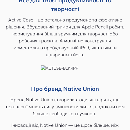
Все для твоєї продуктивності та
творчості
Active Case - це ретельно продумане та ефективне
рішення. Вбудований тримач для Apple Pencil робить
користування більш зручним для творчості або
робочих проєктів. А магнітна конструкція
моментально пробуджує твій iPad, як тільки ти
відкриваєш його.
Про бренд Native Union
Бренд Native Union створили люди, які вірять, що
технології мають силу змінювати життя, надаючи нам
більше свободи та гнучкості.
Інновації від Native Union — це щось більше, ніж