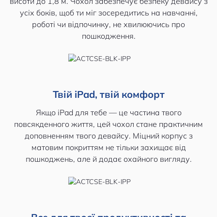
висоти до 1,8 м. Чохол забезпечує безпеку девайсу з
усіх боків, щоб ти міг зосередитись на навчанні,
роботі чи відпочинку, не хвилюючись про
пошкодження.
Твій iPad, твій комфорт
Якщо iPad для тебе — це частина твого
повсякденного життя, цей чохол стане практичним
доповненням твого девайсу. Міцний корпус з
матовим покриттям не тільки захищає від
пошкоджень, але й додає охайного вигляду.