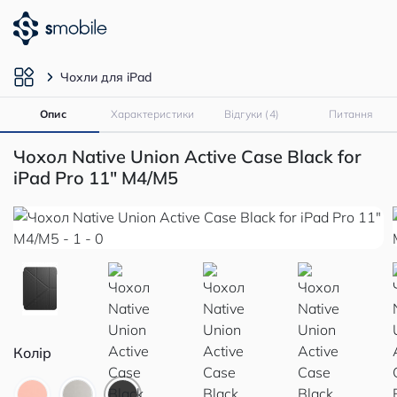
Чохли для iPad
Опис
Характеристики
Відгуки (4)
Питання
Чохол Native Union Active Case Black for
iPad Pro 11" M4/M5
Колір