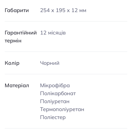
Габарити
254 х 195 х 12 мм
Гарантійний
12 місяців
термін
Колір
Чорний
Матеріал
Мікрофібра
Полікарбонат
Поліуретан
Термополіуретан
Поліестер