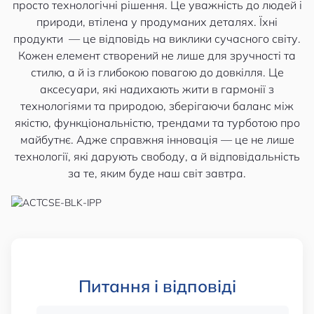
просто технологічні рішення. Це уважність до людей і
природи, втілена у продуманих деталях. Їхні
продукти — це відповідь на виклики сучасного світу.
Кожен елемент створений не лише для зручності та
стилю, а й із глибокою повагою до довкілля. Це
аксесуари, які надихають жити в гармонії з
технологіями та природою, зберігаючи баланс між
якістю, функціональністю, трендами та турботою про
майбутнє. Адже справжня інновація — це не лише
технології, які дарують свободу, а й відповідальність
за те, яким буде наш світ завтра.
Питання і відповіді