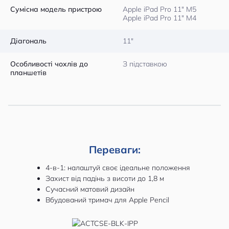
Сумісна модель пристрою
Apple iPad Pro 11″ M5
Apple iPad Pro 11″ M4
Діагональ
11″
Особливості чохлів до
З підставкою
планшетів
Переваги:
4-в-1: налаштуй своє ідеальне положення
Захист від падінь з висоти до 1,8 м
Сучасний матовий дизайн
Вбудований тримач для Apple Pencil