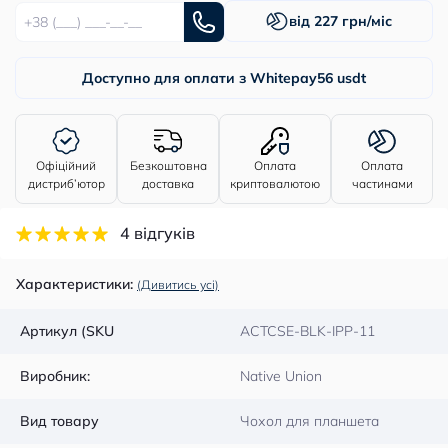
від 227 грн/міс
Доступно для оплати з Whitepay
56 usdt
Офіційний
Безкоштовна
Оплата
Оплата
дистриб’ютор
доставка
криптовалютою
частинами
4 відгуків
Характеристики:
(Дивитись усі)
Артикул (SKU
ACTCSE-BLK-IPP-11
Виробник:
Native Union
Вид товару
Чохол для планшета