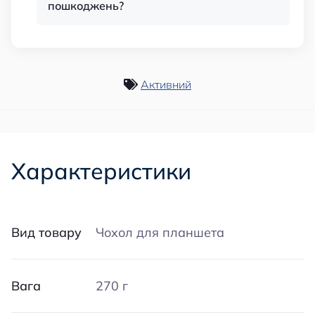
пошкоджень?
Активний
Характеристики
Вид товару
Чохол для планшета
Вага
270 г