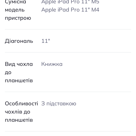
Сумісна
Apple iPad Pro 11″ M5
модель
Apple iPad Pro 11″ M4
пристрою
Діагональ
11″
Вид чохла
Книжка
до
планшетів
Особливості
З підставкою
чохлів до
планшетів