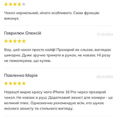
Чохол нормальний, нічого особливого. Свою функцію
виконує.
Гаврилюк Олексій
17.10.2024
Вау, цей чохол просто кайф! Прозорий як сльоза, виглядає
шикарно. Дуже зручно тримати в руках, не ковзає. Ні разу
не пожалкував, що купив.
Павленко Марія
08.10.2024
Нарешті видно красу мого iPhone 16 Pro через прозорий
чохол. Не ковзає в руці. Додатковий захист для камери - це
великий плюс. Однозначно рекомендую всім, хто шукає
якісного захисту та стильного вигляду.