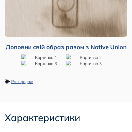
Доповни свій образ разом з Native Union
Розпродаж
Характеристики