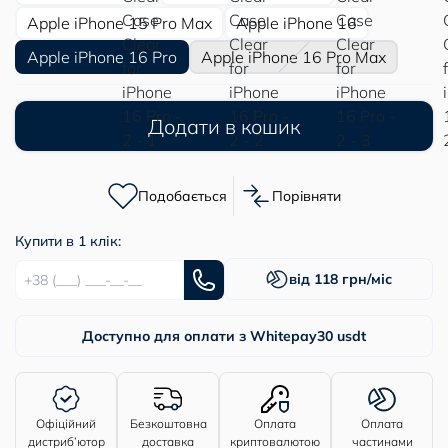
Apple iPhone 15 Pro Max
Apple iPhone 16
Apple iPhone 16 Pro
Apple iPhone 16 Pro Max
Додати в кошик
Подобається
Порівняти
Купити в 1 клік:
від 118 грн/міс
Доступно для оплати з Whitepay
30 usdt
Офіційний
Безкоштовна
Оплата
Оплата
дистриб’ютор
доставка
криптовалютою
частинами