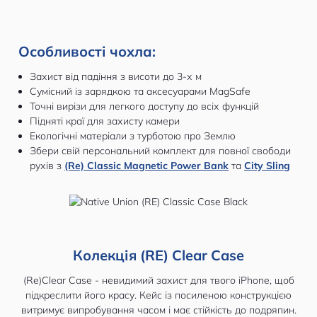
Особливості чохла:
Захист від падіння з висоти до 3-х м
Сумісний із зарядкою та аксесуарами MagSafe
Точні вирізи для легкого доступу до всіх функцій
Підняті краї для захисту камери
Екологічні матеріали з турботою про Землю
Збери свій персональний комплект для повної свободи
рухів з
(Re) Classic Magnetic Power Bank
та
City Sling
Колекція (RE) Clear Case
(Re)Clear Case - невидимий захист для твого iPhone, щоб
підкреслити його красу. Кейс із посиленою конструкцією
витримує випробування часом і має стійкість до подряпин.