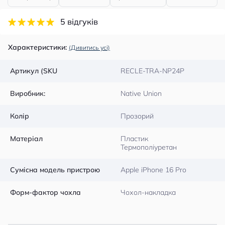
5 відгуків
Характеристики:
(Дивитись усі)
Артикул (SKU
RECLE-TRA-NP24P
Виробник:
Native Union
Колір
Прозорий
Матеріал
Пластик
Термополіуретан
Сумісна модель пристрою
Apple iPhone 16 Pro
Форм-фактор чохла
Чохол-накладка