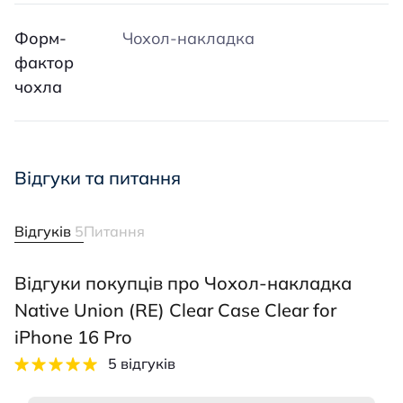
Форм-
Чохол-накладка
фактор
чохла
Відгуки та питання
Відгуків
5
Питання
Відгуки покупців про Чохол-накладка
Native Union (RE) Clear Case Clear for
iPhone 16 Pro
5 відгуків