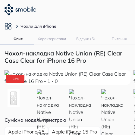
Чохли для iPhone
Опис
Характеристики
Відгуки (5)
Питання
Чохол-накладка Native Union (RE) Clear
Case Clear for iPhone 16 Pro
-35%
Сумісна модель пристрою
Apple iPhone 15
Apple iPhone 15 Pro