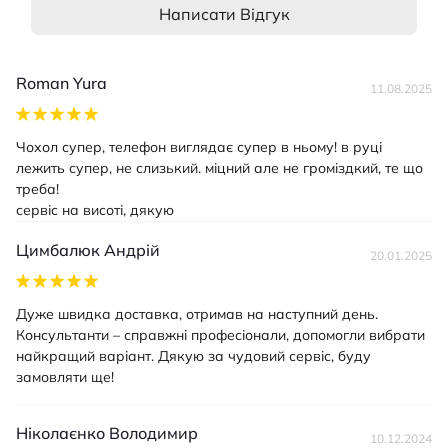
Написати Відгук
Roman Yura
11.08.2025
Чохол супер, телефон виглядає супер в ньому! в руці
лежить супер, не слизький. міцний але не громіздкий, те що
треба!
сервіс на висоті, дякую
Цимбалюк Андрій
20.01.2025
Дуже швидка доставка, отримав на наступний день.
Консультанти – справжні професіонали, допомогли вибрати
найкращий варіант. Дякую за чудовий сервіс, буду
замовляти ще!
Ніколаєнко Володимир
10.12.2024