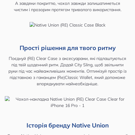
А завдяки покриттю, чохол завжди залишатиметься
чистим і прозорим протягом тривалого використання.
Прості рішення для твого ритму
Поєднуй (RE) Clear Case з аксесуарами, які підлаштуються
під твій щоденний ритм. Додай City Sling, щоб звільнити
руки під час найважливіших моментів. Оптимізуй простір із
підставкою з гаманцем (Re)Classic Wallet, який допоможе
впорядкувати найнеобхідніше.
Історія бренду Native Union