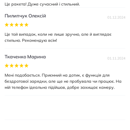
Це ракета! Дуже сучасний і стильний.
Пилипчук Олексій
01.12.2024
Це той випадок, коли не лише зручно, але й виглядає
стильно. Рекомендую всім!
Ткаченко Марина
01.11.2024
Мені подобається. Приємний на дотик, є функція для
бездротової зарядки, але ще не пробувала чи працює. На
мій телефон ідеально підійшов, добре захищає камеру.