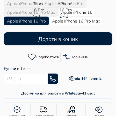
Apple iPhone 15
Apple iPhone 15 Pro
Apple iPhone 15 Pro Max
Apple iPhone 16
Apple iPhone 16 Pro
Apple iPhone 16 Pro Max
Додати в кошик
Подобається
Порівняти
Купити в 1 клік:
від 164 грн/міс
Доступно для оплати з Whitepay
41 usdt
Офіційний
Безкоштовна
Оплата
Оплата