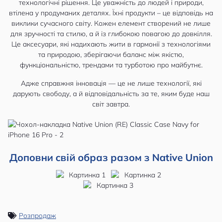
технологічні рішення. Це уважність до людей і природи,
втілена у продуманих деталях. Їхні продукти – це відповідь на
виклики сучасного світу. Кожен елемент створений не лише
для зручності та стилю, а й із глибокою повагою до довкілля.
Це аксесуари, які надихають жити в гармонії з технологіями
та природою, зберігаючи баланс між якістю,
функціональністю, трендами та турботою про майбутнє.
Адже справжня інновація — це не лише технології, які
дарують свободу, а й відповідальність за те, яким буде наш
світ завтра.
Доповни свій образ разом з Native Union
Розпродаж