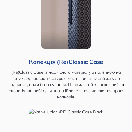
Колекція (Re)Classic Case
(Re)Classic Case із надміцного матеріалу з приємною на
дотик зернистою текстурою має підвищену стійкість до
подряпин, плям і зношування. Це стильний, довговічний та
екологічний вибір для твого iPhone з насиченою палітрою
кольорів.