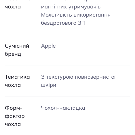
чохла
магнітних утримувачів
Можливість використання
бездротового ЗП
Сумісний
Apple
бренд
Тематика
З текстурою повнозернистої
чохла
шкіри
Форм-
Чохол-накладка
фактор
чохла