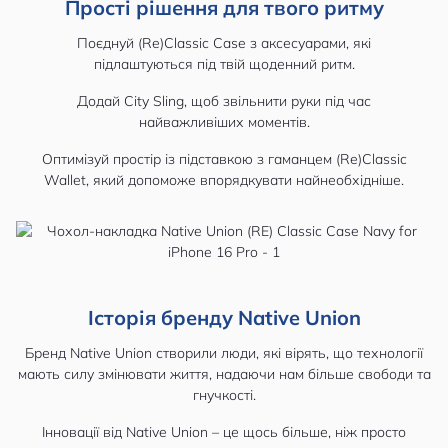
Прості рішення для твого ритму
Поєднуй (Re)Classic Case з аксесуарами, які
підлаштуються під твій щоденний ритм.
Додай City Sling, щоб звільнити руки під час
найважливіших моментів.
Оптимізуй простір із підставкою з гаманцем (Re)Classic
Wallet, який допоможе впорядкувати найнеобхідніше.
Історія бренду Native Union
Бренд Native Union створили люди, які вірять, що технології
мають силу змінювати життя, надаючи нам більше свободи та
гнучкості.
Інновації від Native Union – це щось більше, ніж просто