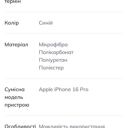
термін
Колір
Синій
Матеріал
Мікрофібра
Полікарбонат
Поліуретан
Поліестер
Сумісна
Apple iPhone 16 Pro
модель
пристрою
Особливості
Можливість використання