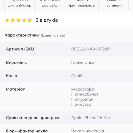
дистриб’ютор
доставка
криптовалютою
частинами
3 відгуків
Характеристики:
(Дивитись усі)
Артикул (SKU
RECLA-NAV-NP24P
Виробник:
Native Union
Колір
Синій
Матеріал
Мікрофібра
Полікарбонат
Поліуретан
Поліестер
Сумісна модель пристрою
Apple iPhone 16 Pro
Форм-фактор чохла
Чохол-накладка