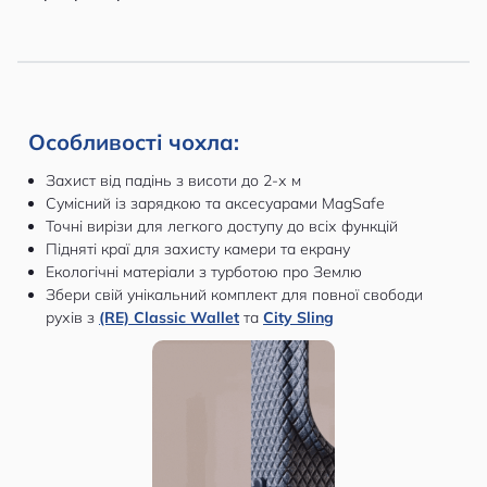
Особливості чохла:
Захист від падінь з висоти до 2-х м
Сумісний із зарядкою та аксесуарами MagSafe
Точні вирізи для легкого доступу до всіх функцій
Підняті краї для захисту камери та екрану
Екологічні матеріали з турботою про Землю
Збери свій унікальний комплект для повної свободи
рухів з
(RE) Classic Wallet
та
City Sling