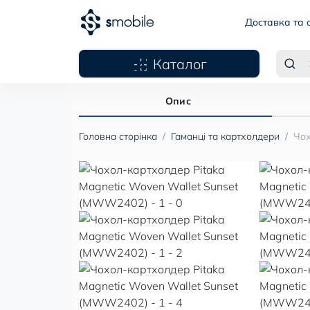
Доставка та 
Каталог
Опис
Головна сторінка
Гаманці та картхолдери
Чох