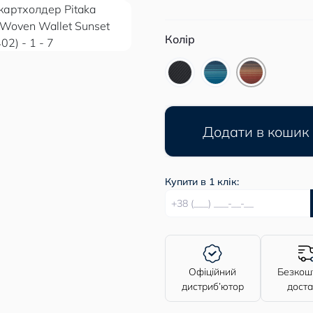
Колір
Додати в кошик
Купити в 1 клік:
Офіційний
Безкош
дистриб’ютор
дост