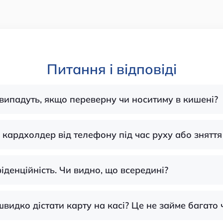
Питання і відповіді
е випадуть, якщо переверну чи носитиму в кишені?
я кардхолдер від телефону під час руху або зняття
іденційність. Чи видно, що всередині?
швидко дістати карту на касі? Це не займе багато 