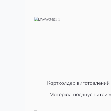
Картхолдер виготовлений з
Матеріал поєднує витрива