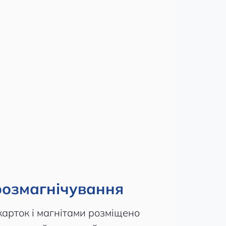
 розмагнічування
карток і магнітами розміщено