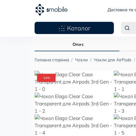
Доставка та 
Каталог
Опис
Головна сторінка
Чохли
Чохли для AirPods
-54%