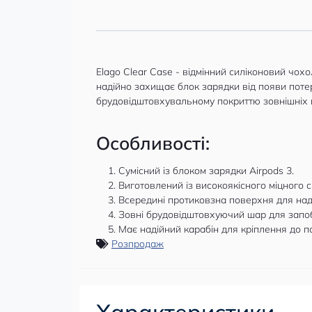
Elago Clear Case - відмінний силіконовий чох
надійно захищає блок зарядки від появи потер
брудовідштовхувальному покриттю зовнішніх 
Особливості:
Сумісний із блоком зарядки Airpods 3.
Виготовлений із високоякісного міцного с
Всередині протиковзна поверхня для надій
Зовні брудовідштовхуючий шар для запоб
Має надійний карабін для кріплення до п
Розпродаж
Характеристики