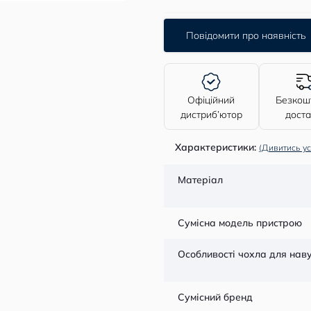
Повідомити про наявність
Офіційний
Безкош
дистриб’ютор
дост
Характеристики:
(Дивитись ус
Матеріал
Сумісна модель пристрою
Особливості чохла для нав
Сумісний бренд