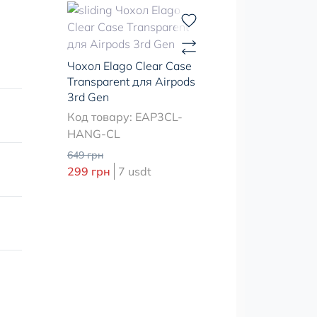
Чохол Elago Clear Case
Transparent для Airpods
3rd Gen
Код товару: EAP3CL-
HANG-CL
649 грн
299 грн
7 usdt