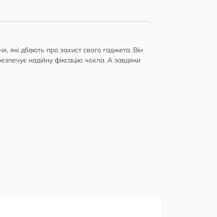
я, які дбають про захист свого гаджета. Він
безпечує надійну фіксацію чохла. А завдяки