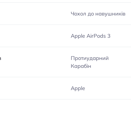
Чохол до навушників
Apple AirPods 3
в
Протиударний
Карабін
Apple