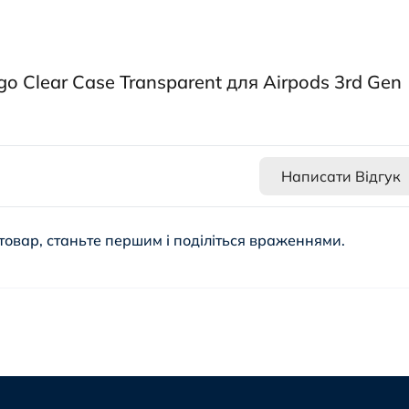
o Clear Case Transparent для Airpods 3rd Gen
Написати Відгук
товар, станьте першим і поділіться враженнями.