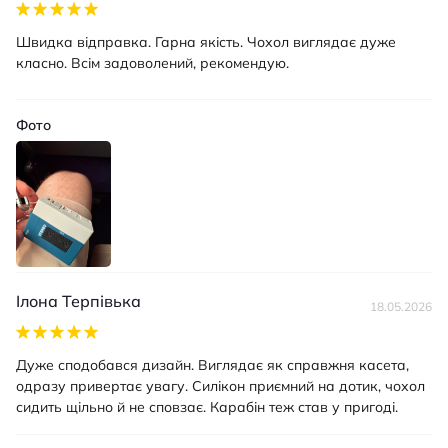
Швидка відправка. Гарна якість. Чохол виглядає дуже
класно. Всім задоволений, рекомендую.
Фото
Ілона Терпівька
18.05.2026
Дуже сподобався дизайн. Виглядає як справжня касета,
одразу привертає увагу. Силікон приємний на дотик, чохол
сидить щільно й не сповзає. Карабін теж став у пригоді.