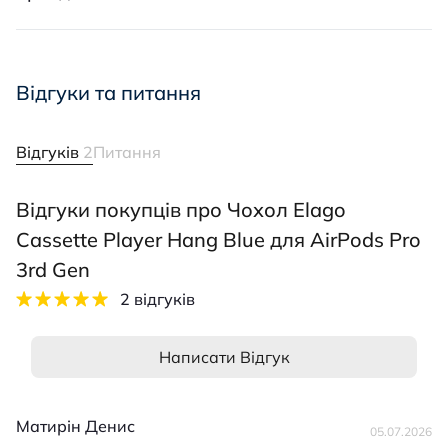
Відгуки та питання
Відгуків
2
Питання
Відгуки покупців про Чохол Elago
Cassette Player Hang Blue для AirPods Pro
3rd Gen
2 відгуків
Написати Відгук
Матирін Денис
05.07.2026