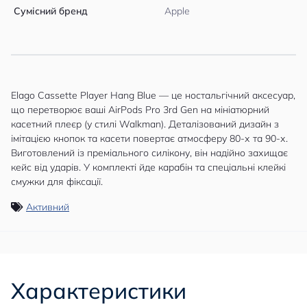
Сумісний бренд
Apple
Elago Cassette Player Hang Blue — це ностальгічний аксесуар,
що перетворює ваші AirPods Pro 3rd Gen на мініатюрний
касетний плеєр (у стилі Walkman). Деталізований дизайн з
імітацією кнопок та касети повертає атмосферу 80-х та 90-х.
Виготовлений із преміального силікону, він надійно захищає
кейс від ударів. У комплекті йде карабін та спеціальні клейкі
смужки для фіксації.
Активний
Характеристики