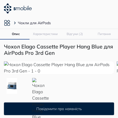
Чохли для AirPods
Опис
Характеристики
Відгуки (2)
Питання
Чохол Elago Cassette Player Hang Blue для
AirPods Pro 3rd Gen
Повідомити про наявність