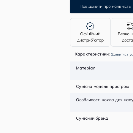
Повідомити про наявність
Офіційний
Безкош
дистриб’ютор
дост
Характеристики:
(Дивитись ус
Матеріал
Сумісна модель пристрою
Особливості чохла для нав
Сумісний бренд