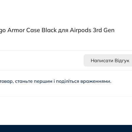
go Armor Case Black для Airpods 3rd Gen
Написати Відгук
товар, станьте першим і поділіться враженнями.