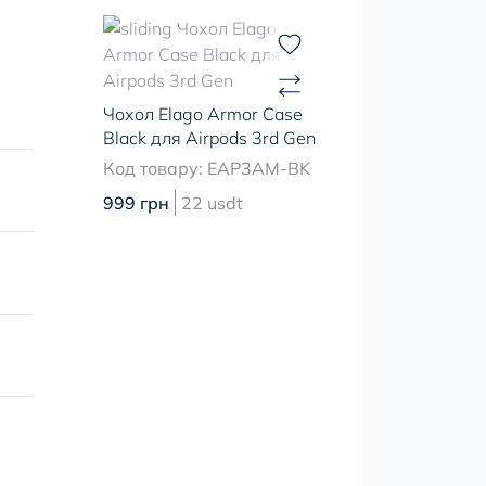
Чохол Elago Armor Case
Black для Airpods 3rd Gen
Код товару: EAP3AM-BK
999 грн
22 usdt