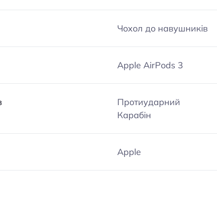
Чохол до навушників
Apple AirPods 3
в
Протиударний
Карабін
Apple