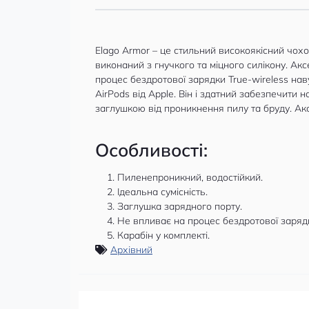
Elago Armor – це стильний високоякісний чох
виконаний з гнучкого та міцного силікону. А
процес бездротової зарядки True-wireless на
AirPods від Apple. Він і здатний забезпечити
заглушкою від проникнення пилу та бруду. Ак
Особливості:
Пиленепроникний, водостійкий.
Ідеальна сумісність.
Заглушка зарядного порту.
Не впливає на процес бездротової заряд
Карабін у комплекті.
Архівний