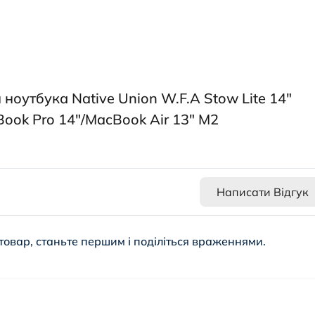
 ноутбука Native Union W.F.A Stow Lite 14"
cBook Pro 14"/MacBook Air 13" M2
Написати Відгук
товар, станьте першим і поділіться враженнями.