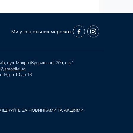
Ми у соціальних мережах:
иїв, вул. Мокра (Кудряшова) 20а, оф.1
i@smobile.ua
н-Нд: з 10 до 18
ЛІДКУЙТЕ ЗА НОВИНКАМИ ТА АКЦІЯМИ: