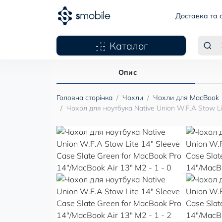
Доставка та 
Каталог
Опис
Головна сторінка
Чохли
Чохли для MacBook
Чохол для ноутбука Native Union W.F.A Stow Li