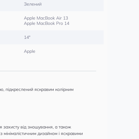
Зелений
Apple MacBook Air 13
Apple MacBook Pro 14
14″
Apple
ю, підкреслений яскравим колірним
я захисту від зношування, а також
з мінімалістичним дизайном і яскравими