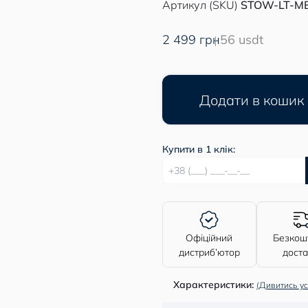
Артикул (SKU)
STOW-LT-M
2 499 грн
56 usdt
Додати в кошик
Купити в 1 клік:
Офіційний
Безкош
дистриб’ютор
дост
Характеристики:
(Дивитись ус