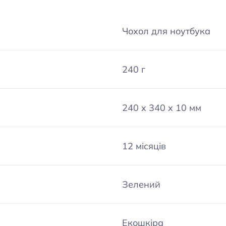
Чохол для ноутбука
240 г
240 x 340 x 10 мм
12 місяців
Зелений
Екошкіра