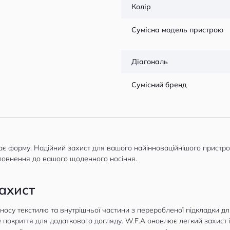
Колір
Сумісна модель пристрою
Діагональ
Сумісний бренд
є форму. Надійний захист для вашого найінноваційнішого пристро
повнення до вашого щоденного носіння.
ахист
зносу текстилю та внутрішньої частини з переробленої підкладки дл
покриття для додаткового догляду. W.F.A оновлює легкий захист і