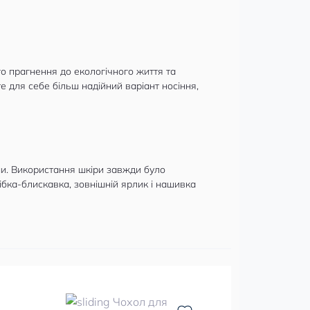
о прагнення до екологічного життя та
е для себе більш надійний варіант носіння,
ми. Використання шкіри завжди було
ібка-блискавка, зовнішній ярлик і нашивка