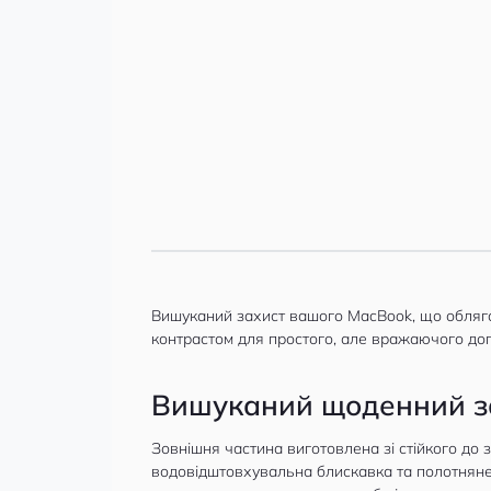
Вишуканий захист вашого MacBook, що обляга
контрастом для простого, але вражаючого до
Вишуканий щоденний з
Зовнішня частина виготовлена зі стійкого до 
водовідштовхувальна блискавка та полотняне 