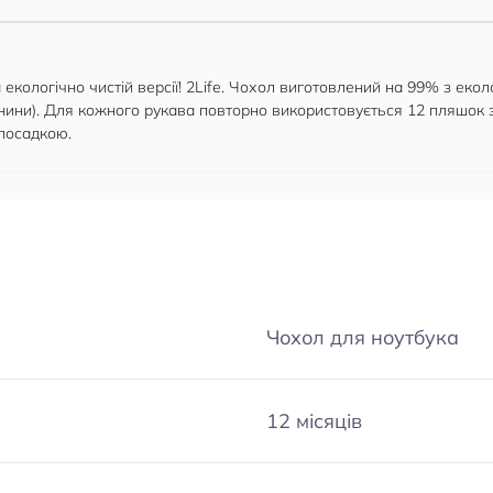
 екологічно чистій версії! 2Life. Чохол виготовлений на 99% з еколо
анини). Для кожного рукава повторно використовується 12 пляшок з
 посадкою.
Чохол для ноутбука
12 місяців