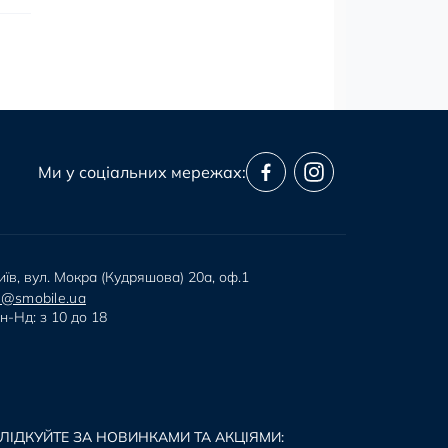
Ми у соціальних мережах:
иїв, вул. Мокра (Кудряшова) 20а, оф.1
i@smobile.ua
н-Нд: з 10 до 18
ЛІДКУЙТЕ ЗА НОВИНКАМИ ТА АКЦІЯМИ: