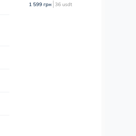
1 599 грн
36 usdt