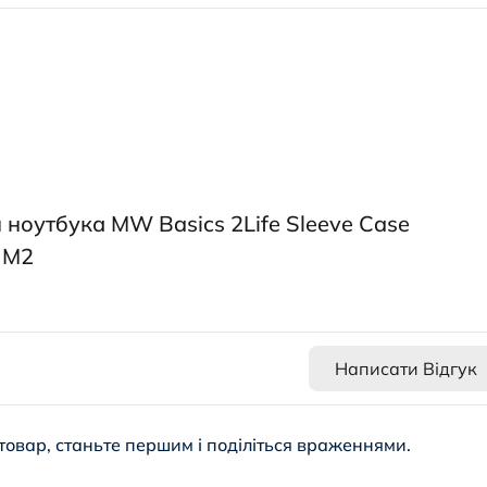
 ноутбука MW Basics 2Life Sleeve Case
" M2
Написати Відгук
товар, станьте першим і поділіться враженнями.