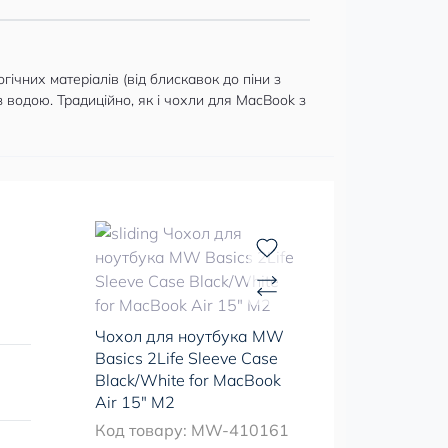
гічних матеріалів (від блискавок до піни з
 водою. Традиційно, як і чохли для MacBook з
Чохол для ноутбука MW
Basics 2Life Sleeve Case
Black/White for MacBook
Air 15" M2
Код товару: MW-410161