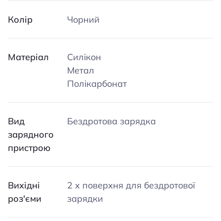
Колір
Чорний
Матеріал
Силікон
Метал
Полікарбонат
Вид
Бездротова зарядка
зарядного
пристрою
Вихідні
2 х поверхня для бездротової
роз'єми
зарядки