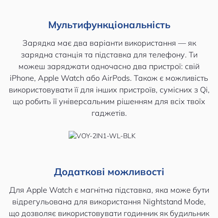
Мультифункціональність
Зарядка має два варіанти використання — як
зарядна станція та підставка для телефону. Ти
можеш заряджати одночасно два пристрої: свій
iPhone, Apple Watch або AirPods. Також є можливість
використовувати її для інших пристроїв, сумісних з Qi,
що робить її універсальним рішенням для всіх твоїх
гаджетів.
Додаткові можливості
Для Apple Watch є магнітна підставка, яка може бути
відрегульована для використання Nightstand Mode,
що дозволяє використовувати годинник як будильник