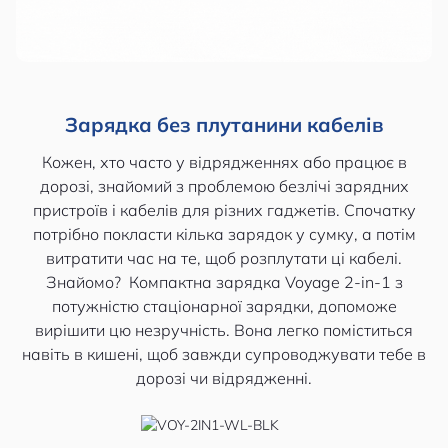
Зарядка без плутанини кабелів
Кожен, хто часто у відрядженнях або працює в
дорозі, знайомий з проблемою безлічі зарядних
пристроїв і кабелів для різних гаджетів. Спочатку
потрібно покласти кілька зарядок у сумку, а потім
витратити час на те, щоб розплутати ці кабелі.
Знайомо? Компактна зарядка Voyage 2-in-1 з
потужністю стаціонарної зарядки, допоможе
вирішити цю незручність. Вона легко поміститься
навіть в кишені, щоб завжди супроводжувати тебе в
дорозі чи відрядженні.