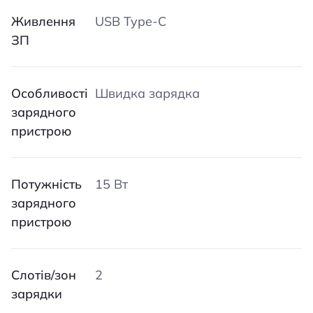
Живлення
USB Type-C
ЗП
Особливості
Швидка зарядка
зарядного
пристрою
Потужність
15 Вт
зарядного
пристрою
Слотів/зон
2
зарядки