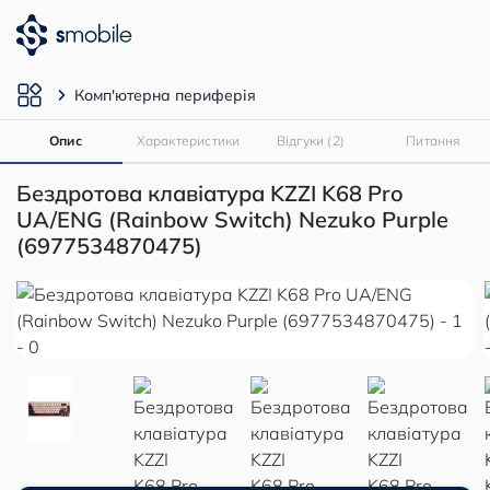
Комп'ютерна периферія
Опис
Характеристики
Відгуки (2)
Питання
Бездротова клавіатура KZZI K68 Pro
UA/ENG (Rainbow Switch) Nezuko Purple
(6977534870475)