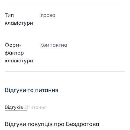
Тип
Ігрова
клавіатури
Форм-
Компактна
фактор
клавіатури
Відгуки та питання
Відгуків
2
Питання
Відгуки покупців про Бездротова