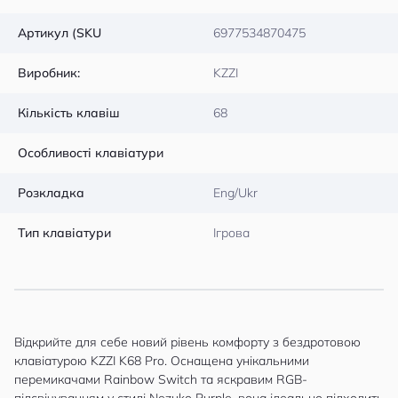
Артикул (SKU
6977534870475
Виробник:
KZZI
Кількість клавіш
68
Особливості клавіатури
Розкладка
Eng/Ukr
Тип клавіатури
Ігрова
Відкрийте для себе новий рівень комфорту з бездротовою
клавіатурою KZZI K68 Pro. Оснащена унікальними
перемикачами Rainbow Switch та яскравим RGB-