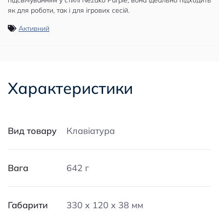
підсвічуванням у стилі Nezuko Purple, вона ідеально підходить
як для роботи, так і для ігрових сесій.
Активний
Характеристики
Вид товару
Клавіатура
Вага
642 г
Габарити
330 x 120 x 38 мм