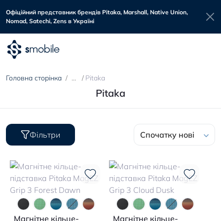
Офіційний представник брендів Pitaka, Marshall, Native Union,
Nomad, Satechi, Zens в Україні
Головна сторінка
Pitaka
Pitaka
Фільтри
Спочатку нові
Магнітне кільце-
Магнітне кільце-