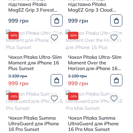
підставка Pitaka
підставка Pitaka
MagEZ Grip 3 Forest
MagEZ Grip 3 Cloud
Dawn
Dusk
999 грн
999 грн
-69%
-69%
Чохол Pitaka Ultra-Slim
Чохол Pitaka Ultra-Slim
Moment для iPhone 16
Moment Over the
Plus Sunset
Horizon для iPhone 16
Plus
3 199 грн
3 199 грн
999 грн
999 грн
-16%
-16%
Чохол Pitaka Summa
Чохол Pitaka Summa
UltraGuard для iPhone
UltraGuard для iPhone
16 Pro Sunset
16 Pro Max Sunset