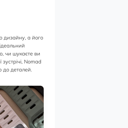
о дизайну, а його
ідеальний
о, чи шукаєте ви
 зустрічі, Nomad
 до деталей.