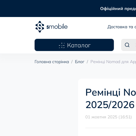
Офіційний предст
Доставка та 
Каталог
Головна сторінка
Блог
Pемінці Nomad для Ap
Pемінці N
2025/2026
01 жовтня 2025 (16:51)