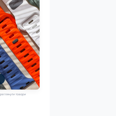
реглянути товари