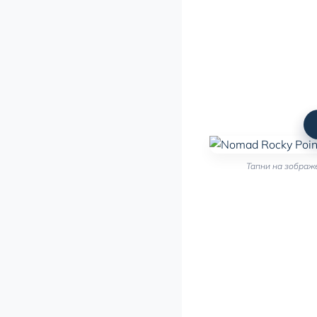
Тапни на зображ