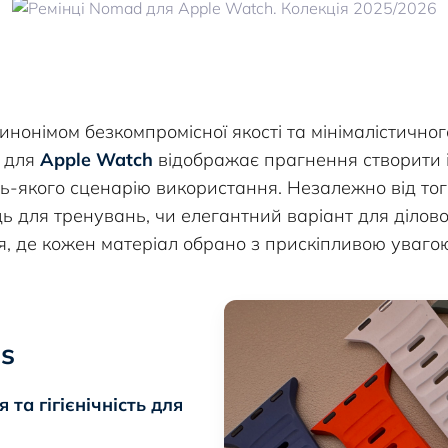
инонімом безкомпромісної якості та мінімалістичног
в для
Apple Watch
відображає прагнення створити 
ь-якого сценарію використання. Незалежно від тог
ь для тренувань, чи елегантний варіант для ділової
, де кожен матеріал обрано з прискіпливою увагою
s
 та гігієнічність для