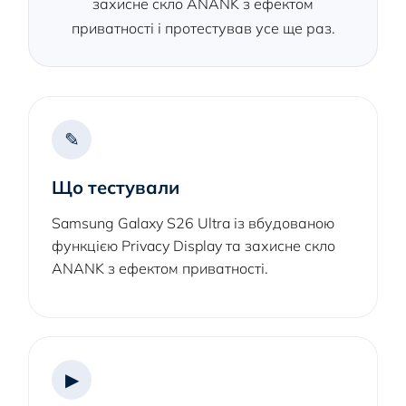
захисне скло ANANK з ефектом
приватності і протестував усе ще раз.
✎
Що тестували
Samsung Galaxy S26 Ultra із вбудованою
функцією Privacy Display та захисне скло
ANANK з ефектом приватності.
▶