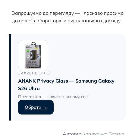
Запрошуємо до перегляду — і ласкаво просимо
до нашої лабораторії користувацького досвіду.
ЗАХИСНЕ СКЛО
ANANK Privacy Glass — Samsung Galaxy
S26 Ultra
Приватність + захист в одному склі
Обрати →
Автори:
Кравченко Тетяна,