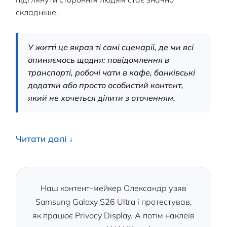
складніше.
У житті це якраз ті самі сценарії, де ми всі
опиняємось щодня: повідомлення в
транспорті, робочі чати в кафе, банківські
додатки або просто особистий контент,
який не хочеться ділити з оточенням.
Читати далі
Наш контент-мейкер Олександр узяв
Samsung Galaxy S26 Ultra і протестував,
як працює Privacy Display. А потім наклеїв