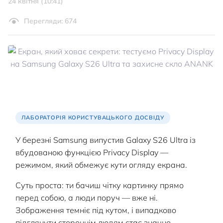
24 квітня (10:41)
Перегляди: 674
ЛАБОРАТОРІЯ КОРИСТУВАЦЬКОГО ДОСВІДУ
У березні Samsung випустив Galaxy S26 Ultra із
вбудованою функцією Privacy Display —
режимом, який обмежує кути огляду екрана.
Суть проста: ти бачиш чітку картинку прямо
перед собою, а люди поруч — вже ні.
Зображення темніє під кутом, і випадково
підглянути стороннім людям стає значно